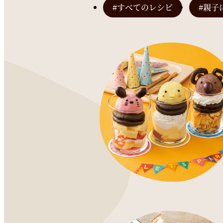
#すべてのレシピ
#親子