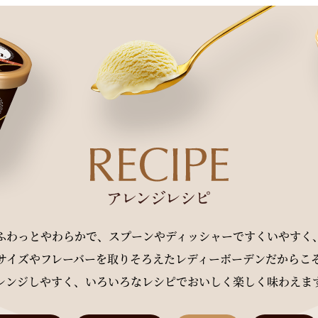
ふわっとやわらかで、スプーンやディッシャーですくいやすく
サイズやフレーバーを取りそろえたレディーボーデンだからこ
レンジしやすく、いろいろなレシピでおいしく楽しく味わえま