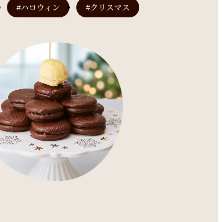
#ハロウィン
#クリスマス