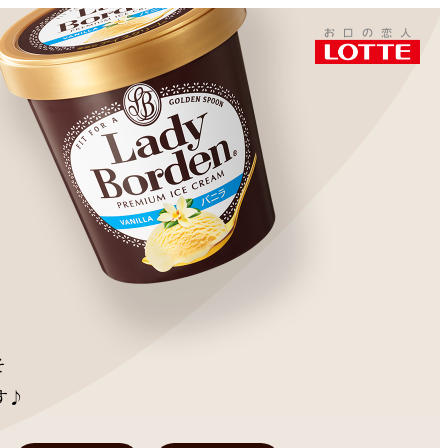
このページをシェアする
、
そ
す♪