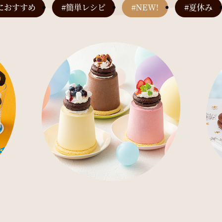
におすすめ
#簡単レシピ
#NEW!
#夏休み