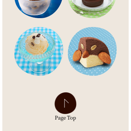
Page Top