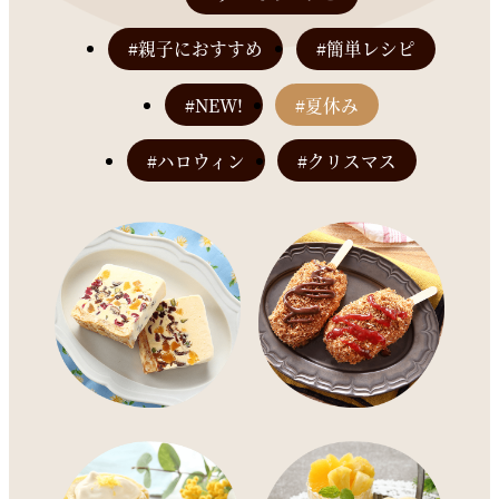
#親子におすすめ
#簡単レシピ
#NEW!
#夏休み
#ハロウィン
#クリスマス