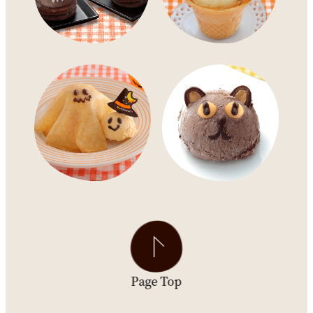
Page Top