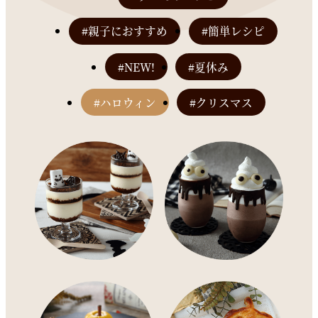
#親子におすすめ
#簡単レシピ
#NEW!
#夏休み
#ハロウィン
#クリスマス