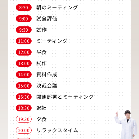
朝のミーティング
8:30
試食評価
9:00
試作
9:30
ミーティング
11:00
昼食
12:00
試作
13:00
資料作成
14:00
決裁会議
15:00
関連部署とミーティング
16:30
退社
18:30
夕食
19:30
リラックスタイム
20:00