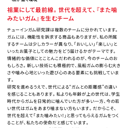
祖業にして最前線。世代を超えて、『また噛
みたいガム』を生むチーム
チューインガム研究課は複数のチームに分かれています。
ガムには、機能性を訴求する商品もありますが、私の所属
するチームは少しカラーが異なり、「おいしい」「楽しい」と
いったお菓子としての魅力をどう届けるかがテーマです。
情緒的な価値にとことんこだわれるのが、今のチームのお
もしろさ。新しい技術にも積極的で、風船ガムの膨らむ大き
さや噛み心地といった遊び心のある要素にも挑戦していま
す。
研究を進めるうえで、世代による“ガムとの距離感”の違い
を感じることもあります。私よりも年齢が上の世代は、学生
時代からガムを日常的に噛んでいた方が多い一方、今の若
い世代はガムをあまり噛まない方もいます。だからこそ、
世代を超えて「また噛みたい！」と思ってもらえるガムをつく
ることが、私たちの使命だと感じています。