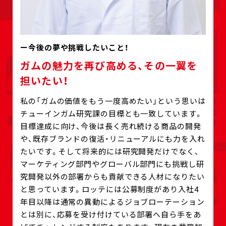
今後の夢や挑戦したいこと！
ガムの魅力を再び高める、その一翼を
担いたい！
私の「ガムの価値をもう一度高めたい」という思いは
チューインガム研究課の目標とも一致しています。
目標達成に向け、今後は長く売れ続ける商品の開発
や、既存ブランドの復活・リニューアルにも力を入れ
たいです。そして将来的には研究開発だけでなく、
マーケティング部門やグローバル部門にも挑戦し研
究開発以外の部署からも貢献できる人材になりたい
と思っています。ロッテには公募制度があり入社4
年目以降は通常の異動によるジョブローテーション
とは別に、応募を受け付けている部署へ自ら手をあ