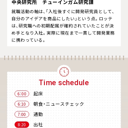
中央研究所 チューインガム研究課
就職活動の軸は、「入社後すぐに開発研究員として、
自分のアイデアを商品にしたい」という点。ロッテ
は、研究職への初期配属が確約されていたことが決
め手となり入社。実際に現在まで一貫して開発業務
に携わっている。
Time schedule
起床
6：00
朝食・ニュースチェック
6:10
通勤
7:00
出社
8:20