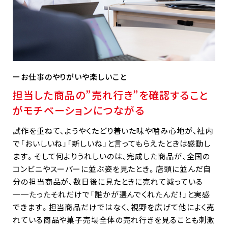
お仕事のやりがいや楽しいこと
担当した商品の”売れ行き”を確認すること
がモチベーションにつながる
試作を重ねて、ようやくたどり着いた味や噛み心地が、社内
で「おいしいね」「新しいね」と言ってもらえたときは感動し
ます。そして何よりうれしいのは、完成した商品が、全国の
コンビニやスーパーに並ぶ姿を見たとき。店頭に並んだ自
分の担当商品が、数日後に見たときに売れて減っている
──たったそれだけで「誰かが選んでくれたんだ！」と実感
できます。担当商品だけではなく、視野を広げて他によく売
れている商品や菓子売場全体の売れ行きを見ることも刺激