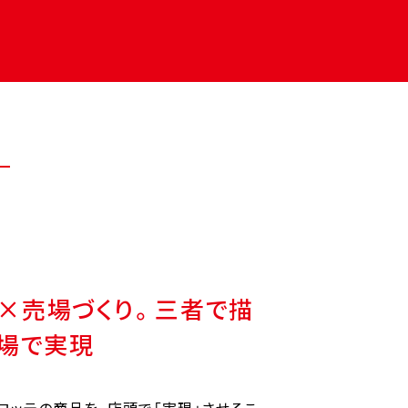
×売場づくり。三者で描
売場で実現
ロッテの商品を、店頭で「実現」させるこ