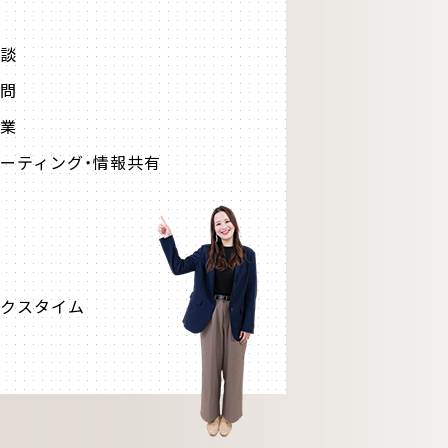
談
問
業
ーティング・情報共有
クスタイム