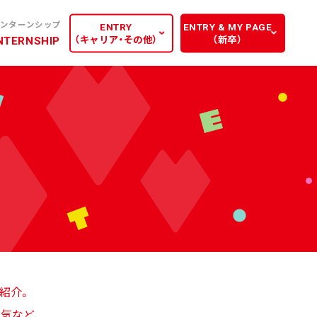
ンターンシップ
ENTRY
ENTRY & MY PAGE
（キャリア・その他）
（新卒）
NTERNSHIP
ご紹介。
気など、