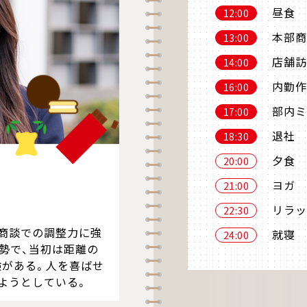
昼食
12:00
本部商
13:00
店舗訪
14:00
内勤作
16:00
部内ミ
17:00
退社
18:30
夕食
20:00
ヨガ
21:00
リラッ
22:30
商談での調整力に強
就寝
24:00
勢で、当初は距離の
験がある。人を喜ばせ
ようとしている。