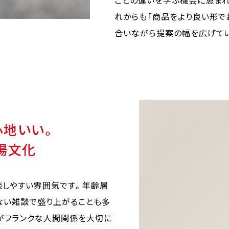
れからも「商品をより良い形で
合いながら提案の幅を広げてい
心地いい。
場文化
談しやすい雰囲気です。年齢層
ない雑談で盛り上がることも多
がフランクな人間関係を大切に