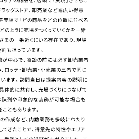
ドラッグストア、卸売業など幅広い得意
子売場で「どの商品をどの位置に並べる
、どのように売場をつくっていくかを一緒
さまの一番近くにいる存在であり、現場
役割も担っています。
談が中心で、商談の前には必ず卸売業者
、ロッテ・卸売業・小売業の三者で同じ
ています。訪問当日は提案内容の説明に
具体的に共有し、売場づくりにつなげて
ては陳列や印象的な装飾が可能な場合も
ることもあります。
料の作成など、内勤業務も多岐にわたり
してきたことで、得意先の特性やエリア
、営業としての視野が広がりました。こ