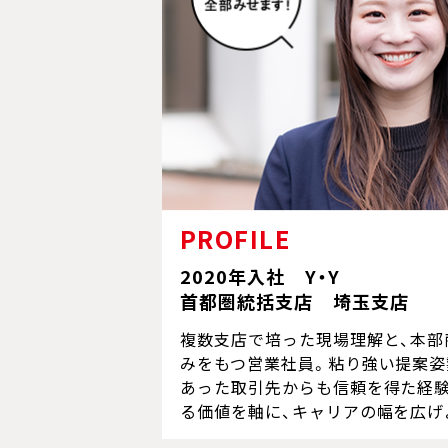
PROFILE
2020年入社 Y・Y
首都圏統括支店 埼玉支店
複数支店で培った現場理解と、本部
みをもつ営業社員。粘り強い提案姿
あった取引先からも信頼を得た経
る価値を軸に、キャリアの幅を広げ