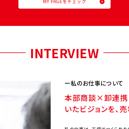
MY PAGEをチェック
INTERVIEW
私のお仕事について
本部商談×卸連携
いたビジョンを、
私の仕事は、工場でつくられた