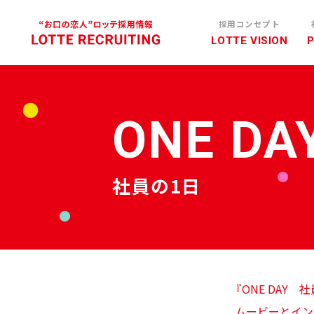
採用コンセプト
LOTTE VISION
ONE DA
社員の1日
『ONE DAY
ムービーとイン