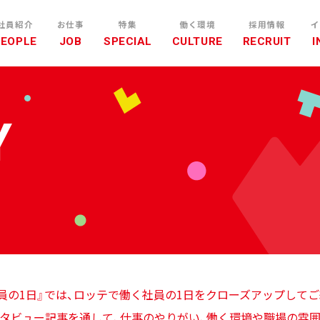
社員紹介
お仕事
特集
働く環境
採用情報
イ
PEOPLE
JOB
SPECIAL
CULTURE
RECRUIT
I
Y
 社員の1日』では、ロッテで働く社員の1日をクローズアップして
タビュー記事を通して、仕事のやりがい、働く環境や職場の雰囲