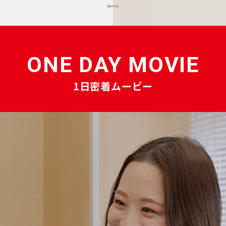
ONE DAY MOVIE
1日密着ムービー