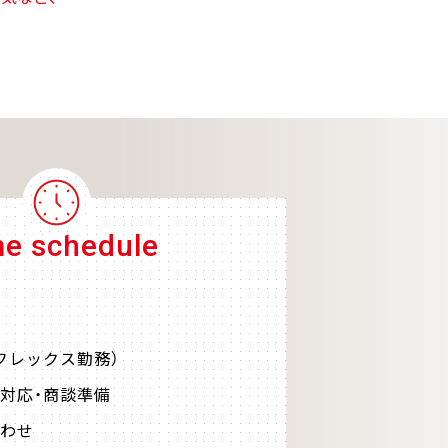
me schedule
フレックス勤務）
対応・商談準備
わせ