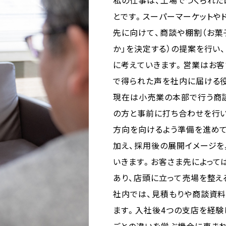
とです。スーパーマーケットや
先に向けて、商談や棚割（お菓
か」を決定する）の提案を行い
に考えていきます。営業はお客
で得られた声を社内に届ける
現在は小売業の本部で行う商
の方と事前に打ち合わせを行い
方向を向けるよう準備を進め
加え、採用後の展開イメージを
いきます。お客さま先によっ
あり、店頭に立って売場を整え
社内では、見積もりや商談資
ます。入社後4つの支店を経験
ごとの違いを学ぶ機会に恵まれ