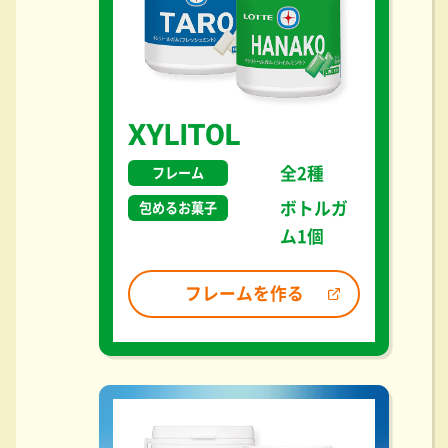
全2種
フレーム
ボトルガ
包めるお菓子
ム1個
フレームを作る