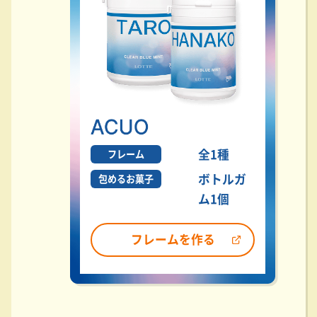
全1種
フレーム
ボトルガ
包めるお菓子
ム1個
フレームを作る