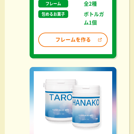
全2種
フレーム
ボトルガ
包めるお菓子
ム1個
フレームを作る