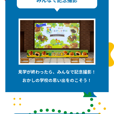
見学が終わったら、みんなで記念撮影！
おかしの学校の思い出をのこそう！