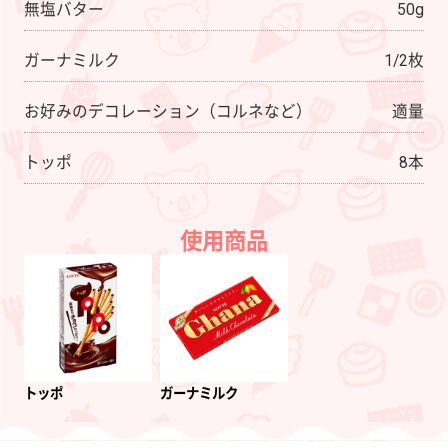
無塩バター
50g
ガーナミルク
1/2枚
お好みのデコレーション（コルネなど）
適量
トッポ
8本
使用商品
トッポ
ガーナミルク