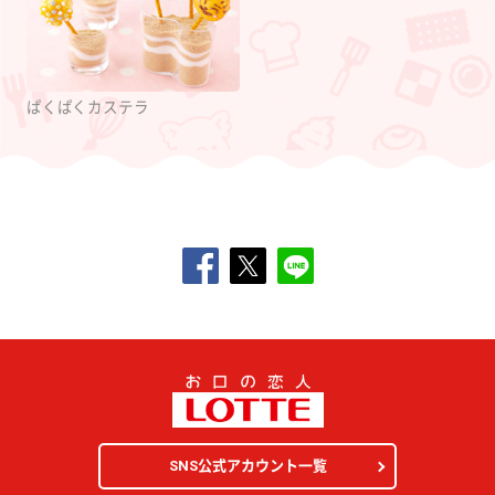
ぱくぱくカステラ
SNS公式アカウント一覧