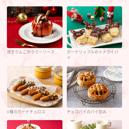
焼きりんごのラミーソース
ガーナリップルのトナカイパ
イ
3種のガーナチュロス
チョコパイのパイ包み