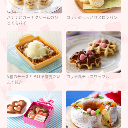
バナナとガーナクリームのひ
ロッテのしっとりメロンパン
とくちパイ
ロッテ風チョコワッフル
3種のチーズとろける雪見だい
ふく焼き