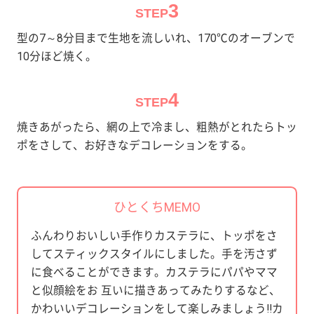
3
STEP
型の7～8分目まで生地を流しいれ、170℃のオーブンで
10分ほど焼く。
4
STEP
焼きあがったら、網の上で冷まし、粗熱がとれたらトッ
ポをさして、お好きなデコレーションをする。
ひとくちMEMO
ふんわりおいしい手作りカステラに、トッポをさ
してスティックスタイルにしました。手を汚さず
に食べることができます。カステラにパパやママ
と似顔絵をお 互いに描きあってみたりするなど、
かわいいデコレーションをして楽しみましょう!!カ