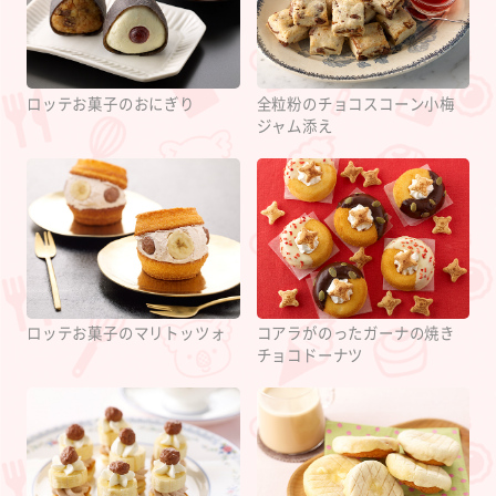
ロッテお菓子のおにぎり
全粒粉のチョコスコーン小梅
ジャム添え
ロッテお菓子のマリトッツォ
コアラがのったガーナの焼き
チョコドーナツ