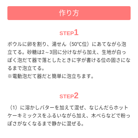
作り方
1
STEP
ボウルに卵を割り、湯せん（50℃位）にあてながら泡
立てる。砂糖は2～3回に分けながら加え、生地が白っ
ぽく泡だて器で落としたときに字が書ける位の固さにな
るまで泡立てる。
※電動泡だて器だと簡単に泡立ちます。
2
STEP
（1）に溶かしバターを加えて混ぜ、なじんだらホット
ケーキミックスをふるいながら加え、木べらなどで粉っ
ぽさがなくなるまで静かに混ぜる。