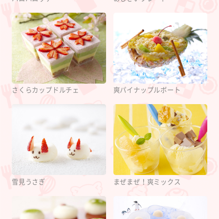
さくらカップドルチェ
爽パイナップルボート
雪見うさぎ
まぜまぜ！爽ミックス