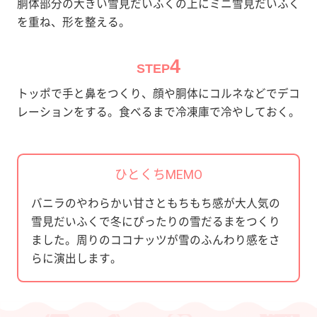
胴体部分の大きい雪見だいふくの上にミニ雪見だいふく
を重ね、形を整える。
4
STEP
トッポで手と鼻をつくり、顔や胴体にコルネなどでデコ
レーションをする。食べるまで冷凍庫で冷やしておく。
ひとくちMEMO
バニラのやわらかい甘さともちもち感が大人気の
雪見だいふくで冬にぴったりの雪だるまをつくり
ました。周りのココナッツが雪のふんわり感をさ
らに演出します。