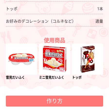
トッポ
1本
お好みのデコレーション（コルネなど）
適量
使用商品
雪見だいふく
ミニ雪見だいふく
トッポ
作り方