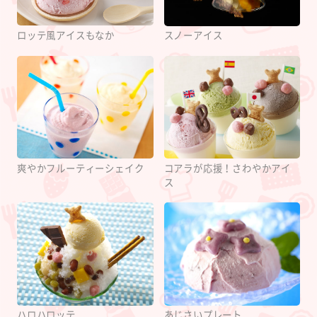
ロッテ風アイスもなか
スノーアイス
爽やかフルーティーシェイク
コアラが応援！さわやかアイ
ス
ハロハロッテ
あじさいプレート