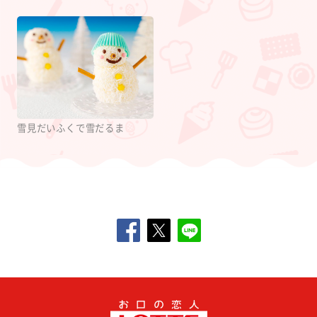
雪見だいふくで雪だるま