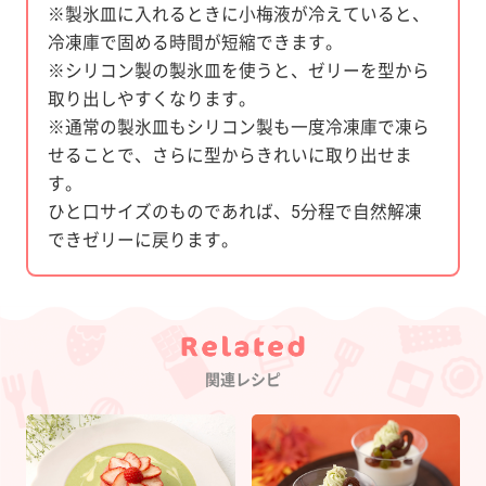
※製氷皿に入れるときに小梅液が冷えていると、
冷凍庫で固める時間が短縮できます。
※シリコン製の製氷皿を使うと、ゼリーを型から
取り出しやすくなります。
※通常の製氷皿もシリコン製も一度冷凍庫で凍ら
せることで、さらに型からきれいに取り出せま
す。
ひと口サイズのものであれば、5分程で自然解凍
できゼリーに戻ります。
Category
関連レシピ