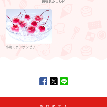
最近みたレシピ
小梅のボンボンゼリー