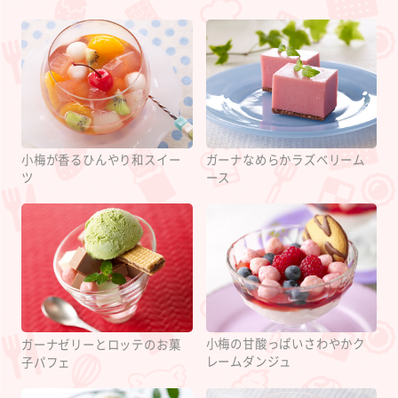
小梅が香るひんやり和スイー
ガーナなめらかラズベリーム
ツ
ース
小梅の甘酸っぱいさわやかク
ガーナゼリーとロッテのお菓
レームダンジュ
子パフェ