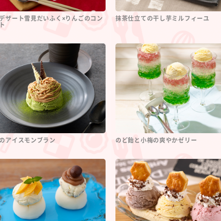
デザート雪見だいふく×りんごのコン
抹茶仕立ての干し芋ミルフィーユ
ト
のアイスモンブラン
のど飴と小梅の爽やかゼリー