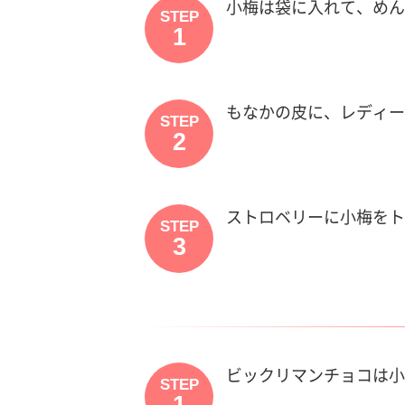
小梅は袋に入れて、めん
STEP
1
もなかの皮に、レディー
STEP
2
ストロベリーに小梅をト
STEP
3
ビックリマンチョコは小
STEP
1