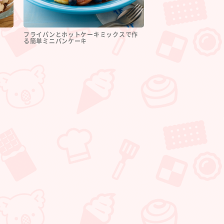
フライパンとホットケーキミックスで作
る簡単ミニパンケーキ