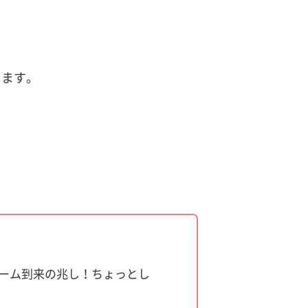
ります。
。
ブーム到来の兆し！ちょっとし