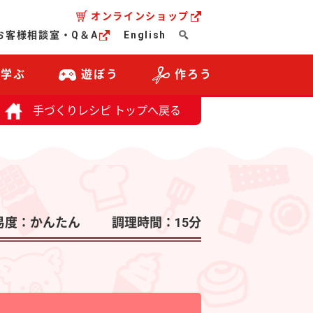
オンラインショップ
お客様相談室・Q＆A
English
・学ぶ
遊ぼう
作ろう
手づくりレシピ トップへ戻る
易度：かんたん
調理時間：15分