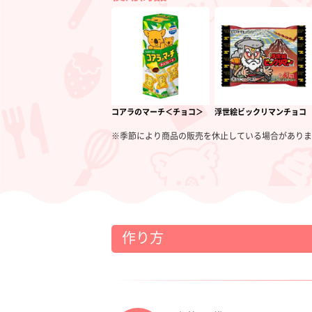
コアラのマーチ＜チョコ＞
浮世絵ビックリマンチョコ
※季節により商品の販売を休止している場合がありま
作り方