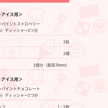
ーアイス用＞
ンパイントストロベリー
mm）ディッシャー2つ分
2粒
2個
2個分（直径70mm）
トアイス用＞
ンパイントチョコレート
mm）ディッシャー2つ分
ョコ
1／2枚