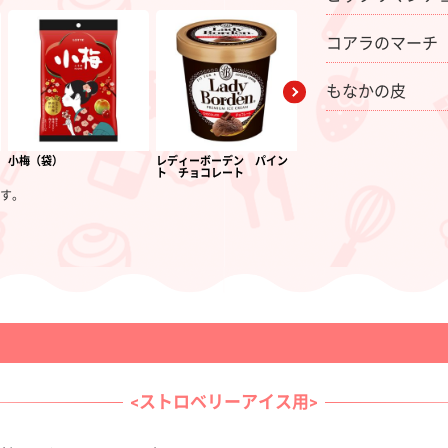
コアラのマーチ
もなかの皮
小梅（袋）
レディーボーデン パイン
レディーボーデン パイン
ト チョコレート
ト ストロベリー
す。
<ストロベリーアイス用>