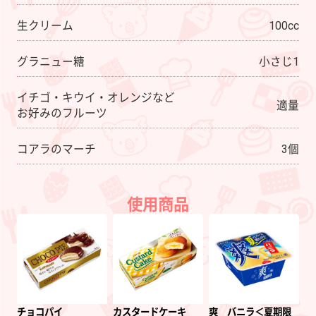
生クリーム
100cc
グラニュー糖
小さじ1
イチゴ・キウイ・オレンジなど
適量
お好みのフルーツ
コアラのマーチ
3個
使用商品
チョコパイ
カスタードケーキ
爽 バニラ＜夏期限