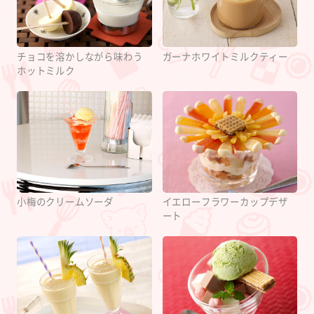
チョコを溶かしながら味わう
ガーナホワイトミルクティー
ホットミルク
小梅のクリームソーダ
イエローフラワーカップデザ
ート