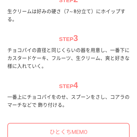
STEP
生クリームは好みの硬さ（7～8分立て）にホイップす
る。
3
STEP
チョコパイの直径と同じくらいの器を用意し、一番下に
カスタードケーキ、フルーツ、生クリーム、爽と好きな
様に入れていく。
4
STEP
一番上にチョコパイをのせ、スプーンをさし、コアラの
マーチなどで 飾り付ける。
ひとくちMEMO