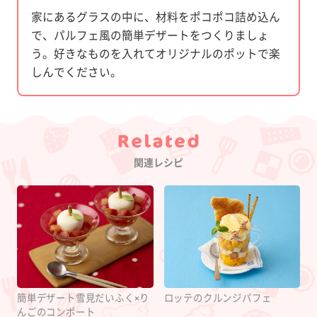
家にあるグラスの中に、材料をポコポコ詰め込ん
で、パルフェ風の簡単デザートをつくりましょ
う。好きなものを入れてオリジナルのポットで楽
しんでください。
Category
関連レシピ
簡単デザート雪見だいふく×り
ロッテのクルンジパフェ
んごのコンポート