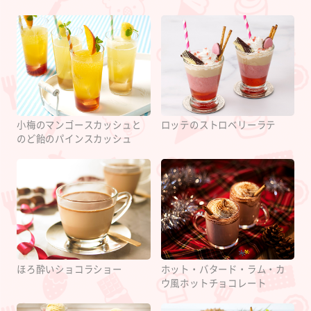
小梅のマンゴースカッシュと
ロッテのストロベリーラテ
のど飴のパインスカッシュ
ほろ酔いショコラショー
ホット・バタード・ラム・カ
ウ風ホットチョコレート