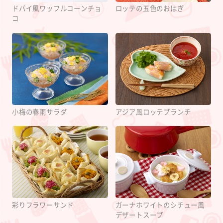
ドバイ風ワッフルコーンチョ
ロッテの五色のおはぎ
コ
小梅の春雨サラダ
アジア風ロッテブランチ
彩りフラワーサンド
ガーナホワイトのシチュー風
デザートスープ