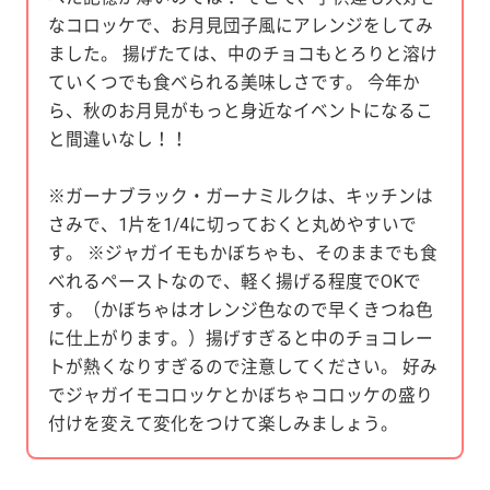
なコロッケで、お月見団子風にアレンジをしてみ
ました。 揚げたては、中のチョコもとろりと溶け
ていくつでも食べられる美味しさです。 今年か
ら、秋のお月見がもっと身近なイベントになるこ
と間違いなし！！
※ガーナブラック・ガーナミルクは、キッチンは
さみで、1片を1/4に切っておくと丸めやすいで
す。 ※ジャガイモもかぼちゃも、そのままでも食
べれるペーストなので、軽く揚げる程度でOKで
す。（かぼちゃはオレンジ色なので早くきつね色
に仕上がります。）揚げすぎると中のチョコレー
トが熱くなりすぎるので注意してください。 好み
でジャガイモコロッケとかぼちゃコロッケの盛り
付けを変えて変化をつけて楽しみましょう。