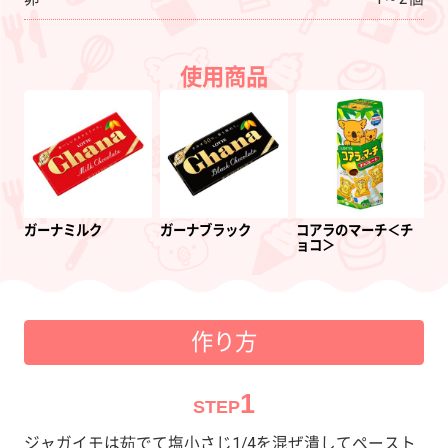
使用商品
ガーナミルク
ガーナブラック
コアラのマーチ＜チ
ョコ＞
作り方
1
STEP
ジャガイモは茹でて塩小さじ1/4を混ぜ潰してペースト