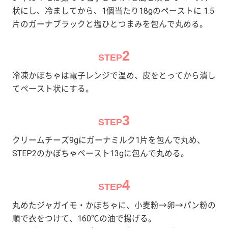
状にし、冷ましてから、1個当たり18gのペーストに 1.5
片のガーナブラックと塩ひとつまみを包んで丸める。
2
STEP
冷凍かぼちゃは電子レンジで温め、皮をとってから潰し
てペースト状にする。
3
STEP
クリームチーズ9gにガーナミルク1片を包んで丸め、
STEP2のかぼちゃペースト13gに包んで丸める。
4
STEP
丸めたジャガイモ・かぼちゃに、小麦粉→卵→パン粉の
順で衣をつけて、160℃の油で揚げる。