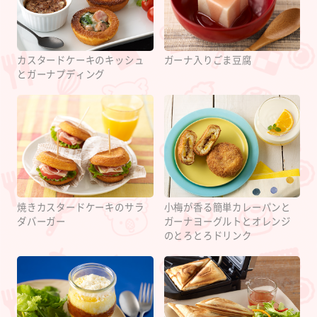
カスタードケーキのキッシュ
ガーナ入りごま豆腐
とガーナプディング
焼きカスタードケーキのサラ
小梅が香る簡単カレーパンと
ダバーガー
ガーナヨーグルトとオレンジ
のとろとろドリンク