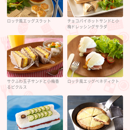
ロッテ風エッグスラット
チョコパイホットサンドと小
梅ドレッシングサラダ
サクふわ玉子サンドと小梅香
ロッテ風エッグベネディクト
るピクルス