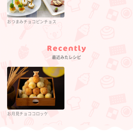
おつまみチョコピンチョス
Category
最近みたレシピ
お月見チョココロッケ