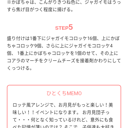
※かぼちゃは、こんがりきつね色に、ジャガイモはうっ
すら焦げ目がつく程度に揚げる。
5
STEP
盛り付けは1番下にジャガイモコロッケ16個、上にかぼ
ちゃコロッケ9個、さらに上にジャガイモコロッケ4
個、 1番上にかぼちゃコロッケを1個のせて、その上に
コアラのマーチをクリームチーズを接着剤かわりにして
くっつける。
ひとくちMEMO
ロッテ風アレンジで、お月見がもっと楽しい！美
味しい！！イベントになります。 お月見団子っ
て・・・何となく知っているけれど、意外にも食
べた記憶が薄いのでは？ そこで、子供達も大好き