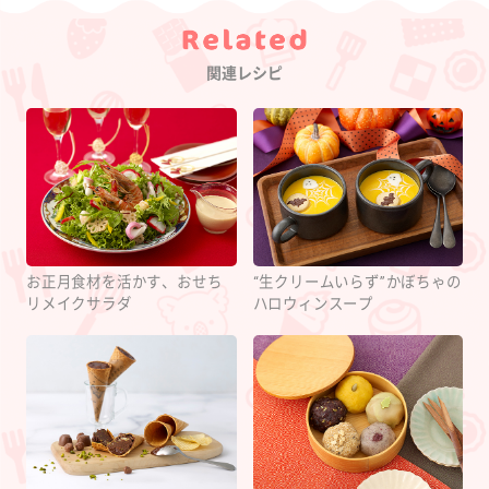
Category
関連レシピ
お正月食材を活かす、おせち
“生クリームいらず”かぼちゃの
リメイクサラダ
ハロウィンスープ