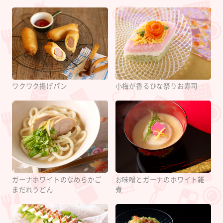
ワクワク揚げパン
小梅が香るひな祭りお寿司
ガーナホワイトのなめらかご
お味噌とガーナのホワイト雑
まだれうどん
煮