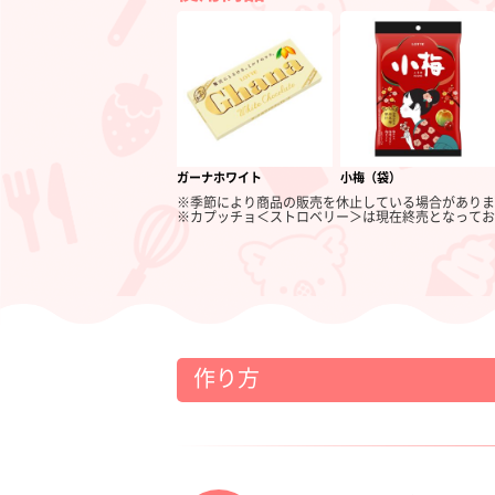
ガーナホワイト
小梅（袋）
※季節により商品の販売を休止している場合がありま
※カプッチョ＜ストロベリー＞は現在終売となってお
作り方