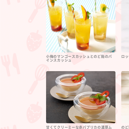
小梅のマンゴースカッシュとのど飴のパ
ロッ
インスカッシュ
甘くてクリーミーな赤パプリカの濃厚ム
のど