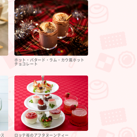
ホット・バタード・ラム・カウ風ホット
チョコレート
かス
ロッテ苺のアフタヌーンティー