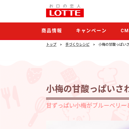
小
梅
の
商品情報
キャンペーン
C
甘
酸
トップ
手づくりレシピ
小梅の甘酸っぱい
っ
ぱ
い
さ
小梅の甘酸っぱいさ
わ
や
甘ずっぱい小梅がブルーベリー
か
ク