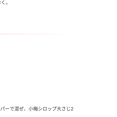
おく。
ッパーで混ぜ、小梅シロップ大さじ2