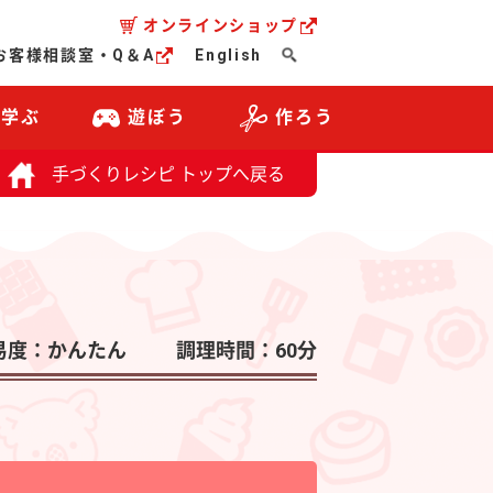
オンラインショップ
お客様相談室・Q＆A
English
・学ぶ
遊ぼう
作ろう
手づくりレシピ トップへ戻る
易度：かんたん
調理時間：60分