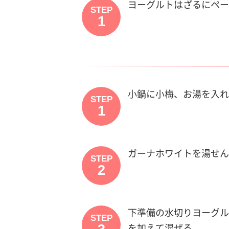
ヨーグルトはざるにペー
STEP
1
小鍋に小梅、お湯を入れ
STEP
1
ガーナホワイトを湯せん
STEP
2
下準備の水切りヨーグル
STEP
を加えて混ぜる。