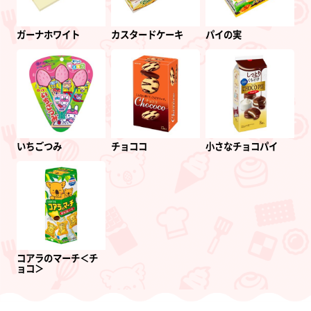
ガーナホワイト
カスタードケーキ
パイの実
いちごつみ
チョココ
小さなチョコパイ
コアラのマーチ＜チ
ョコ＞