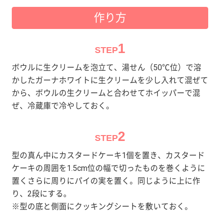
作り方
1
STEP
ボウルに生クリームを泡立て、湯せん（50℃位）で溶
かしたガーナホワイトに生クリームを少し入れて混ぜて
から、ボウルの生クリームと合わせてホイッパーで混
ぜ、冷蔵庫で冷やしておく。
2
STEP
型の真ん中にカスタードケーキ1個を置き、カスタード
ケーキの周囲を1.5cm位の幅で切ったものを巻くように
置くさらに周りにパイの実を置く。同じように上に作
り、2段にする。
※型の底と側面にクッキングシートを敷いておく。