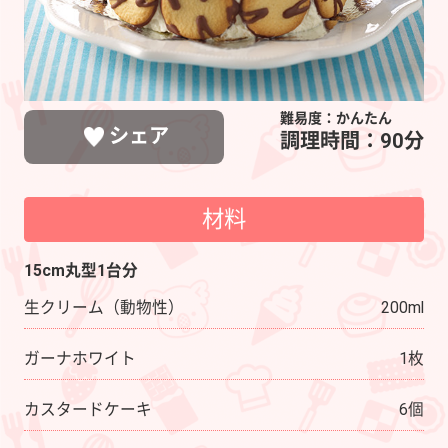
難易度：かんたん
シェア
調理時間：90分
材料
LINEで送る
ポストする
シェアする
15cm丸型1台分
生クリーム（動物性）
200ml
ガーナホワイト
1枚
カスタードケーキ
6個