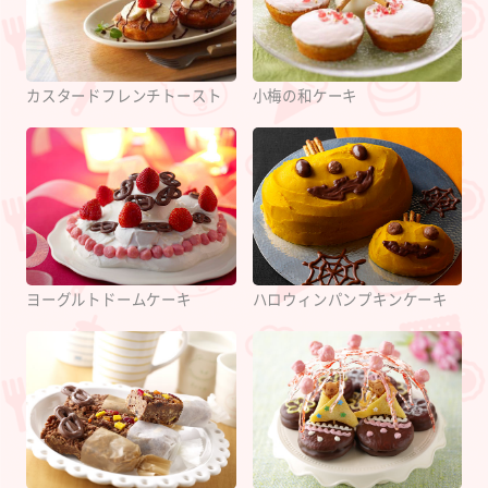
カスタードフレンチトースト
小梅の和ケーキ
ヨーグルトドームケーキ
ハロウィンパンプキンケーキ