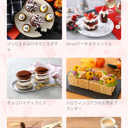
ゾンビ＆おばけのミニカボチ
Xmasケーキ＆キャンドル
ャ
チョコパイティラミス
ハロウィンコアラのお野菜プ
ランター