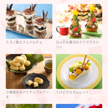
ミラノ風カフェドルチェ
ロッテお菓子のクリスマスツ
リー
小梅香るのパイナップルケー
トロピカルオムレット
キ