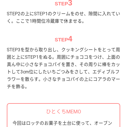
3
STEP
STEP2の上にSTEP1のクリームをのせ、隙間に入れてい
く。ここで1時間位冷蔵庫で休ませる。
4
STEP
STEP3を型から取り出し、クッキングシートをとって周
囲と上にSTEP1をぬる。周囲にチョココをつけ、上面の
真ん中に小さなチョコパイを置き、その周りに棒をカッ
トして3cm位にしたいちごつみをさして、エディブルフ
ラワーを散らす。小さなチョコパイの上にコアラのマー
チを飾る。
ひとくちMEMO
今回はロッテのお菓子を土台に使って、オーブン