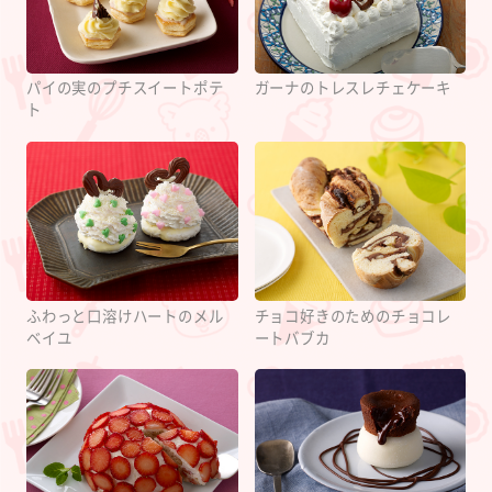
パイの実のプチスイートポテ
ガーナのトレスレチェケーキ
ト
ふわっと口溶けハートのメル
チョコ好きのためのチョコレ
ベイユ
ートバブカ