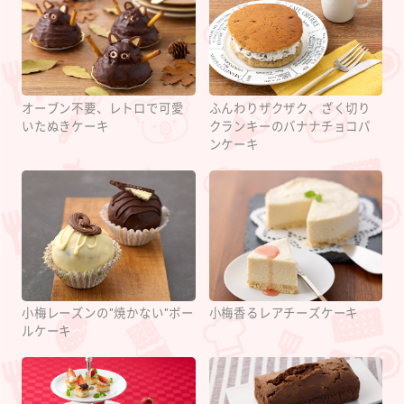
オーブン不要、レトロで可愛
ふんわりザクザク、ざく切り
いたぬきケーキ
クランキーのバナナチョコパ
ンケーキ
小梅レーズンの"焼かない"ボー
小梅香るレアチーズケーキ
ルケーキ