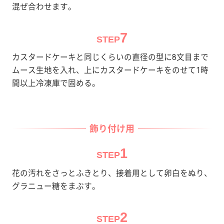
混ぜ合わせます。
7
STEP
カスタードケーキと同じくらいの直径の型に8文目まで
ムース生地を入れ、上にカスタードケーキをのせて1時
間以上冷凍庫で固める。
飾り付け用
1
STEP
花の汚れをさっとふきとり、接着用として卵白をぬり、
グラニュー糖をまぶす。
2
STEP