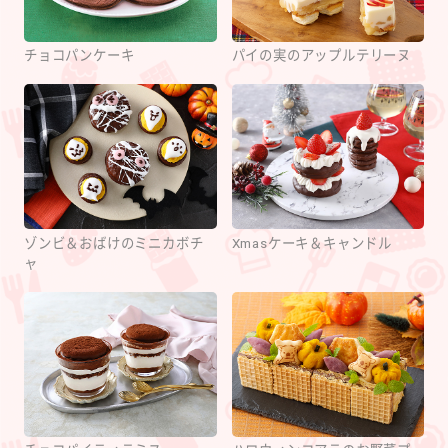
チョコパンケーキ
パイの実のアップルテリーヌ
ゾンビ＆おばけのミニカボチ
Xmasケーキ＆キャンドル
ャ