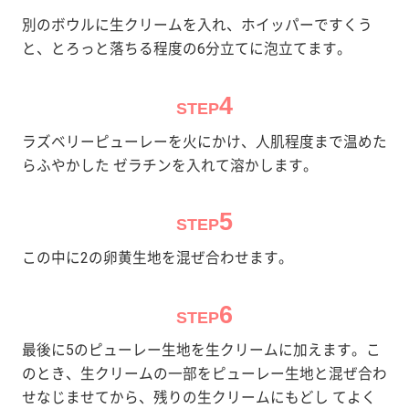
別のボウルに生クリームを入れ、ホイッパーですくう
と、とろっと落ちる程度の6分立てに泡立てます。
4
STEP
ラズベリーピューレーを火にかけ、人肌程度まで温めた
らふやかした ゼラチンを入れて溶かします。
5
STEP
この中に2の卵黄生地を混ぜ合わせます。
6
STEP
最後に5のピューレー生地を生クリームに加えます。こ
のとき、生クリームの一部をピューレー生地と混ぜ合わ
せなじませてから、残りの生クリームにもどし てよく