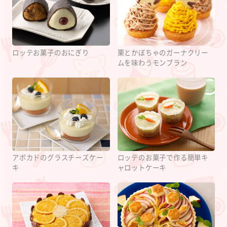
ロッテお菓子のおにぎり
栗とかぼちゃのガーナクリー
ムを味わうモンブラン
アボカドのグラスチーズケー
ロッテのお菓子で作る簡単キ
キ
ャロットケーキ