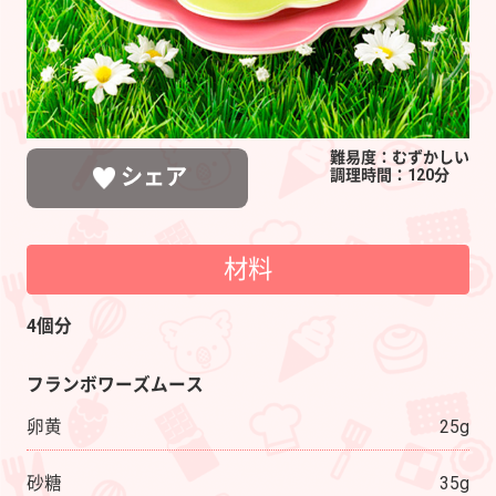
難易度：むずかしい
シェア
調理時間：120分
材料
LINEで送る
ポストする
シェアする
4個分
フランボワーズムース
卵黄
25g
砂糖
35g