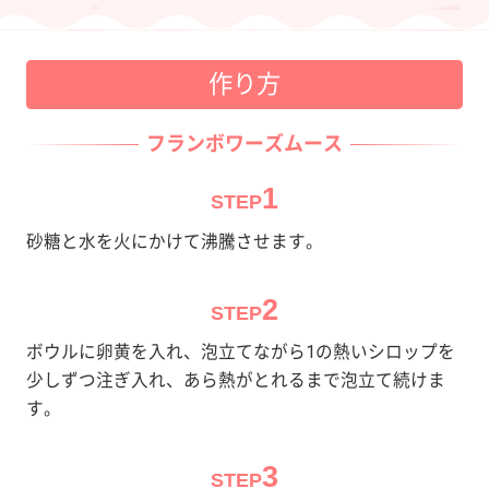
作り方
フランボワーズムース
1
STEP
砂糖と水を火にかけて沸騰させます。
2
STEP
ボウルに卵黄を入れ、泡立てながら1の熱いシロップを
少しずつ注ぎ入れ、あら熱がとれるまで泡立て続けま
す。
3
STEP