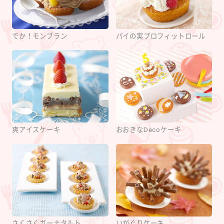
でか！モンブラン
パイの実プロフィットロール
爽アイスケーキ
おおきなDecoケーキ
さくさくガーナタルト
いがぐりケーキ