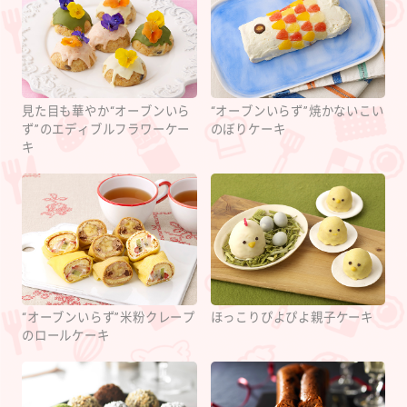
見た目も華やか“オーブンいら
“オーブンいらず”焼かないこい
ず”のエディブルフラワーケー
のぼりケーキ
キ
“オーブンいらず”米粉クレープ
ほっこりぴよぴよ親子ケーキ
のロールケーキ