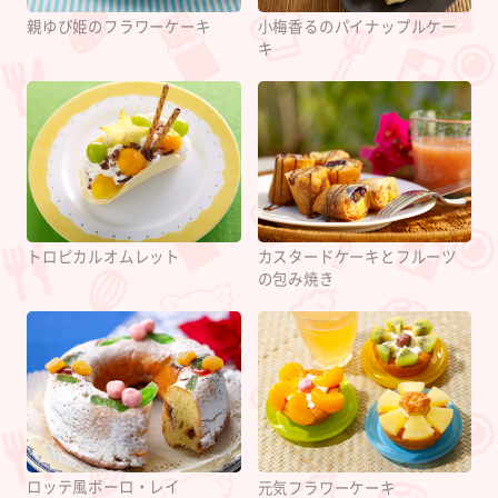
親ゆび姫のフラワーケーキ
小梅香るのパイナップルケー
キ
カスタードケーキとフルーツ
トロピカルオムレット
の包み焼き
ロッテ風ボーロ・レイ
元気フラワーケーキ