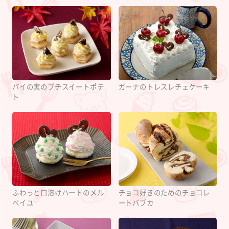
パイの実のプチスイートポテ
ガーナのトレスレチェケーキ
ト
ふわっと口溶けハートのメル
チョコ好きのためのチョコレ
ベイユ
ートバブカ