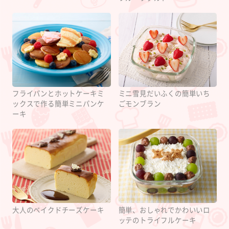
フライパンとホットケーキミ
ミニ雪見だいふくの簡単いち
ックスで作る簡単ミニパンケ
ごモンブラン
ーキ
大人のベイクドチーズケーキ
簡単、おしゃれでかわいいロ
ッテのトライフルケーキ