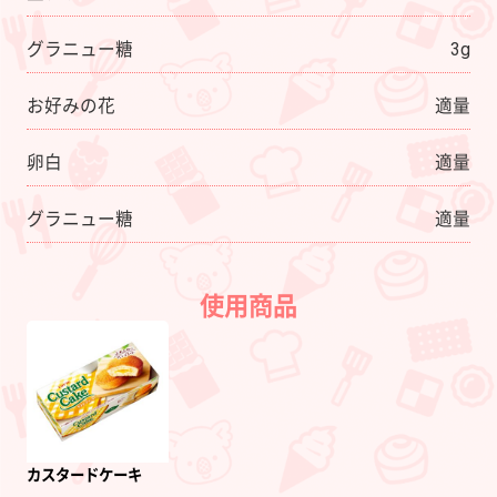
グラニュー糖
3g
お好みの花
適量
卵白
適量
グラニュー糖
適量
使用商品
カスタードケーキ