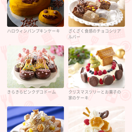
ハロウィンパンプキンケーキ
ざくざく食感のチョコシリア
ルバー
きらきらピンクデコドーム
クリスマスツリーとお菓子の
家のケーキ