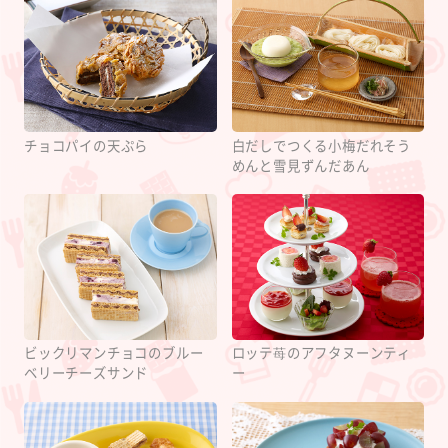
チョコパイの天ぷら
白だしでつくる小梅だれそう
めんと雪見ずんだあん
ビックリマンチョコのブルー
ロッテ苺のアフタヌーンティ
ベリーチーズサンド
ー