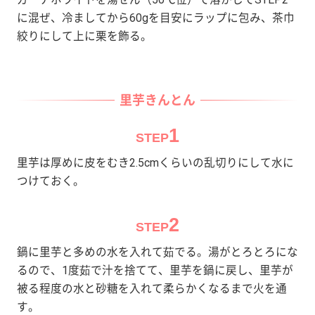
に混ぜ、冷ましてから60gを目安にラップに包み、茶巾
絞りにして上に栗を飾る。
里芋きんとん
1
STEP
里芋は厚めに皮をむき2.5cmくらいの乱切りにして水に
つけておく。
2
STEP
鍋に里芋と多めの水を入れて茹でる。湯がとろとろにな
るので、1度茹で汁を捨てて、里芋を鍋に戻し、里芋が
被る程度の水と砂糖を入れて柔らかくなるまで火を通
す。