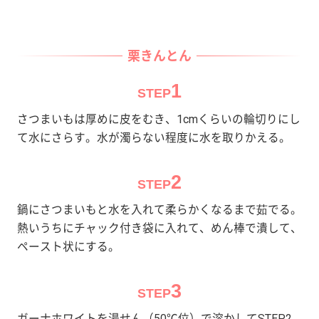
栗きんとん
1
STEP
さつまいもは厚めに皮をむき、1cmくらいの輪切りにし
て水にさらす。水が濁らない程度に水を取りかえる。
2
STEP
鍋にさつまいもと水を入れて柔らかくなるまで茹でる。
熱いうちにチャック付き袋に入れて、めん棒で潰して、
ペースト状にする。
3
STEP
ガーナホワイトを湯せん（50℃位）で溶かしてSTEP2