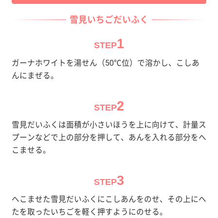
雪見いちごだいふく
1
STEP
ガーナホワイトを湯せん（50℃位）で溶かし、こしあ
んにまぜる。
2
STEP
雪見だいふくは面積が小さいほうを上に向けて、計量ス
プーンなどで上の部分を押して、あんを入れる部分をへ
こませる。
3
STEP
へこませた雪見だいふくにこしあんをのせ、その上にへ
たを取ったいちごを軽く押すようにのせる。