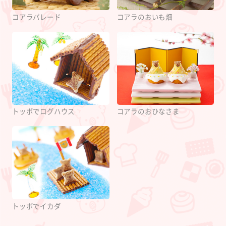
コアラパレード
コアラのおいも畑
トッポでログハウス
コアラのおひなさま
トッポでイカダ