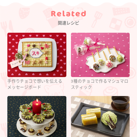
Category
関連レシピ
手作りチョコで想いを伝える
3種のチョコで作るマシュマロ
メッセージボード
スティック