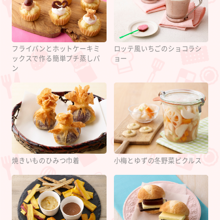
フライパンとホットケーキミ
ロッテ風いちごのショコラシ
ックスで作る簡単プチ蒸しパ
ョー
ン
焼きいものひみつ巾着
小梅とゆずの冬野菜ピクルス