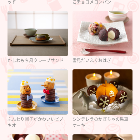
こチョコメロンパン
ッド
かしわもち風クレープサンド
雪見だいふくおはぎ
ふんわり帽子がかわいいピノ
シンデレラのかぼちゃの馬車
キオ
ケーキ