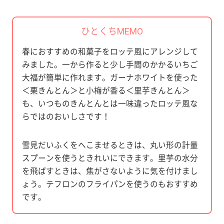
ひとくちMEMO
春におすすめの和菓子をロッテ風にアレンジして
みました。一から作ると少し手間のかかるいちご
大福が簡単に作れます。ガーナホワイトを使った
＜栗きんとん＞と小梅が香る＜里芋きんとん＞
も、いつものきんとんとは一味違ったロッテ風な
らではのおいしさです！
雪見だいふくをへこませるときは、丸い形の計量
スプーンを使うときれいにできます。里芋の水分
を飛ばすときは、焦がさないように気を付けまし
ょう。テフロンのフライパンを使うのもおすすめ
です。