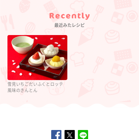
Category
最近みたレシピ
雪見いちごだいふくとロッテ
風味のきんとん