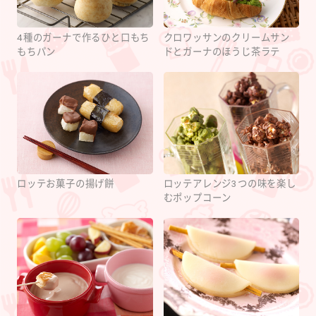
4種のガーナで作るひと口もち
クロワッサンのクリームサン
もちパン
ドとガーナのほうじ茶ラテ
ロッテお菓子の揚げ餅
ロッテアレンジ3つの味を楽し
むポップコーン