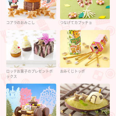
コアラのおみこし
つなげてカプッチョ
ロッテお菓子のプレゼントボ
おみくじトッポ
ックス