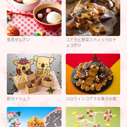
雪見ぜんざい
コアラと野菜スティックのチ
ョコがけ
節分トリュフ
ハロウィンコアラお菓子の館