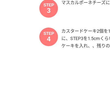
マスカルポーネチーズに
STEP
3
カスタードケーキ2個を
STEP
4
に、STEP3を1.5c
ケーキを入れ、、残りのS