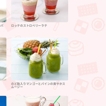
のパ
ロッテのストロベリーラテ
のど飴入りマンゴーとパインの爽やかス
ムージー