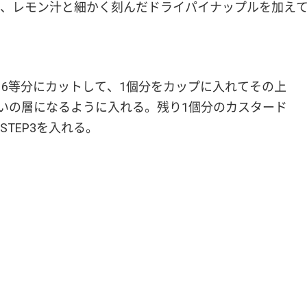
、レモン汁と細かく刻んだドライパイナップルを加え
16等分にカットして、1個分をカップに入れてその上
mくらいの層になるように入れる。残り1個分のカスタード
TEP3を入れる。