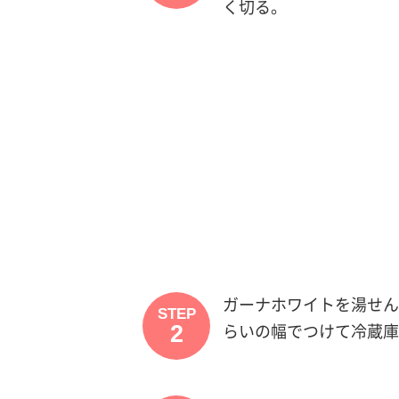
く切る。
ガーナホワイトを湯せん
STEP
2
らいの幅でつけて冷蔵庫