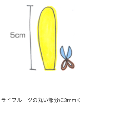
ドライフルーツの丸い部分に3mmく