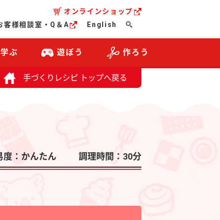
オンラインショップ
お客様相談室・Q＆A
English
・学ぶ
遊ぼう
作ろう
手づくりレシピ トップへ戻る
易度：かんたん
調理時間：30分