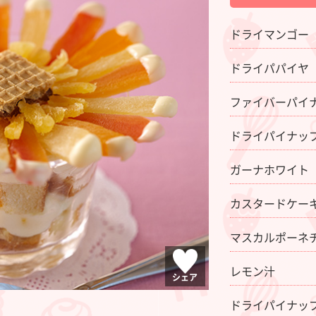
ドライマンゴー
ドライパパイヤ
ファイバーパイ
ドライパイナッ
ガーナホワイト
カスタードケー
マスカルポーネ
レモン汁
シェア
ドライパイナッ