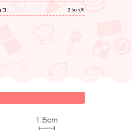
ョコ
2.5cm角