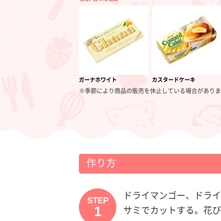
ガーナホワイト
カスタードケーキ
※季節により商品の販売を休止している場合がありま
作り方
ドライマンゴー、ドライ
STEP
1
サミでカットする。花び