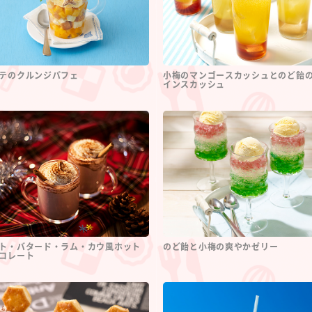
テのクルンジパフェ
小梅のマンゴースカッシュとのど飴
インスカッシュ
ト・バタード・ラム・カウ風ホット
のど飴と小梅の爽やかゼリー
コレート