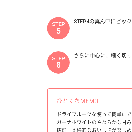
STEP4の真ん中にビッ
STEP
5
さらに中心に、細く切っ
STEP
6
ひとくちMEMO
ドライフルーツを使って簡単にで
ガーナホワイトのやわらかな甘み
抜群。本格的なおいしさが楽しめ