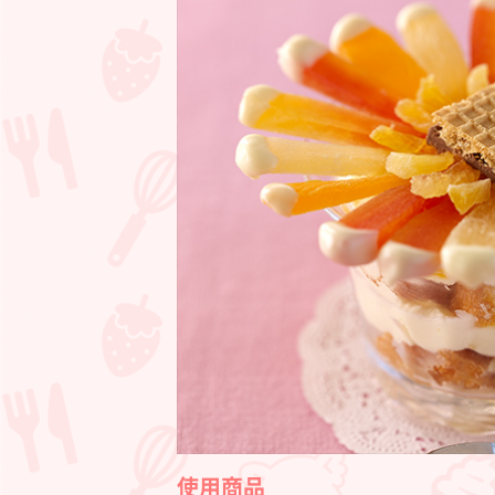
ー
ト
使用商品