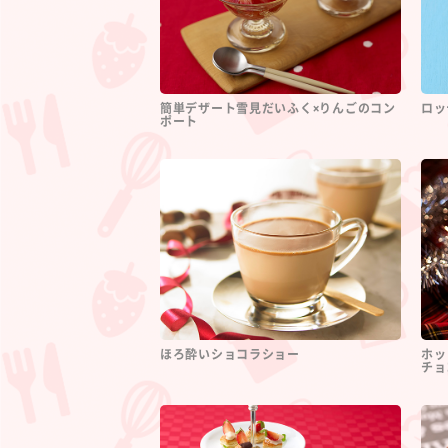
簡単デザート雪見だいふく×りんごのコン
ロッ
ポート
ほろ酔いショコラショー
ホッ
チョ