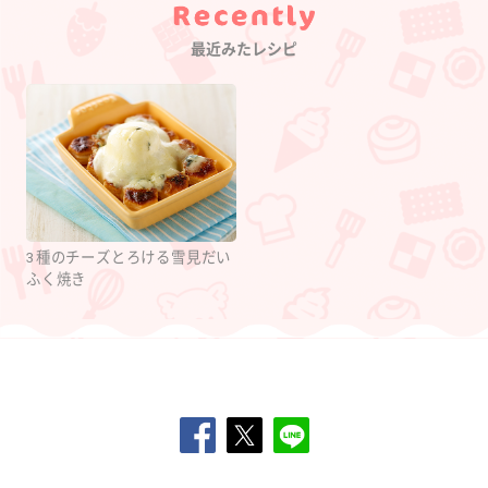
Category
最近みたレシピ
3種のチーズとろける雪見だい
ふく焼き