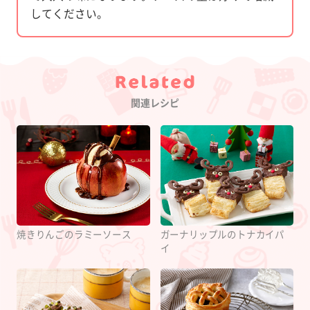
してください。
Category
関連レシピ
焼きりんごのラミーソース
ガーナリップルのトナカイパ
イ