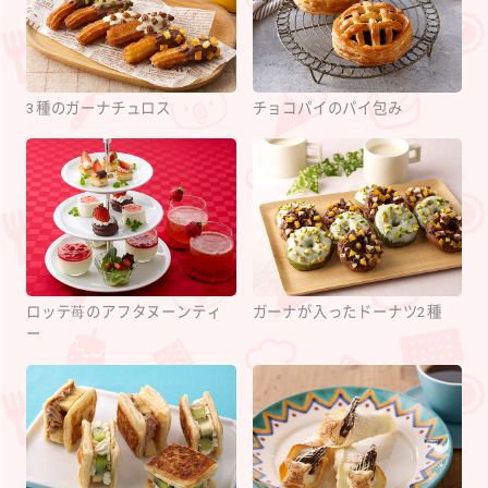
3種のガーナチュロス
チョコパイのパイ包み
ロッテ苺のアフタヌーンティ
ガーナが入ったドーナツ2種
ー