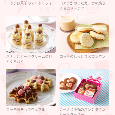
ロッテお菓子のマリトッツォ
コアラがのったガーナの焼き
チョコドーナツ
バナナとガーナクリームのひ
ロッテのしっとりメロンパン
とくちパイ
ガーナと小梅のバレンタイン
ロッテ風チョコワッフル
ハートクッキー