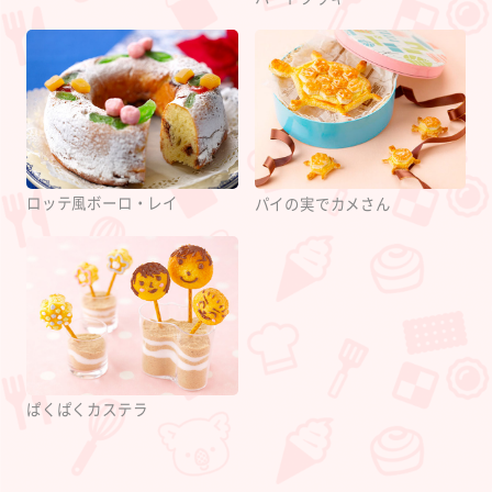
ロッテ風ボーロ・レイ
パイの実でカメさん
ぱくぱくカステラ