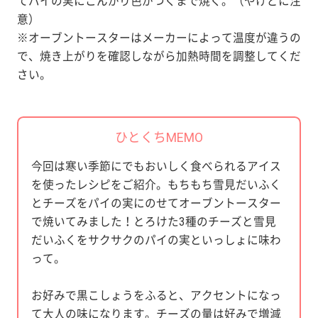
てパイの実にこんがり色がつくまで焼く。（やけどに注
意）
※オーブントースターはメーカーによって温度が違うの
で、焼き上がりを確認しながら加熱時間を調整してくだ
さい。
ひとくちMEMO
今回は寒い季節にでもおいしく食べられるアイス
を使ったレシピをご紹介。もちもち雪見だいふく
とチーズをパイの実にのせてオーブントースター
で焼いてみました！とろけた3種のチーズと雪見
だいふくをサクサクのパイの実といっしょに味わ
って。
お好みで黒こしょうをふると、アクセントになっ
て大人の味になります。チーズの量は好みで増減