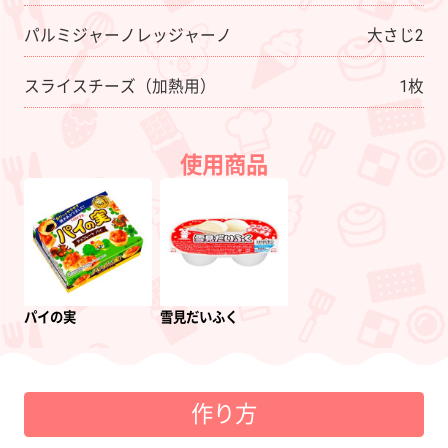
パルミジャーノレッジャーノ
大さじ2
スライスチーズ（加熱用）
1枚
使用商品
パイの実
雪見だいふく
作り方