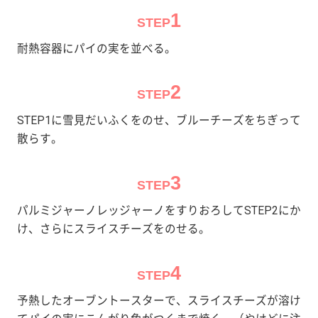
1
STEP
耐熱容器にパイの実を並べる。
2
STEP
STEP1に雪見だいふくをのせ、ブルーチーズをちぎって
散らす。
3
STEP
パルミジャーノレッジャーノをすりおろしてSTEP2にか
け、さらにスライスチーズをのせる。
4
STEP
予熱したオーブントースターで、スライスチーズが溶け