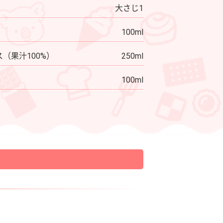
大さじ1
100ml
（果汁100%）
250ml
100ml