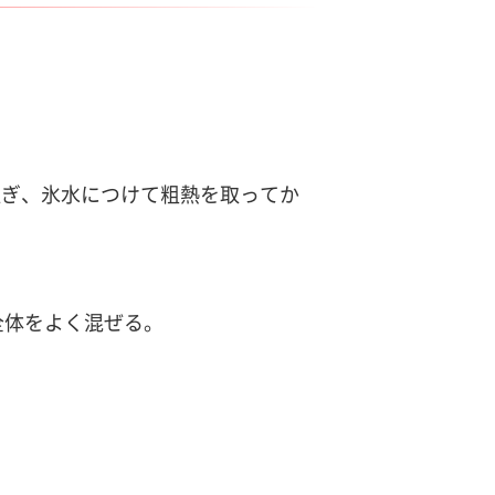
注ぎ、氷水につけて粗熱を取ってか
全体をよく混ぜる。