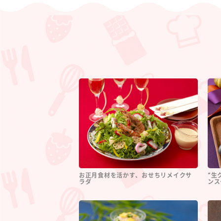
お正月食材を活かす、おせちリメイクサ
“生
ラダ
ンス