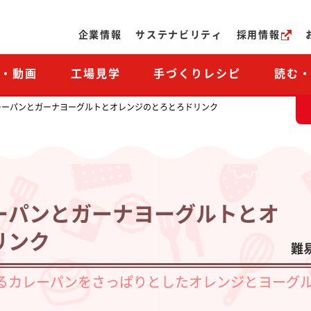
ページの本文へ
企業情報
サステナビリティ
採用情報
M・動画
工場見学
手づくりレシピ
読む
レーパンとガーナヨーグルトとオレンジのとろとろドリンク
ーパンとガーナヨーグルトとオ
リンク
難
るカレーパンをさっぱりとしたオレンジとヨーグ