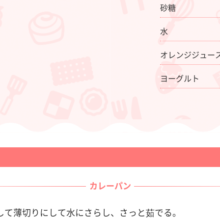
砂糖
水
オレンジジュース
ヨーグルト
カレーパン
トして薄切りにして水にさらし、さっと茹でる。