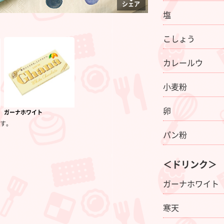
シェア
塩
こしょう
カレールウ
小麦粉
卵
ガーナホワイト
す。
パン粉
＜ドリンク＞
ガーナホワイト
寒天