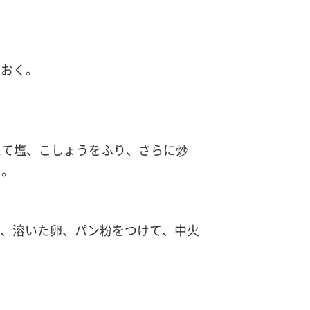
ておく。
えて塩、こしょうをふり、さらに炒
く。
麦粉、溶いた卵、パン粉をつけて、中火