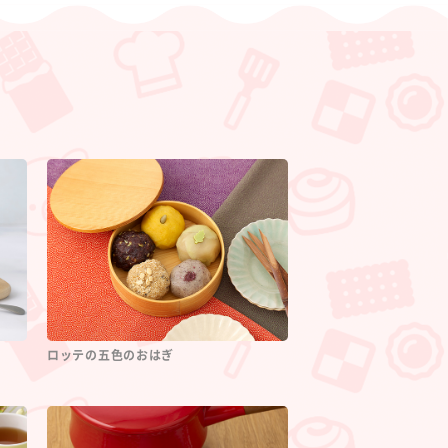
ロッテの五色のおはぎ