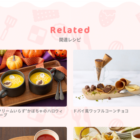
Category
関連レシピ
クリームいらず”かぼちゃのハロウィ
ドバイ風ワッフルコーンチョコ
ープ