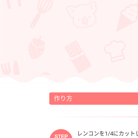
作り方
レンコンを1/4にカッ
STEP