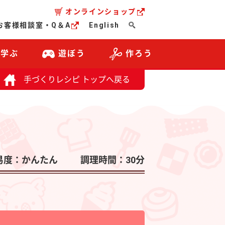
オンラインショップ
お客様相談室・Q＆A
English
・学ぶ
遊ぼう
作ろう
手づくりレシピ トップへ戻る
易度：かんたん
調理時間：30分