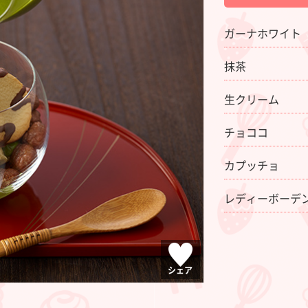
ガーナホワイト
抹茶
生クリーム
チョココ
カプッチョ
レディーボーデン
シェア