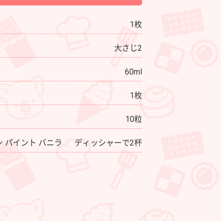
1枚
大さじ2
60ml
1枚
10粒
 パイント バニラ
ディッシャーで2杯