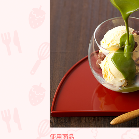
ー
ド
使用商品