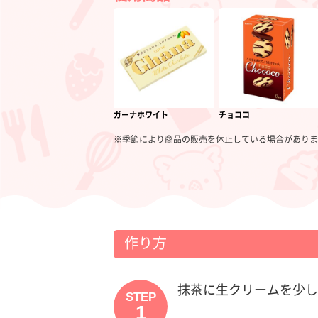
ガーナホワイト
チョココ
※季節により商品の販売を休止している場合がありま
作り方
抹茶に生クリームを少し
STEP
1