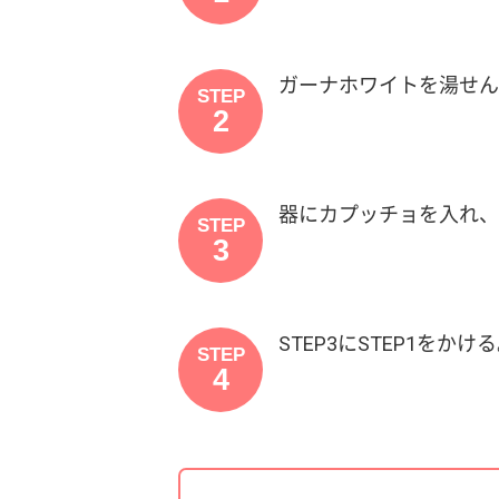
ガーナホワイトを湯せん（
STEP
2
器にカプッチョを入れ、
STEP
3
STEP3にSTEP1をかけ
STEP
4