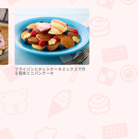
フライパンとホットケーキミックスで作
る簡単ミニパンケーキ