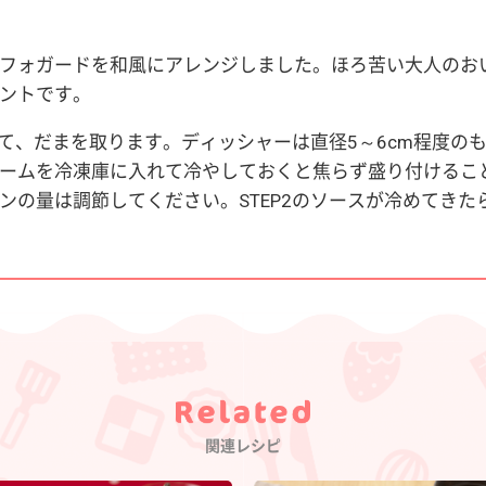
フォガードを和風にアレンジしました。ほろ苦い大人のお
ントです。
して、だまを取ります。ディッシャーは直径5～6cm程度の
ームを冷凍庫に入れて冷やしておくと焦らず盛り付けるこ
ンの量は調節してください。STEP2のソースが冷めてき
Category
関連レシピ