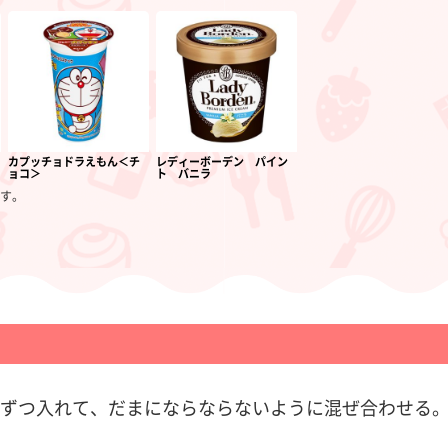
カプッチョドラえもん＜チ
レディーボーデン パイン
ョコ＞
ト バニラ
す。
ずつ入れて、だまにならならないように混ぜ合わせる