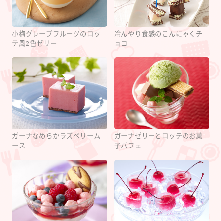
小梅グレープフルーツのロッ
冷んやり食感のこんにゃくチ
テ風2色ゼリー
ョコ
ガーナなめらかラズベリーム
ガーナゼリーとロッテのお菓
ース
子パフェ