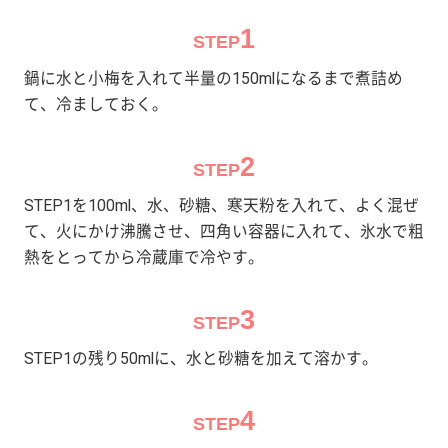
1
STEP
鍋に水と小梅を入れて半量の150mlになるまで煮詰め
て、冷ましておく。
2
STEP
STEP1を100ml、水、砂糖、寒天粉を入れて、よく混ぜ
て、火にかけ沸騰させ、四角い容器に入れて、氷水で粗
熱をとってから冷蔵庫で冷やす。
3
STEP
STEP1の残り50mlに、水と砂糖を加えて溶かす。
4
STEP