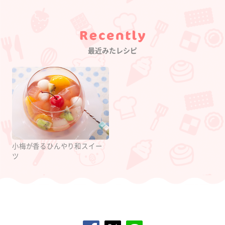
Category
最近みたレシピ
小梅が香るひんやり和スイー
ツ