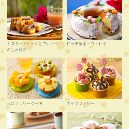
カスタードケーキとフルーツ
ロッテ風ボーロ・レイ
の包み焼き
元気フラワーケーキ
カップフラワー