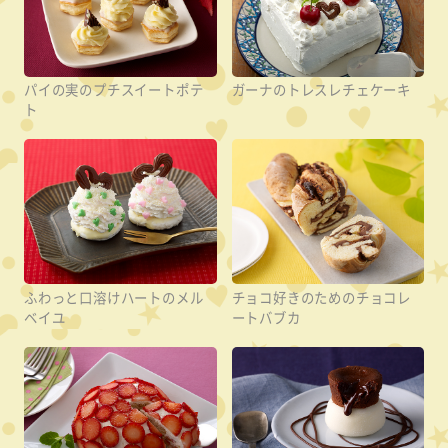
パイの実のプチスイートポテ
ガーナのトレスレチェケーキ
ト
ふわっと口溶けハートのメル
チョコ好きのためのチョコレ
ベイユ
ートバブカ