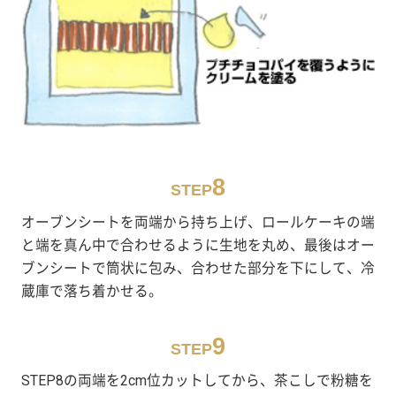
8
STEP
オーブンシートを両端から持ち上げ、ロールケーキの端
と端を真ん中で合わせるように生地を丸め、最後はオー
ブンシートで筒状に包み、合わせた部分を下にして、冷
蔵庫で落ち着かせる。
9
STEP
STEP8の両端を2cm位カットしてから、茶こしで粉糖を