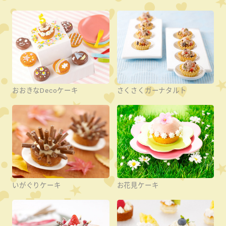
おおきなDecoケーキ
さくさくガーナタルト
いがぐりケーキ
お花見ケーキ