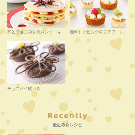
苺とチョコの贅沢パンケーキ
簡単トッピングのプチフール
チョコパイ咲いた
Category
最近みたレシピ