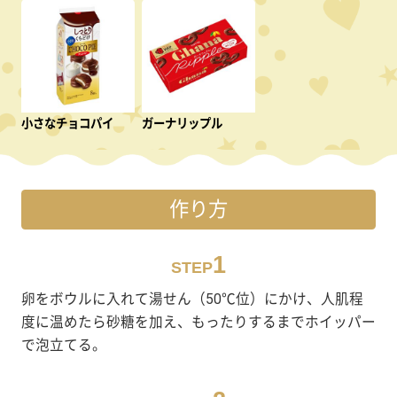
小さなチョコパイ
ガーナリップル
作り方
1
STEP
卵をボウルに入れて湯せん（50℃位）にかけ、人肌程
度に温めたら砂糖を加え、もったりするまでホイッパー
で泡立てる。