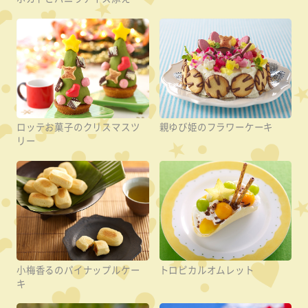
ロッテお菓子のクリスマスツ
親ゆび姫のフラワーケーキ
リー
小梅香るのパイナップルケー
トロピカルオムレット
キ