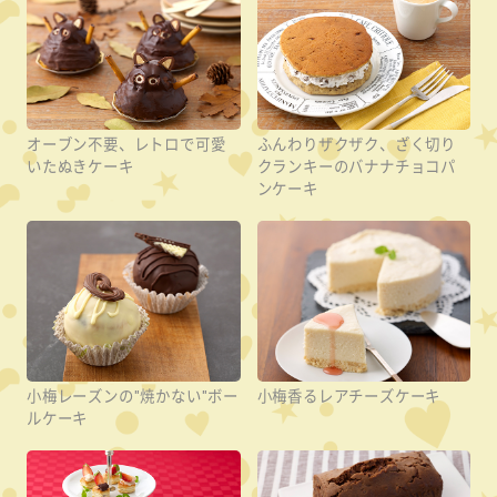
オーブン不要、レトロで可愛
ふんわりザクザク、ざく切り
いたぬきケーキ
クランキーのバナナチョコパ
ンケーキ
小梅レーズンの"焼かない"ボー
小梅香るレアチーズケーキ
ルケーキ