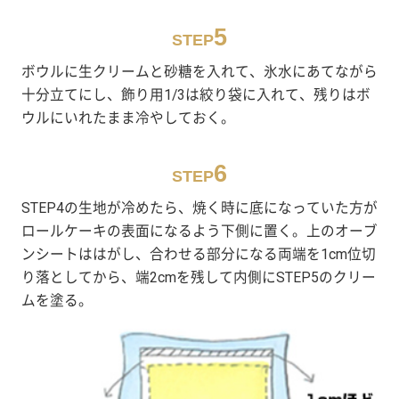
5
STEP
ボウルに生クリームと砂糖を入れて、氷水にあてながら
十分立てにし、飾り用1/3は絞り袋に入れて、残りはボ
ウルにいれたまま冷やしておく。
6
STEP
STEP4の生地が冷めたら、焼く時に底になっていた方が
ロールケーキの表面になるよう下側に置く。上のオーブ
ンシートははがし、合わせる部分になる両端を1cm位切
り落としてから、端2cmを残して内側にSTEP5のクリー
ムを塗る。