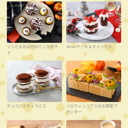
ゾンビ＆おばけのミニカボチ
Xmasケーキ＆キャンドル
ャ
チョコパイティラミス
ハロウィンコアラのお野菜プ
ランター