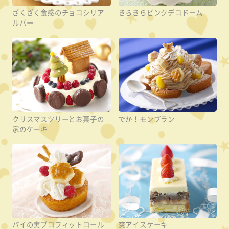
ざくざく食感のチョコシリア
きらきらピンクデコドーム
ルバー
クリスマスツリーとお菓子の
でか！モンブラン
家のケーキ
パイの実プロフィットロール
爽アイスケーキ