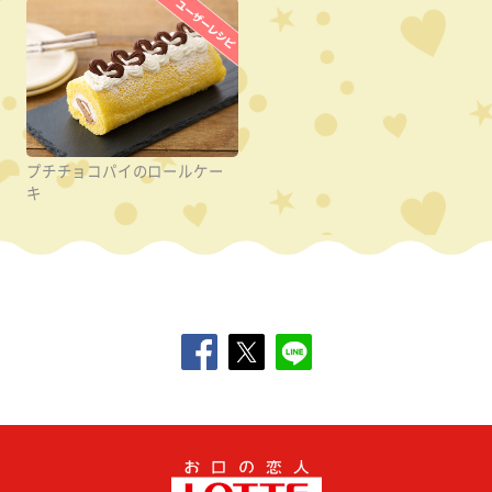
プチチョコパイのロールケー
キ