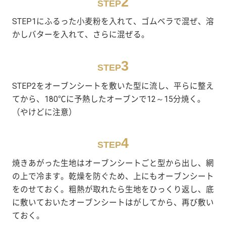
2
STEP
STEP1にふるった小麦粉を入れて、ゴムベラで混ぜ、溶
かしバターを入れて、さらに混ぜる。
3
STEP
STEP2をオーブンシートを敷いた型に流し、平らに整え
てから、180℃に予熱したオーブンで12～15分焼く。
（やけどに注意）
4
STEP
焼きあがった生地はオーブンシートごと型から出し、網
の上で冷ます。乾燥を防ぐため、上にもオーブンシート
をのせておく。粗熱が取れたら生地をひっくり返し、底
に敷いておいたオーブンシートはがしてから、再び敷い
ておく。