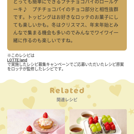
とっても簡単にできるプチチョコパイのロールケ
ーキ♪ プチチョコパイのチョコ部分と相性抜群
です。トッピングはお好きなロッテのお菓子にし
ても楽しいかも。冬はクリスマス、年末年始とみ
んなで集まる機会も多いのでみんなでワイワイ一
緒に作るのも楽しいですね。
※このレシピは
LOTTE land
で実施したレシピ募集キャンペーンでご応募いただいたレシピ原案
をロッテが監修したレシピです。
Category
関連レシピ