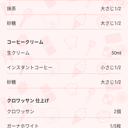
抹茶
大さじ1/2
砂糖
大さじ1/2
コーヒークリーム
生クリーム
50ml
インスタントコーヒー
小さじ1/2
砂糖
大さじ1/2
クロワッサン 仕上げ
クロワッサン
2個
ガーナホワイト
1/5枚