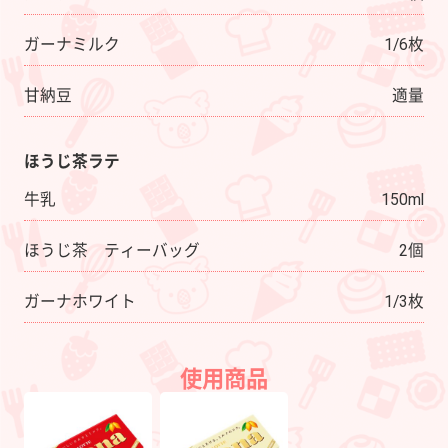
ガーナミルク
1/6枚
甘納豆
適量
ほうじ茶ラテ
牛乳
150ml
ほうじ茶 ティーバッグ
2個
ガーナホワイト
1/3枚
使用商品