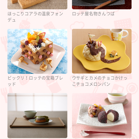
ほっこりコアラの温泉フォン
ロッテ屋名物きんつば
デュ
ウサギとカメのチョコかけっ
ビックリ！ロッテの宝箱ブレ
こチョコメロンパン
ッド