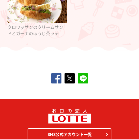
クロワッサンのクリームサン
ドとガーナのほうじ茶ラテ
SNS公式アカウント一覧