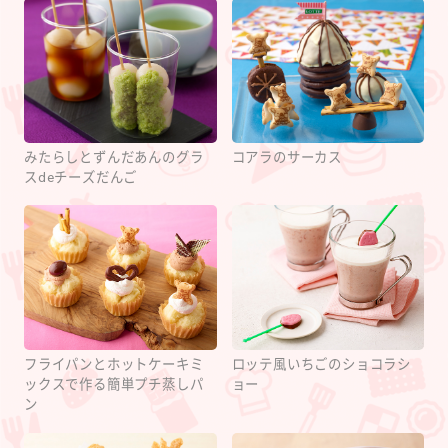
みたらしとずんだあんのグラ
コアラのサーカス
スdeチーズだんご
フライパンとホットケーキミ
ロッテ風いちごのショコラシ
ックスで作る簡単プチ蒸しパ
ョー
ン