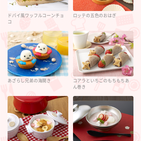
ドバイ風ワッフルコーンチョ
ロッテの五色のおはぎ
コ
あざらし兄弟の海開き
コアラといちごのもちもちあ
ん巻き