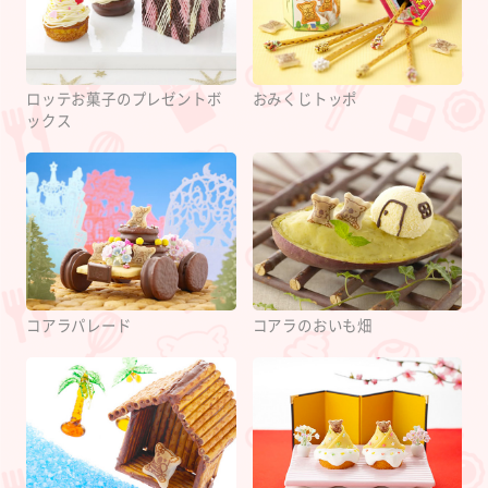
ロッテお菓子のプレゼントボ
おみくじトッポ
ックス
コアラパレード
コアラのおいも畑