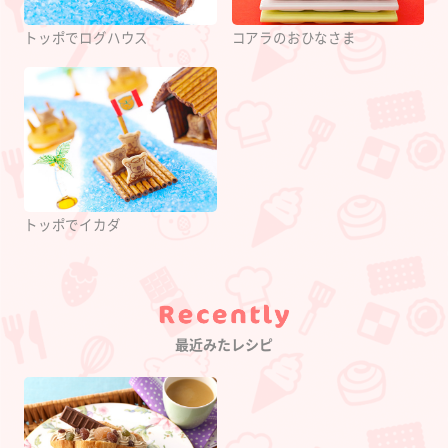
トッポでログハウス
コアラのおひなさま
トッポでイカダ
Category
最近みたレシピ