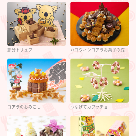
節分トリュフ
ハロウィンコアラお菓子の館
コアラのおみこし
つなげてカプッチョ