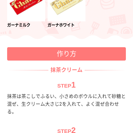
ガーナミルク
ガーナホワイト
作り方
抹茶クリーム
1
STEP
抹茶は茶こしでふるい、小さめのボウルに入れて砂糖と
混ぜ、生クリーム大さじ2を入れて、よく混ぜ合わせ
る。
2
STEP