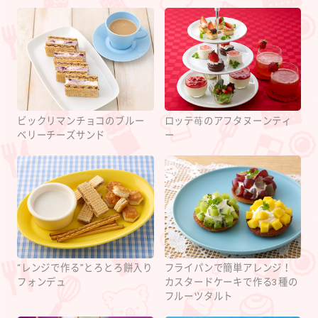
ビックリマンチョコのブルー
ロッテ苺のアフタヌーンティ
ベリーチーズサンド
ー
“レンジで作る”とろとろ餅入り
フライパンで簡単アレンジ！
フォンデュ
カスタードケーキで作る3種の
フルーツタルト