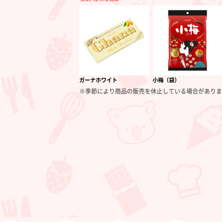
ガーナホワイト
小梅（袋）
※季節により商品の販売を休止している場合がありま