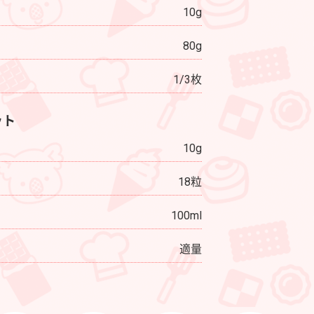
10g
80g
1/3枚
ット
10g
18粒
100ml
適量