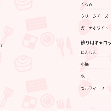
くるみ
クリームチーズ
ガーナホワイト
飾り用キャロ
す。
にんじん
小梅
水
セルフィーユ