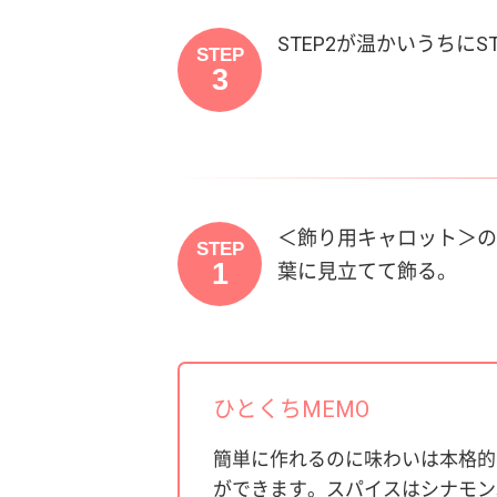
STEP2が温かいうちに
STEP
3
＜飾り用キャロット＞の
STEP
1
葉に見立てて飾る。
ひとくちMEMO
簡単に作れるのに味わいは本格的
ができます。スパイスはシナモン