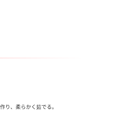
本作り、柔らかく茹でる。