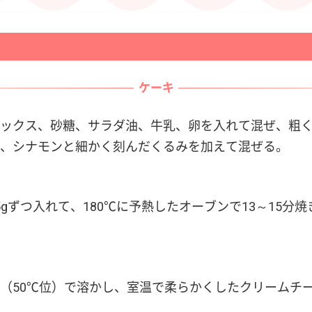
ケーキ
ックス、砂糖、サラダ油、牛乳、卵を入れて混ぜ、粗
、シナモンと細かく刻んだくるみを加えて混ぜる。
25gずつ入れて、180℃に予熱したオーブンで13～15分
（50℃位）で溶かし、室温で柔らかくしたクリームチ