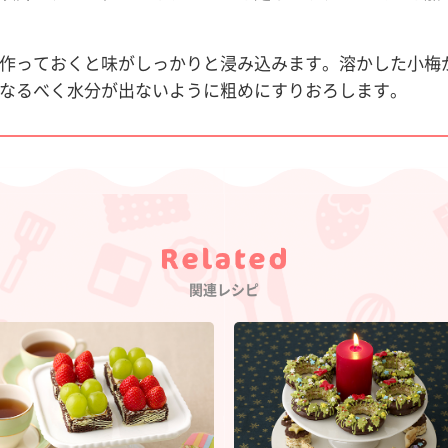
作っておくと味がしっかりと浸み込みます。溶かした小梅
なるべく水分が出ないように粗めにすりおろします。
Category
関連レシピ