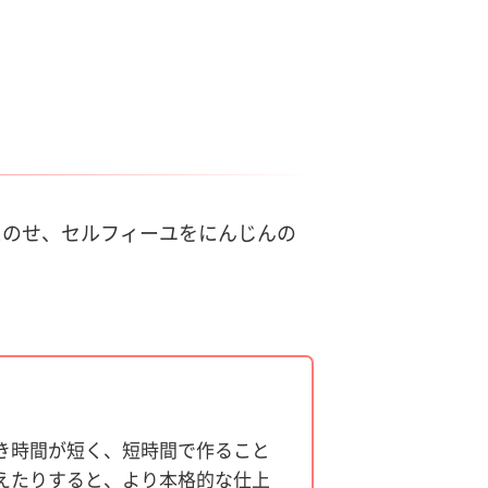
にのせ、セルフィーユをにんじんの
き時間が短く、短時間で作ること
えたりすると、より本格的な仕上