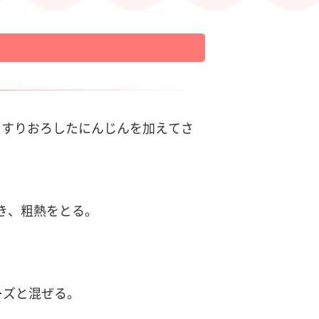
くすりおろしたにんじんを加えてさ
焼き、粗熱をとる。
ーズと混ぜる。