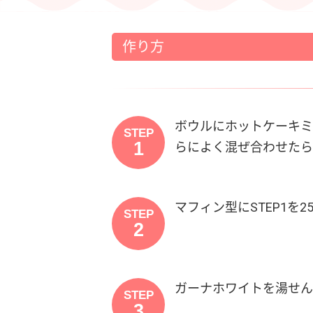
作り方
ボウルにホットケーキミ
STEP
1
らによく混ぜ合わせたら
マフィン型にSTEP1を
STEP
2
ガーナホワイトを湯せん
STEP
3