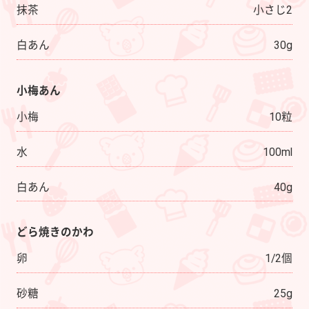
抹茶
小さじ2
白あん
30g
小梅あん
小梅
10粒
水
100ml
白あん
40g
どら焼きのかわ
卵
1/2個
砂糖
25g