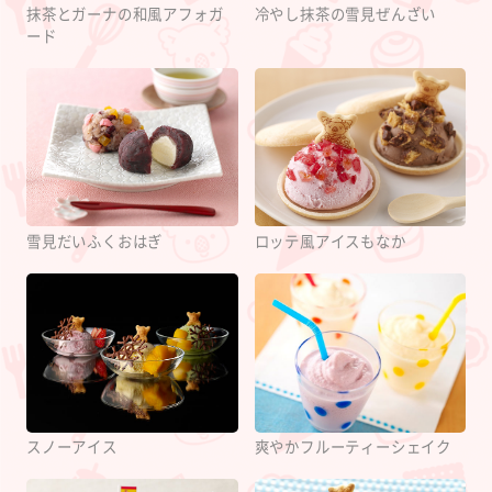
抹茶とガーナの和風アフォガ
冷やし抹茶の雪見ぜんざい
ード
雪見だいふくおはぎ
ロッテ風アイスもなか
スノーアイス
爽やかフルーティーシェイク