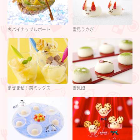
爽パイナップルボート
雪見うさぎ
まぜまぜ！爽ミックス
雪見娘