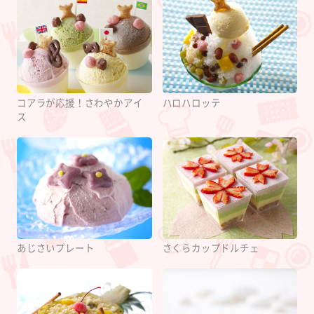
コアラが応援！さわやかアイ
ハロハロッテ
ス
あじさいプレート
さくらカップドルチェ