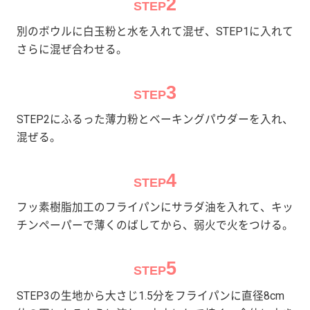
2
STEP
別のボウルに白玉粉と水を入れて混ぜ、STEP1に入れて
さらに混ぜ合わせる。
3
STEP
STEP2にふるった薄力粉とベーキングパウダーを入れ、
混ぜる。
4
STEP
フッ素樹脂加工のフライパンにサラダ油を入れて、キッ
チンペーパーで薄くのばしてから、弱火で火をつける。
5
STEP
STEP3の生地から大さじ1.5分をフライパンに直径8cm