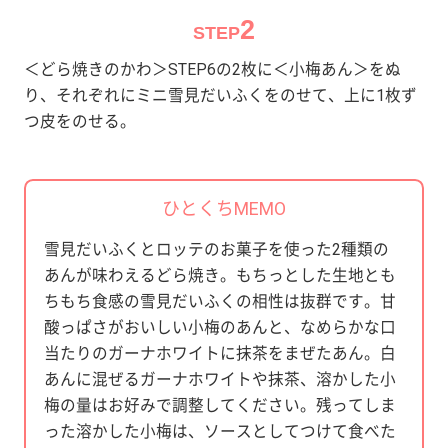
2
STEP
＜どら焼きのかわ＞STEP6の2枚に＜小梅あん＞をぬ
り、それぞれにミニ雪見だいふくをのせて、上に1枚ず
つ皮をのせる。
ひとくちMEMO
雪見だいふくとロッテのお菓子を使った2種類の
あんが味わえるどら焼き。もちっとした生地とも
ちもち食感の雪見だいふくの相性は抜群です。甘
酸っぱさがおいしい小梅のあんと、なめらかな口
当たりのガーナホワイトに抹茶をまぜたあん。白
あんに混ぜるガーナホワイトや抹茶、溶かした小
梅の量はお好みで調整してください。残ってしま
った溶かした小梅は、ソースとしてつけて食べた