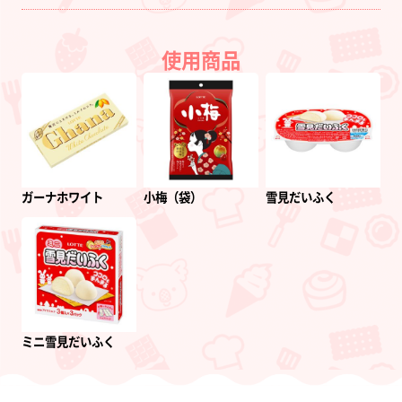
使用商品
ガーナホワイト
小梅（袋）
雪見だいふく
ミニ雪見だいふく