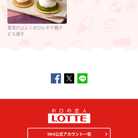
雪見だいふくのひんやり親子
どら焼き
SNS公式アカウント一覧