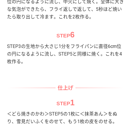
位の円になるように流し、中火にして焼く。全体に大き
な気泡ができたら、フライ返しで返して、5秒ほど焼い
たら取り出して冷ます。これを2枚作る。
6
STEP
STEP3の生地から大さじ1分をフライパンに直径6cm位
の円になるように流し、STEP5と同様に焼く。これを4
枚作る。
仕上げ
1
STEP
＜どら焼きのかわ＞STEP5の1枚に＜抹茶あん＞をぬ
り、雪見だいふくをのせて、もう1枚の皮をのせる。