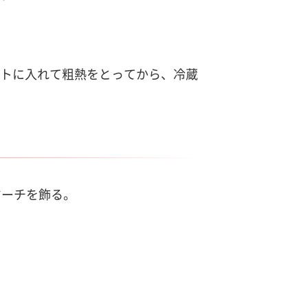
バットに入れて粗熱をとってから、冷蔵
マーチを飾る。