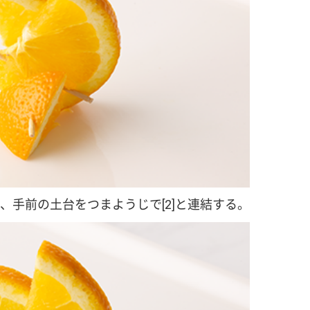
、手前の土台をつまようじで[2]と連結する。