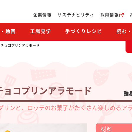
ページの本文へ
企業情報
サステナビリティ
採用情報
M・動画
工場見学
手づくりレシピ
読む
沢チョコプリンアラモード
チョコプリンアラモード
難
プリンと、ロッテのお菓子がたくさん楽しめるア
材料