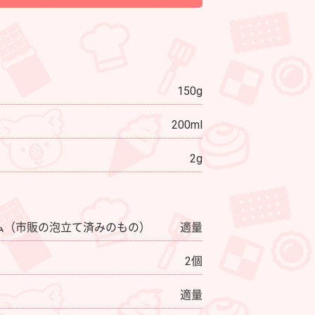
150g
200ml
2g
ム（市販の泡立て済みのもの）
適量
2個
適量