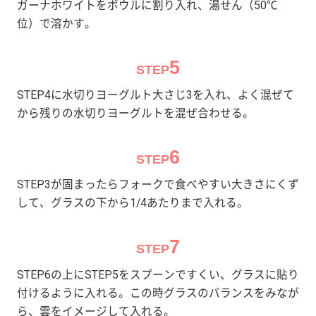
ガーナホワイトをボウルに割り入れ、湯せん（50℃
位）で溶かす。
5
STEP
STEP4に水切りヨーグルト大さじ3を入れ、よく混ぜて
から残りの水切りヨーグルトを混ぜ合わせる。
6
STEP
STEP3が固まったらフォークで食べやすい大きさにくず
して、グラスの下から1/4あたりまで入れる。
7
STEP
STEP6の上にSTEP5をスプーンですくい、グラスに貼り
付けるように入れる。この時グラスのバランスをみなが
ら、雲をイメージして入れる。