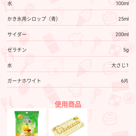
水
100ml
かき氷用シロップ（青）
25ml
サイダー
200ml
ゼラチン
5g
水
大さじ1
ガーナホワイト
6片
使用商品