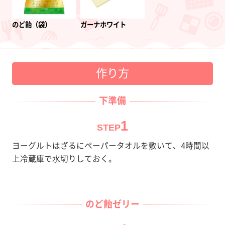
のど飴（袋）
ガーナホワイト
作り方
下準備
1
STEP
ヨーグルトはざるにペーパータオルを敷いて、4時間以
上冷蔵庫で水切りしておく。
のど飴ゼリー