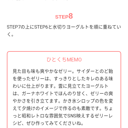
8
STEP
STEP7の上にSTEP6と水切りヨーグルトを順に重ねてい
く。
ひとくちMEMO
見た目も味も爽やかなゼリー。サイダーとのど飴
を使ったゼリーは、すっきりとしたキレのある味
わいに仕上がります。雲に見立てたヨーグルト
は、ガーナホワイトでほんのり甘く、ゼリーの爽
やかさを引き立てます。かき氷シロップの色を変
えて夕焼けのイメージで作るのも素敵です。ちょ
っと昭和レトロな雰囲気でSNS映えするゼリーレ
シピ、ぜひ作ってみてくださいね。