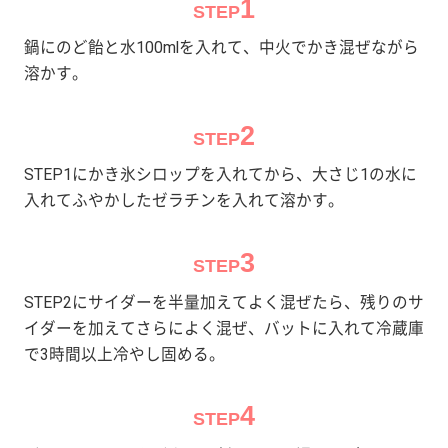
1
STEP
鍋にのど飴と水100mlを入れて、中火でかき混ぜながら
溶かす。
2
STEP
STEP1にかき氷シロップを入れてから、大さじ1の水に
入れてふやかしたゼラチンを入れて溶かす。
3
STEP
STEP2にサイダーを半量加えてよく混ぜたら、残りのサ
イダーを加えてさらによく混ぜ、バットに入れて冷蔵庫
で3時間以上冷やし固める。
4
STEP