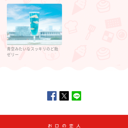
青空みたいなスッキリのど飴
ゼリー