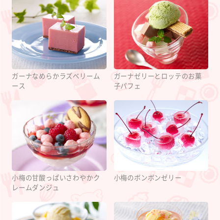
ガーナなめらかラズベリーム
ガーナゼリーとロッテのお菓
ース
子パフェ
小梅の甘酸っぱいさわやかク
小梅のボンボンゼリー
レームダンジュ