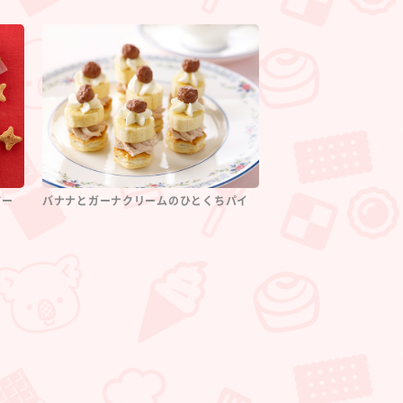
ドー
バナナとガーナクリームのひとくちパイ