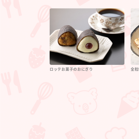
ロッテお菓子のおにぎり
全粒