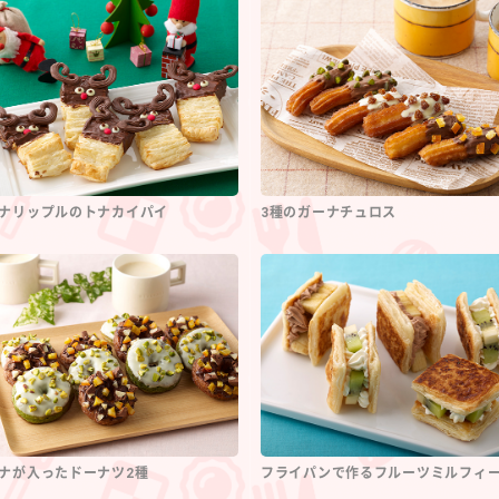
ナリップルのトナカイパイ
3種のガーナチュロス
ナが入ったドーナツ2種
フライパンで作るフルーツミルフィ