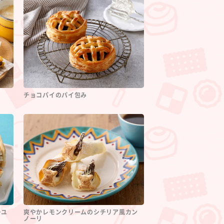
チョコパイのパイ包み
ーユ
爽やかレモンクリームのシチリア風カン
ノーリ