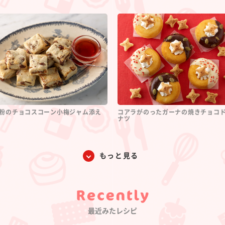
粉のチョコスコーン小梅ジャム添え
コアラがのったガーナの焼きチョコ
ナツ
もっと見る
Category
最近みたレシピ