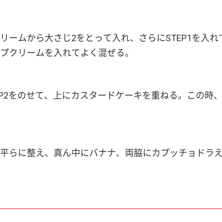
リームから大さじ2をとって入れ、さらにSTEP1を入
プクリームを入れてよく混ぜる。
EP2をのせて、上にカスタードケーキを重ねる。この時
平らに整え、真ん中にバナナ、両脇にカプッチョドラ