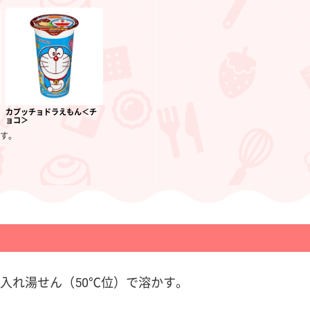
カプッチョドラえもん＜チ
ョコ＞
す。
入れ湯せん（50℃位）で溶かす。