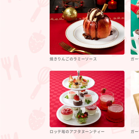
焼きりんごのラミーソース
ガー
ロッテ苺のアフタヌーンティー
ガー