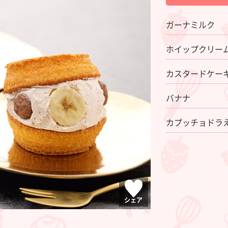
ガーナミルク
ホイップクリー
カスタードケー
バナナ
カプッチョドラ
シェア