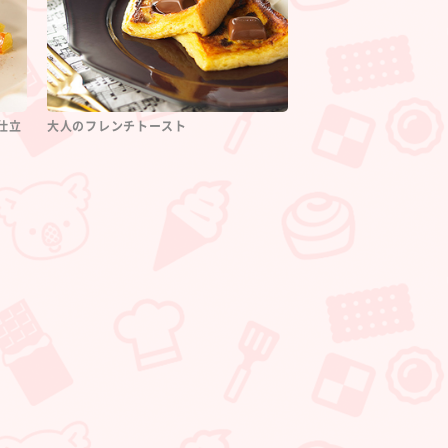
s仕立
大人のフレンチトースト