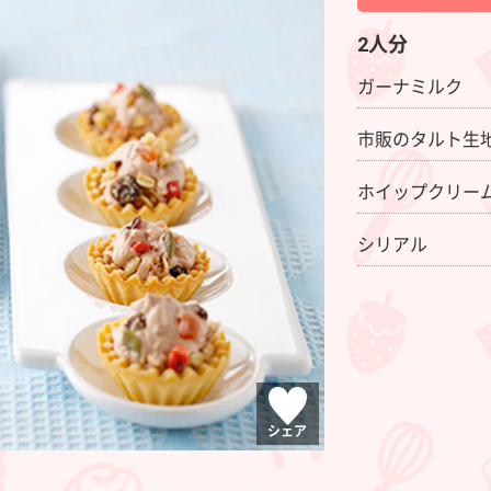
2人分
ガーナミルク
市販のタルト生
ホイップクリー
シリアル
シェア