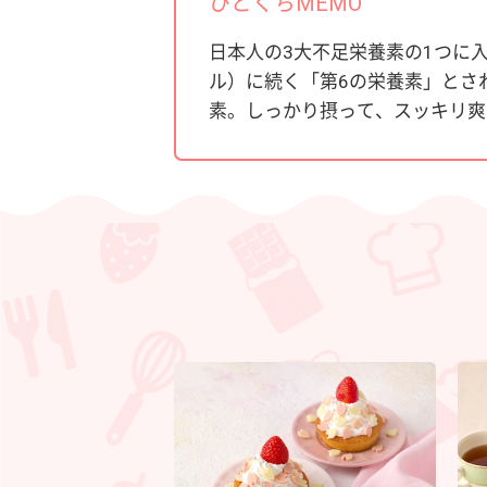
ひとくちMEMO
日本人の3大不足栄養素の1つに
ル）に続く「第6の栄養素」とさ
素。しっかり摂って、スッキリ爽