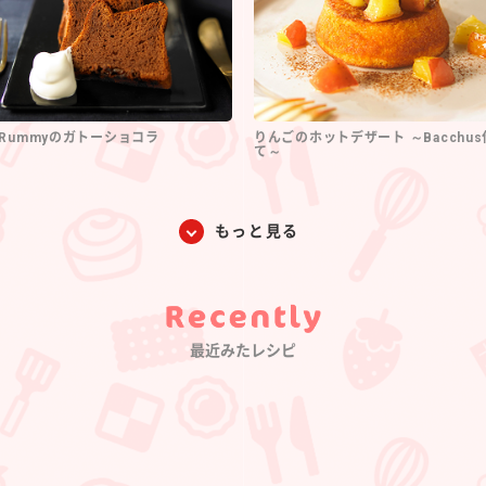
Rummyのガトーショコラ
りんごのホットデザート ～Bacchu
て～
もっと見る
Category
最近みたレシピ