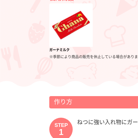
ガーナミルク
※季節により商品の販売を休止している場合がありま
作り方
ねつに強い入れ物にガー
STEP
1