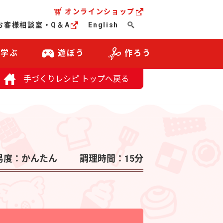
オンラインショップ
お客様相談室・Q＆A
English
・学ぶ
遊ぼう
作ろう
手づくりレシピ トップへ戻る
易度：かんたん
調理時間：15分