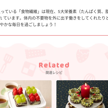
入っている「食物繊維」は現在、5大栄養素（たんぱく質、
れ ています。体内の不要物を外に出す働きをしてくれたり
やかな毎日を過ごしましょう！
Category
関連レシピ