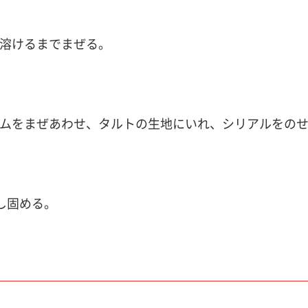
が溶けるまでまぜる。
リームをまぜあわせ、タルトの生地にいれ、シリアルをの
し固める。