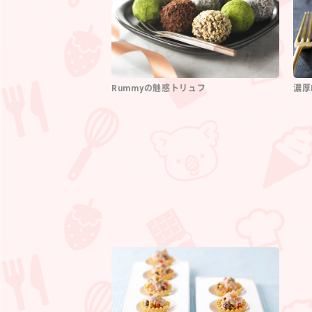
Rummyの魅惑トリュフ
濃厚