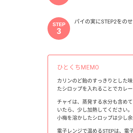
パイの実にSTEP2をの
STEP
3
ひとくちMEMO
カリンのど飴のすっきりとした味
たシロップを入れることでカレー
チャイは、蒸発する水分も含めて
いたら、少し加熱してください。
小梅を溶かしたシロップは少し余
電子レンジで温めるSTEPは、