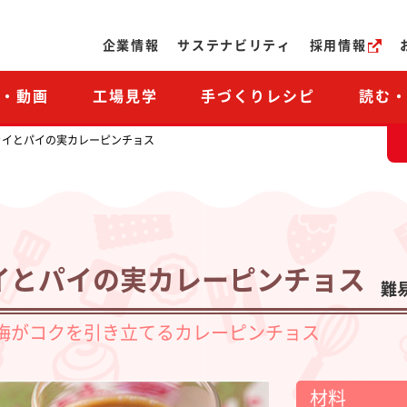
ページの本文へ
企業情報
サステナビリティ
採用情報
M・動画
工場見学
手づくりレシピ
読む
ャイとパイの実カレーピンチョス
イとパイの実カレーピンチョス
難
梅がコクを引き立てるカレーピンチョス
材料