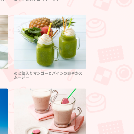
のど飴入りマンゴーとパインの爽やかス
ムージー