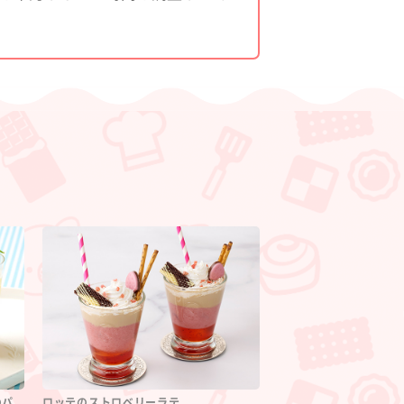
のパ
ロッテのストロベリーラテ