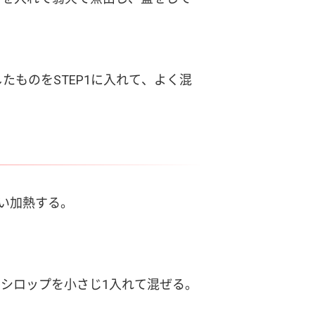
たものをSTEP1に入れて、よく混
らい加熱する。
たシロップを小さじ1入れて混ぜる。