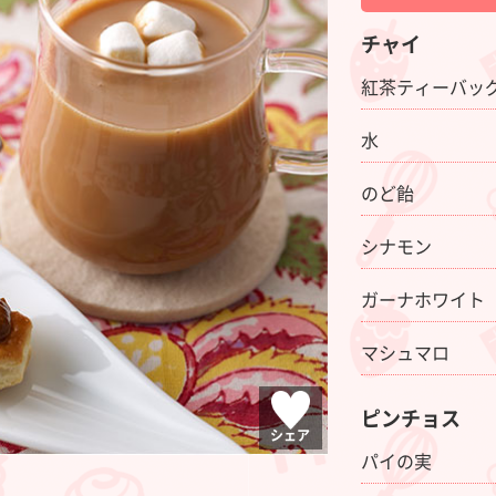
チャイ
紅茶ティーバッ
水
のど飴
シナモン
ガーナホワイト
マシュマロ
ピンチョス
シェア
パイの実