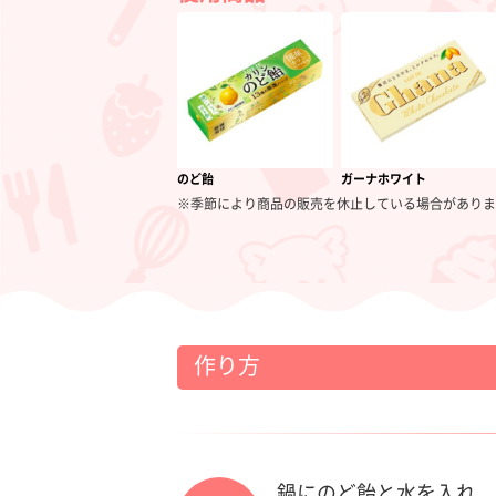
のど飴
ガーナホワイト
※季節により商品の販売を休止している場合がありま
作り方
鍋にのど飴と水を入れ、