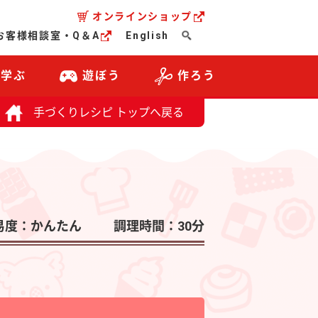
オンラインショップ
お客様相談室・Q＆A
English
・学ぶ
遊ぼう
作ろう
手づくりレシピ トップへ戻る
易度：かんたん
調理時間：30分