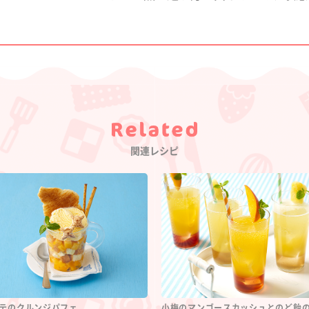
Category
関連レシピ
テのクルンジパフェ
小梅のマンゴースカッシュとのど飴