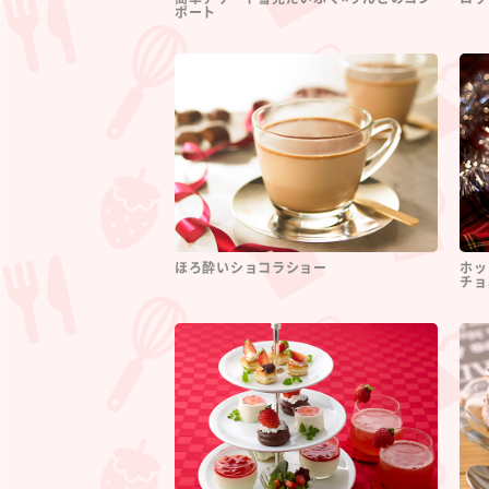
ポート
ほろ酔いショコラショー
ホッ
チョ