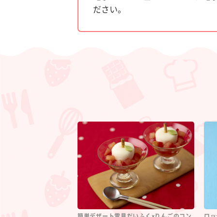
ださい。
簡単デザート雪見だいふく×りんごのコン
ロッ