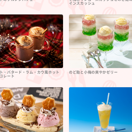
インスカッシュ
ト・バタード・ラム・カウ風ホット
のど飴と小梅の爽やかゼリー
コレート