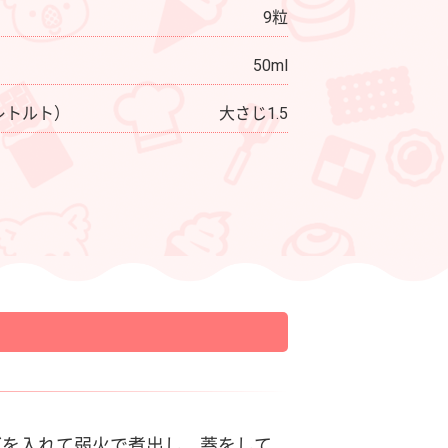
9粒
50ml
レトルト）
大さじ1.5
グを入れて弱火で煮出し、蓋をして