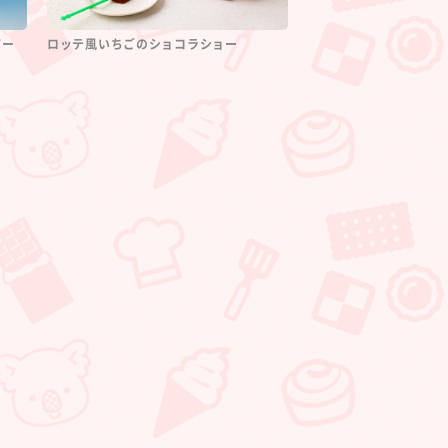
ソー
ロッテ風いちごのショコラショー