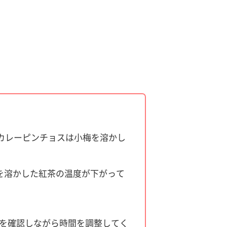
カレーピンチョスは小梅を溶かし
飴を溶かした紅茶の温度が下がって
態を確認しながら時間を調整してく