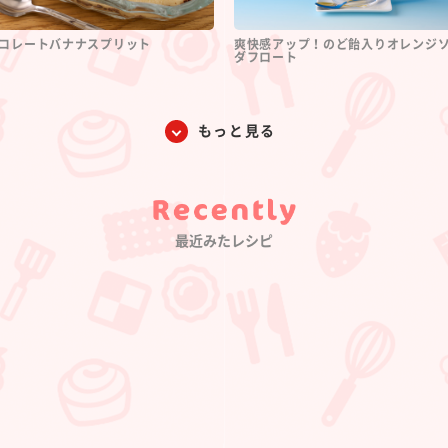
コレートバナナスプリット
爽快感アップ！のど飴入りオレンジ
ダフロート
もっと見る
Category
最近みたレシピ