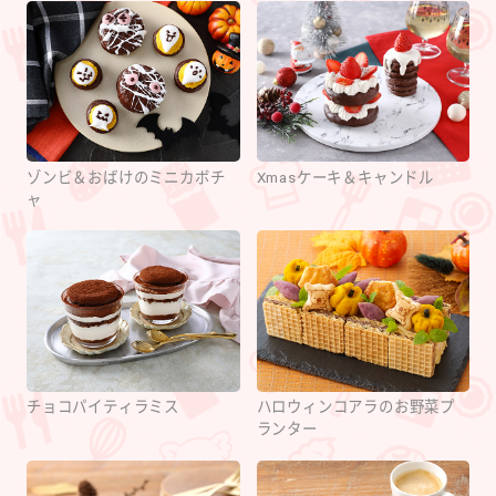
ゾンビ＆おばけのミニカボチ
Xmasケーキ＆キャンドル
ャ
チョコパイティラミス
ハロウィンコアラのお野菜プ
ランター