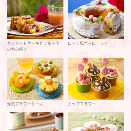
カスタードケーキとフルーツ
ロッテ風ボーロ・レイ
の包み焼き
元気フラワーケーキ
カップフラワー