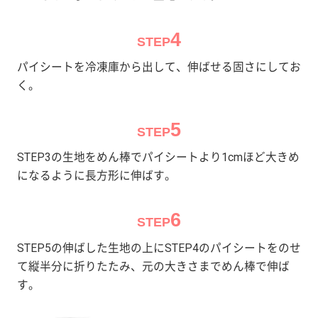
4
STEP
パイシートを冷凍庫から出して、伸ばせる固さにしてお
く。
5
STEP
STEP3の生地をめん棒でパイシートより1cmほど大きめ
になるように長方形に伸ばす。
6
STEP
STEP5の伸ばした生地の上にSTEP4のパイシートをのせ
て縦半分に折りたたみ、元の大きさまでめん棒で伸ば
す。