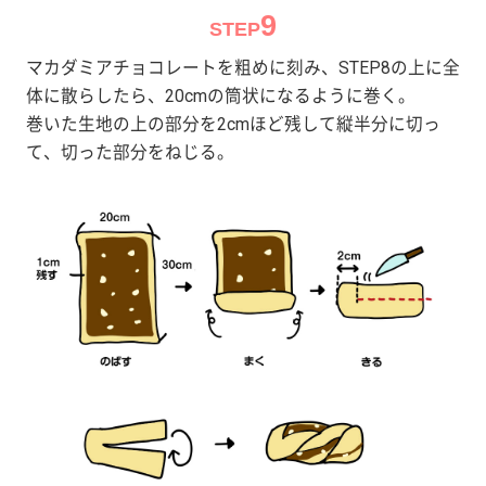
9
STEP
マカダミアチョコレートを粗めに刻み、STEP8の上に全
体に散らしたら、20cmの筒状になるように巻く。
巻いた生地の上の部分を2cmほど残して縦半分に切っ
て、切った部分をねじる。