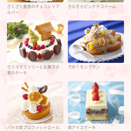
ざくざく食感のチョコシリア
きらきらピンクデコドーム
ルバー
クリスマスツリーとお菓子の
でか！モンブラン
家のケーキ
パイの実プロフィットロール
爽アイスケーキ