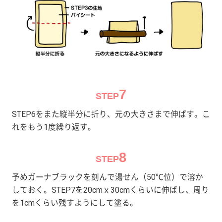
7
STEP
STEP6をまた縦半分に折り、元の大きさまで伸ばす。こ
れをもう1度繰り返す。
8
STEP
予めガーナブラックを刻んで湯せん（50℃位）で溶か
しておく。STEP7を20cmｘ30cmくらいに伸ばし、周り
を1cmくらい残すようにして塗る。