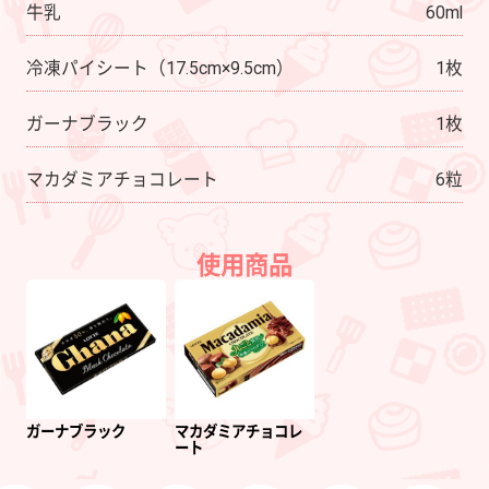
牛乳
60ml
冷凍パイシート（17.5cm×9.5cm）
1枚
ガーナブラック
1枚
マカダミアチョコレート
6粒
使用商品
ガーナブラック
マカダミアチョコレ
ート