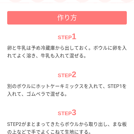
作り方
1
STEP
卵と牛乳は予め冷蔵庫から出しておく。ボウルに卵を入
れてよく溶き、牛乳も入れて混ぜる。
2
STEP
別のボウルにホットケーキミックスを入れて、STEP1を
入れて、ゴムベラで混ぜる。
3
STEP
STEP2がまとまってきたらボウルから取り出し、まな板
の上などで手でよくこねて生地にする。