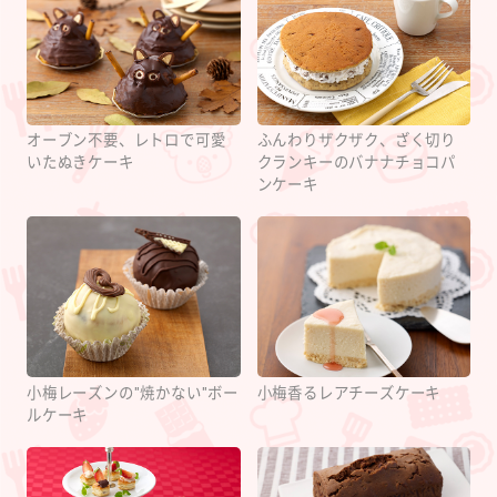
オーブン不要、レトロで可愛
ふんわりザクザク、ざく切り
いたぬきケーキ
クランキーのバナナチョコパ
ンケーキ
小梅レーズンの"焼かない"ボー
小梅香るレアチーズケーキ
ルケーキ