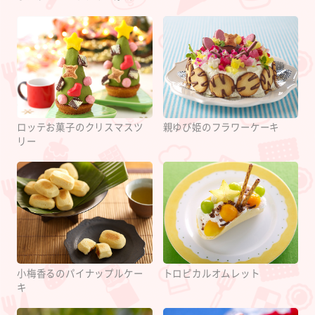
ロッテお菓子のクリスマスツ
親ゆび姫のフラワーケーキ
リー
小梅香るのパイナップルケー
トロピカルオムレット
キ