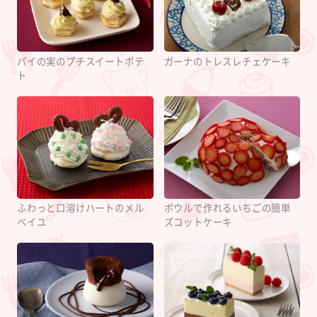
パイの実のプチスイートポテ
ガーナのトレスレチェケーキ
ト
ふわっと口溶けハートのメル
ボウルで作れるいちごの簡単
ベイユ
ズコットケーキ