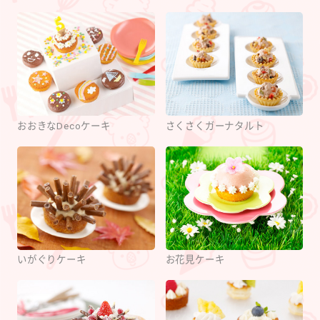
おおきなDecoケーキ
さくさくガーナタルト
いがぐりケーキ
お花見ケーキ