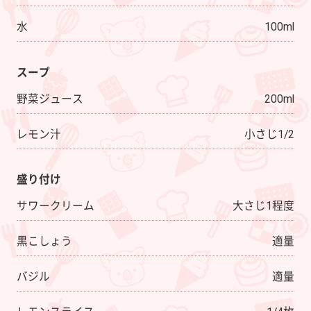
水
100ml
スープ
野菜ジュース
200ml
レモン汁
小さじ1/2
盛り付け
サワークリーム
大さじ1程度
黒こしょう
適量
バジル
適量