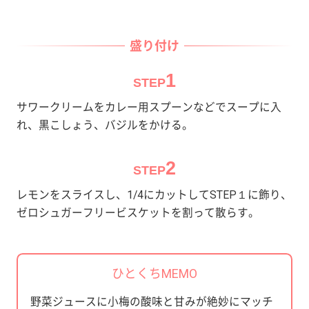
盛り付け
1
STEP
サワークリームをカレー用スプーンなどでスープに入
れ、黒こしょう、バジルをかける。
2
STEP
レモンをスライスし、1/4にカットしてSTEP１に飾り、
ゼロシュガーフリービスケットを割って散らす。
ひとくちMEMO
野菜ジュースに小梅の酸味と甘みが絶妙にマッチ