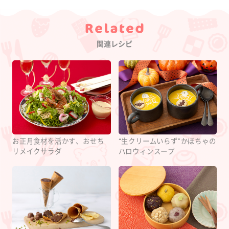
Category
関連レシピ
お正月食材を活かす、おせち
“生クリームいらず”かぼちゃの
リメイクサラダ
ハロウィンスープ