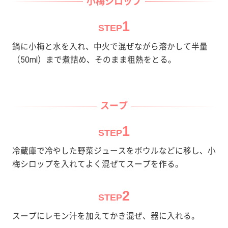
小梅シロップ
1
STEP
鍋に小梅と水を入れ、中火で混ぜながら溶かして半量
（50ml）まで煮詰め、そのまま粗熱をとる。
スープ
1
STEP
冷蔵庫で冷やした野菜ジュースをボウルなどに移し、小
梅シロップを入れてよく混ぜてスープを作る。
2
STEP
スープにレモン汁を加えてかき混ぜ、器に入れる。