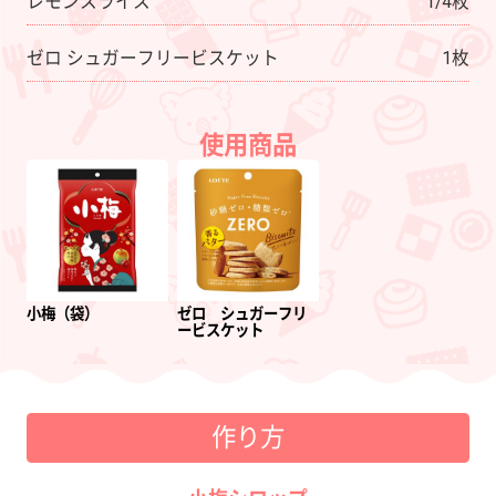
レモンスライス
1/4枚
ゼロ シュガーフリービスケット
1枚
使用商品
小梅（袋）
ゼロ シュガーフリ
ービスケット
作り方