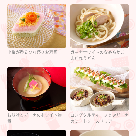
小梅が香るひな祭りお寿司
ガーナホワイトのなめらかご
まだれうどん
お味噌とガーナのホワイト雑
ロングタルティーヌとWガーナ
煮
のミートソースドリア