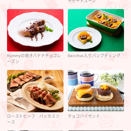
デザートスープ
Rummyの焼きバナナチョコレ
Bacchus入りパンプディング
ーズン
ローストビーフ バッカスソ
チョコパイサンド
ース