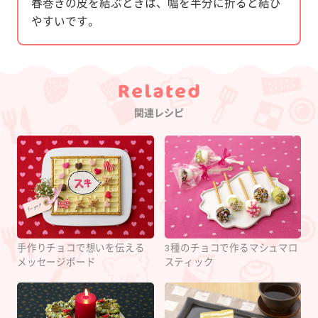
春巻きの皮を結ぶときは、幅を半分に折ると結び
やすいです。
Category
関連レシピ
手作りチョコで想いを伝える
3種のチョコで作るマシュマロ
メッセージボード
スティック