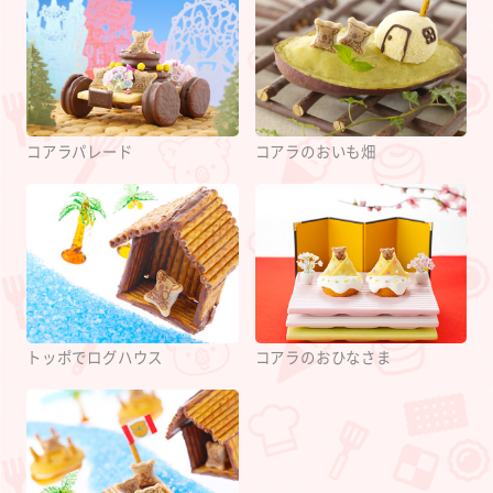
コアラパレード
コアラのおいも畑
トッポでログハウス
コアラのおひなさま