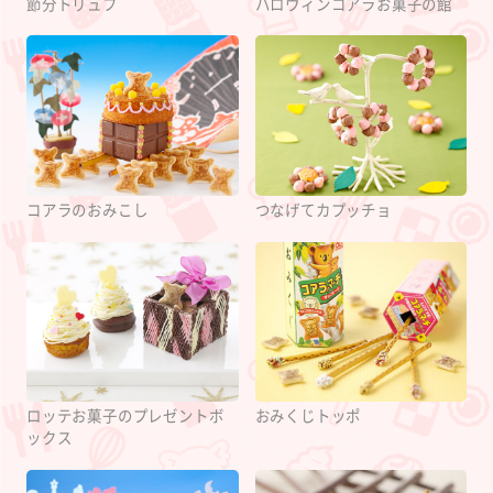
節分トリュフ
ハロウィンコアラお菓子の館
コアラのおみこし
つなげてカプッチョ
ロッテお菓子のプレゼントボ
おみくじトッポ
ックス