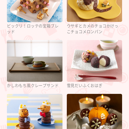
ウサギとカメのチョコかけっ
ビックリ！ロッテの宝箱ブレ
こチョコメロンパン
ッド
かしわもち風クレープサンド
雪見だいふくおはぎ