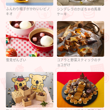
ふんわり帽子がかわいいピノ
シンデレラのかぼちゃの馬車
キオ
ケーキ
雪見ぜんざい
コアラと野菜スティックのチ
ョコがけ