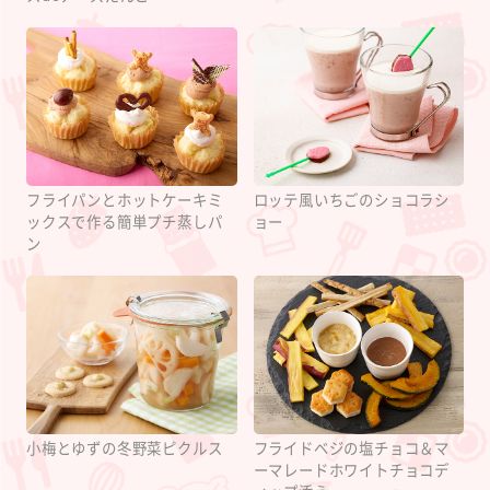
フライパンとホットケーキミ
ロッテ風いちごのショコラシ
ックスで作る簡単プチ蒸しパ
ョー
ン
小梅とゆずの冬野菜ピクルス
フライドベジの塩チョコ＆マ
ーマレードホワイトチョコデ