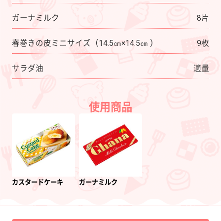
ガーナミルク
8片
春巻きの皮ミニサイズ（14.5㎝×14.5㎝ ）
9枚
サラダ油
適量
使用商品
カスタードケーキ
ガーナミルク