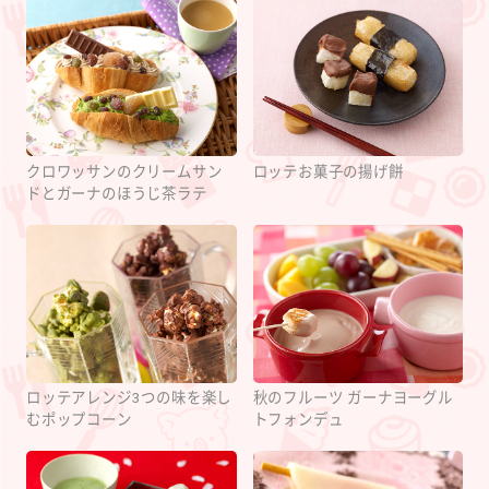
クロワッサンのクリームサン
ロッテお菓子の揚げ餅
ドとガーナのほうじ茶ラテ
ロッテアレンジ3つの味を楽し
秋のフルーツ ガーナヨーグル
むポップコーン
トフォンデュ