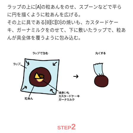
ラップの上に[A]の粒あんをのせ、スプーンなどで平ら
に円を描くように粒あんを広げる。
その上に具である[B][C][D]の焼いも、カスタードケー
キ、ガーナミルクをのせて、下に敷いたラップで、粒あ
んが具全体を覆うように包み込む。
2
STEP