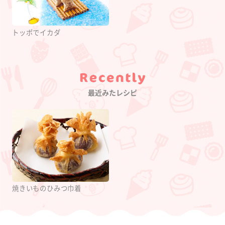
トッポでイカダ
Category
最近みたレシピ
焼きいものひみつ巾着