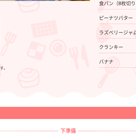
食パン（8枚切
ピーナツバター
ラズベリージャ
クランキー
バナナ
す。
下準備