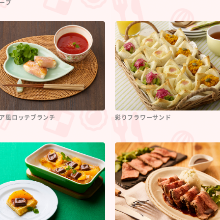
ープ
ア風ロッテブランチ
彩りフラワーサンド