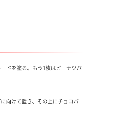
。
レードを塗る。もう1枚はピーナツバ
を下に向けて置き、その上にチョコパ