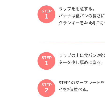
ラップを用意する。
STEP
1
バナナは食パンの長さに
クランキーを4×4列に切
ラップの上に食パン2枚
STEP
1
ターを少し厚めに塗る。
STEP1のマーマレー
STEP
2
イを2個並べる。