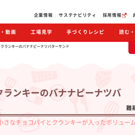
ページの本文へ
企業情報
サステナビリティ
採用情報
M・動画
工場見学
手づくりレシピ
読む
とクランキーのバナナピーナツバターサンド
クランキーのバナナピーナツバ
難
小さなチョコパイとクランキーが入ったボリュー