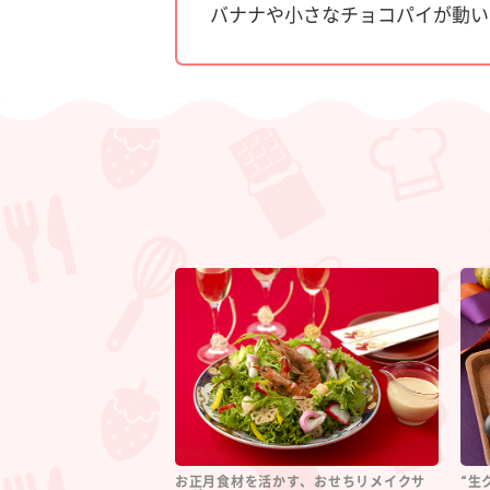
バナナや小さなチョコパイが動い
お正月食材を活かす、おせちリメイクサ
“生