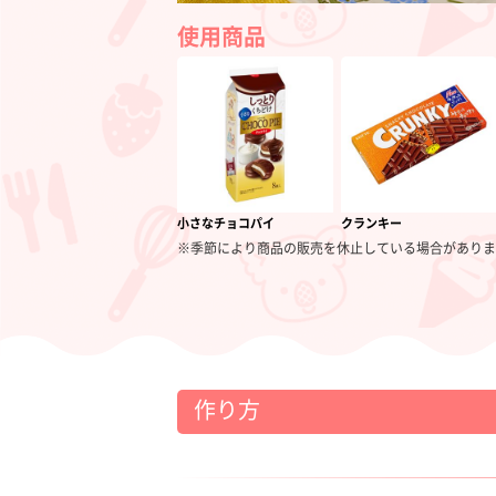
ド
使用商品
小さなチョコパイ
クランキー
※季節により商品の販売を休止している場合がありま
作り方