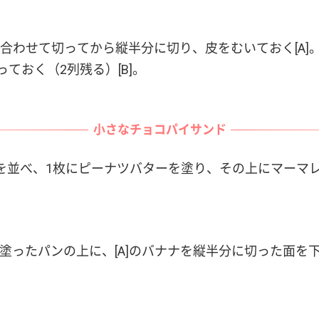
合わせて切ってから縦半分に切り、皮をむいておく[A]
っておく（2列残る）[B]。
小さなチョコパイサンド
を並べ、1枚にピーナツバターを塗り、その上にマーマ
ドを塗ったパンの上に、[A]のバナナを縦半分に切った面