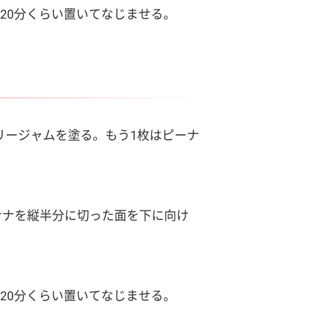
、20分くらい置いてなじませる。
リージャムを塗る。もう1枚はピーナ
バナナを縦半分に切った面を下に向け
、20分くらい置いてなじませる。