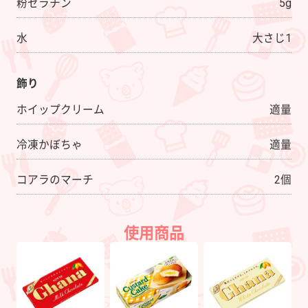
粉ゼラチン
5g
水
大さじ1
飾り
ホイップクリーム
適量
冷凍かぼちゃ
適量
コアラのマーチ
2個
使用商品