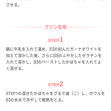
させる。
プリン生地
1
STEP
鍋に牛乳を入れて温め、[C]の刻んだガーナホワイトを
加えて溶かした後、さらに[D]のふやかしたゼラチンを
入れて溶かし、[E]のペーストしたかぼちゃを入れてよ
く混ぜる。
2
STEP
STEP1の混ぜたかぼちゃをざるで濾（こ）し、ボウルを
[F]の氷水で冷やして粗熱をとる。