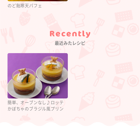
のど飴寒天パフェ
Category
最近みたレシピ
簡単、オーブンなし♪ロッテ
かぼちゃのブラジル風プリン