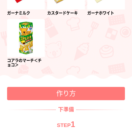
ガーナミルク
カスタードケーキ
ガーナホワイト
コアラのマーチ＜チ
ョコ＞
作り方
下準備
1
STEP