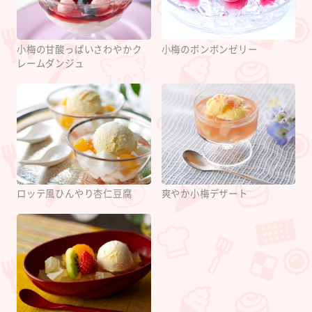
小梅の甘酸っぱいさわやかク
小梅のボンボンゼリー
レームダンジュ
ロッテ風ひんやり杏仁豆腐
爽やか小梅デザート