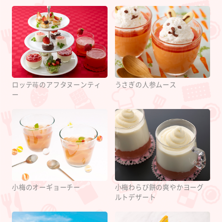
ロッテ苺のアフタヌーンティ
うさぎの人参ムース
ー
小梅のオーギョーチー
小梅わらび餅の爽やかヨーグ
ルトデザート