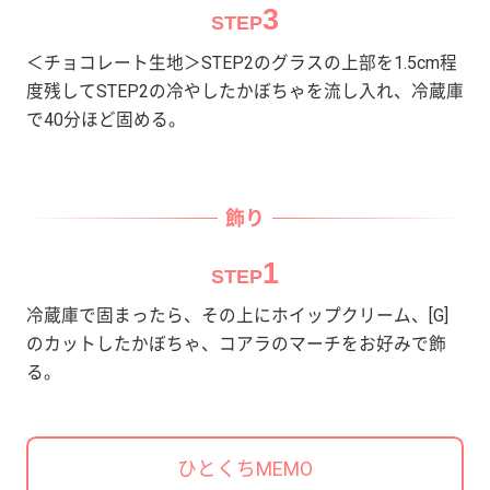
3
STEP
＜チョコレート生地＞STEP2のグラスの上部を1.5cm程
度残してSTEP2の冷やしたかぼちゃを流し入れ、冷蔵庫
で40分ほど固める。
飾り
1
STEP
冷蔵庫で固まったら、その上にホイップクリーム、[G]
のカットしたかぼちゃ、コアラのマーチをお好みで飾
る。
ひとくちMEMO