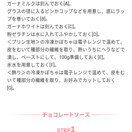
ガーナミルクは刻んでおく[A]。
グラスの径に入るビンかコップなどを用意し、底にラッ
プを巻いておく[B]。
ガーナホワイトは刻んでおく[C]。
粉ゼラチンは水に入れてふやかしておく[D]。
＜プリン生地＞の冷凍かぼちゃは電子レンジで温めて、
皮をむいて種部分の繊維を取り、熱いうちにヘラなどで
潰し、ペーストにして、100g準備しておく[E]。
氷水を用意しておく[F]。
＜飾り＞の冷凍かぼちゃは電子レンジで温めて、皮をむ
いて種部分の繊維を取り、お好みでカットしておく
[G]。
チョコレートソース
1
STEP