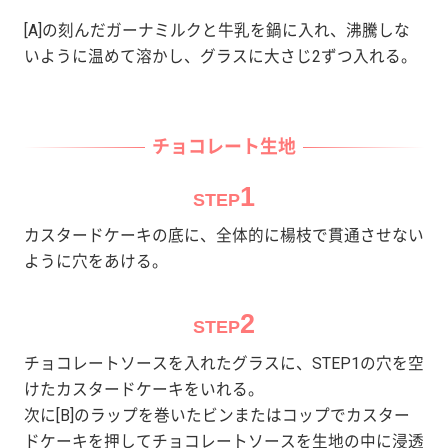
[A]の刻んだガーナミルクと牛乳を鍋に入れ、沸騰しな
いように温めて溶かし、グラスに大さじ2ずつ入れる。
チョコレート生地
1
STEP
カスタードケーキの底に、全体的に楊枝で貫通させない
ように穴をあける。
2
STEP
チョコレートソースを入れたグラスに、STEP1の穴を空
けたカスタードケーキをいれる。
次に[B]のラップを巻いたビンまたはコップでカスター
ドケーキを押してチョコレートソースを生地の中に浸透