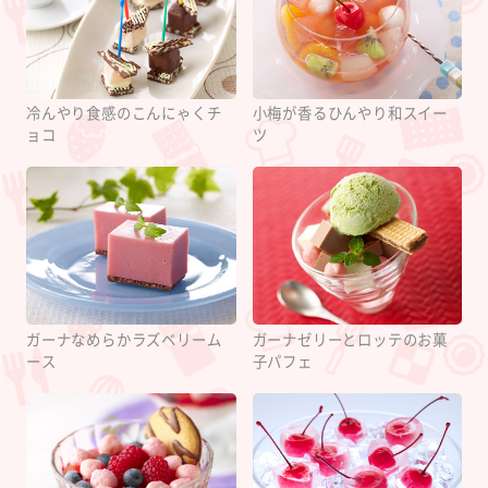
冷んやり食感のこんにゃくチ
小梅が香るひんやり和スイー
ョコ
ツ
ガーナなめらかラズベリーム
ガーナゼリーとロッテのお菓
ース
子パフェ