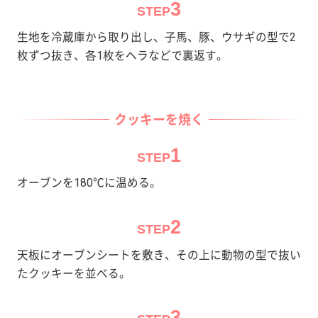
3
STEP
生地を冷蔵庫から取り出し、子馬、豚、ウサギの型で2
枚ずつ抜き、各1枚をヘラなどで裏返す。
クッキーを焼く
1
STEP
オーブンを180℃に温める。
2
STEP
天板にオーブンシートを敷き、その上に動物の型で抜い
たクッキーを並べる。
3