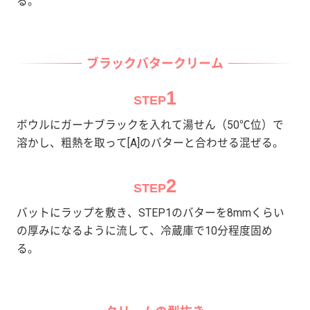
る。
ブラックバタークリーム
1
STEP
ボウルにガーナブラックを入れて湯せん（50℃位）で
溶かし、粗熱を取って[A]のバターと合わせる混ぜる。
2
STEP
バットにラップを敷き、STEP1のバターを8mmくらい
の厚みになるように流して、冷蔵庫で10分程度固め
る。