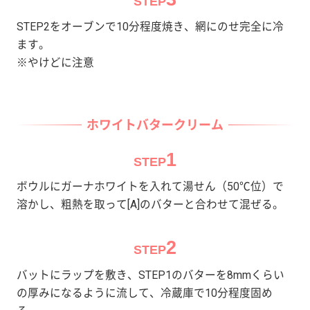
STEP
STEP2をオーブンで10分程度焼き、網にのせ完全に冷
ます。
※やけどに注意
ホワイトバタークリーム
1
STEP
ボウルにガーナホワイトを入れて湯せん（50℃位）で
溶かし、粗熱を取って[A]のバターと合わせて混ぜる。
2
STEP
バットにラップを敷き、STEP1のバターを8mmくらい
の厚みになるように流して、冷蔵庫で10分程度固め