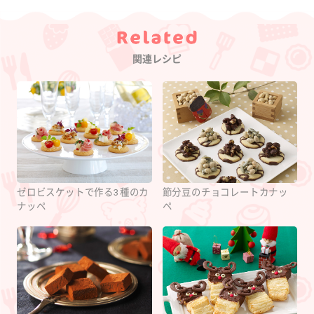
Category
関連レシピ
ゼロビスケットで作る3種のカ
節分豆のチョコレートカナッ
ナッペ
ペ