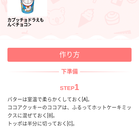
カプッチョドラえも
ん＜チョコ＞
作り方
下準備
1
STEP
バターは室温で柔らかくしておく[A]。
ココアクッキーのココアは、ふるってホットケーキミッ
クスに混ぜておく[B]。
トッポは半分に切っておく[C]。