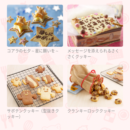
コアラの七夕～星に願いを～
メッセージを添えられるさく
さくクッキー
サボテンクッキー（型抜きク
クランキーロッククッキー
ッキー）