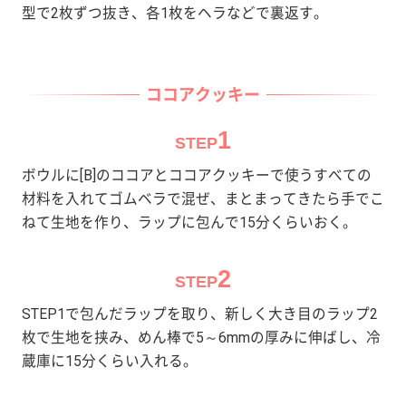
型で2枚ずつ抜き、各1枚をヘラなどで裏返す。
ココアクッキー
1
STEP
ボウルに[B]のココアとココアクッキーで使うすべての
材料を入れてゴムベラで混ぜ、まとまってきたら手でこ
ねて生地を作り、ラップに包んで15分くらいおく。
2
STEP
STEP1で包んだラップを取り、新しく大き目のラップ2
枚で生地を挟み、めん棒で5～6mmの厚みに伸ばし、冷
蔵庫に15分くらい入れる。