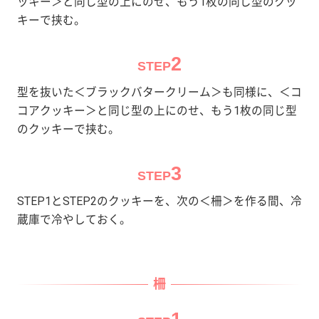
ッキー＞と同じ型の上にのせ、もう1枚の同じ型のクッ
キーで挟む。
2
STEP
型を抜いた＜ブラックバタークリーム＞も同様に、＜コ
コアクッキー＞と同じ型の上にのせ、もう1枚の同じ型
のクッキーで挟む。
3
STEP
STEP1とSTEP2のクッキーを、次の＜柵＞を作る間、冷
蔵庫で冷やしておく。
柵