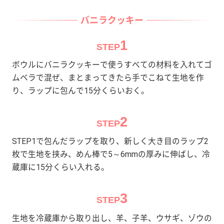
バニラクッキー
1
STEP
ボウルにバニラクッキーで使うすべての材料を入れてゴ
ムベラで混ぜ、まとまってきたら手でこねて生地を作
り、ラップに包んで15分くらいおく。
2
STEP
STEP1で包んだラップを取り、新しく大き目のラップ2
枚で生地を挟み、めん棒で5～6mmの厚みに伸ばし、冷
蔵庫に15分くらい入れる。
3
STEP
生地を冷蔵庫から取り出し、羊、子羊、ウサギ、ゾウの