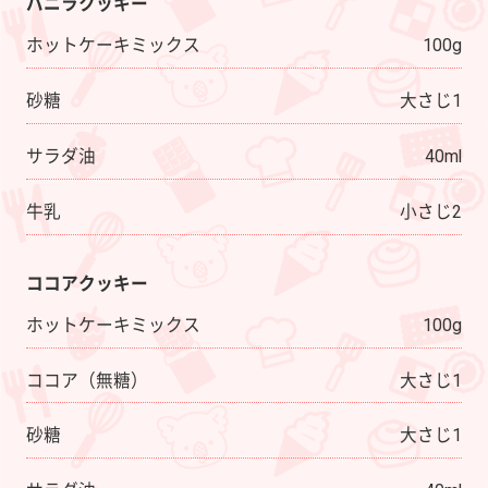
サ
バニラクッキー
ン
ホットケーキミックス
100g
ド
砂糖
大さじ1
サラダ油
40ml
牛乳
小さじ2
ココアクッキー
ホットケーキミックス
100g
ココア（無糖）
大さじ1
砂糖
大さじ1