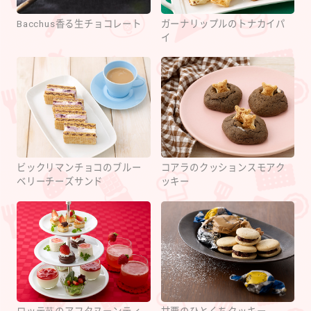
Bacchus香る生チョコレート
ガーナリップルのトナカイパ
イ
ビックリマンチョコのブルー
コアラのクッションスモアク
ベリーチーズサンド
ッキー