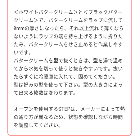
＜ホワイトバタークリーム＞と＜ブラックバター
クリーム＞で、バタークリームをラップに流して
8mmの厚さになったら、それ以上流れて薄くなら
ないようにラップの端を持ち上げるように折りた
たみ、バタークリームをせき止めると作業しやす
いです。
バタークリームを型で抜くときは、型を湯で温め
てから水気を切って使うと抜きやすいです。抜い
たらすぐに冷蔵庫に入れて、固めてください。
型は好みの型を使って下さい。型の大きさによっ
て出来る枚数は変わります。
オーブンを使用するSTEPは、メーカーによって熱
の通り方が異なるため、状態を確認しながら時間
を調整してください。