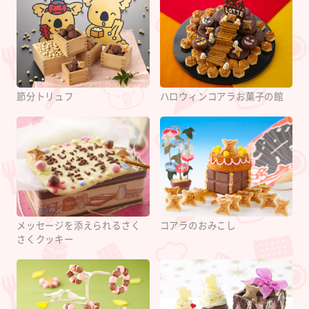
節分トリュフ
ハロウィンコアラお菓子の館
メッセージを添えられるさく
コアラのおみこし
さくクッキー