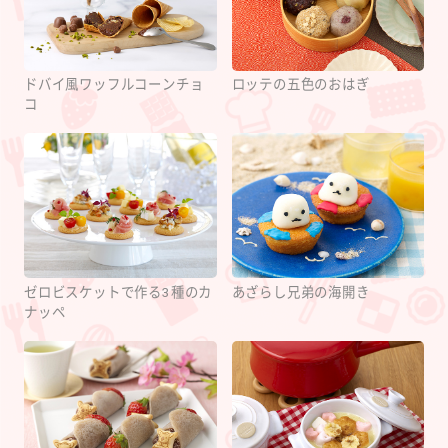
ドバイ風ワッフルコーンチョ
ロッテの五色のおはぎ
コ
ゼロビスケットで作る3種のカ
あざらし兄弟の海開き
ナッペ