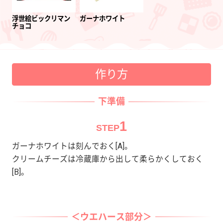
浮世絵ビックリマン
ガーナホワイト
チョコ
作り方
下準備
1
STEP
ガーナホワイトは刻んでおく[A]。
クリームチーズは冷蔵庫から出して柔らかくしておく
[B]。
＜ウエハース部分＞