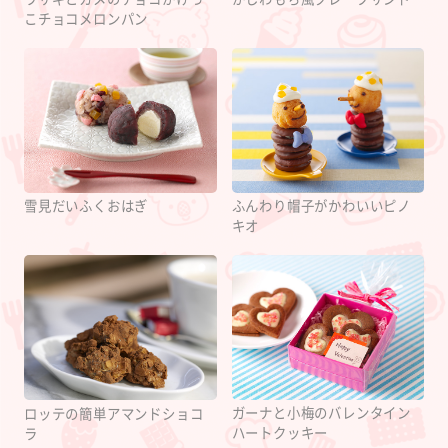
こチョコメロンパン
雪見だいふくおはぎ
ふんわり帽子がかわいいピノ
キオ
ガーナと小梅のバレンタイン
ロッテの簡単アマンドショコ
ハートクッキー
ラ