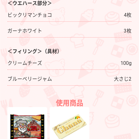
＜ウエハース部分＞
ビックリマンチョコ
4枚
ガーナホワイト
3枚
＜フィリング＞（具材）
クリームチーズ
100g
ブルーベリージャム
大さじ2
使用商品