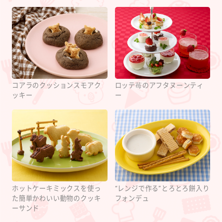
コアラのクッションスモアク
ロッテ苺のアフタヌーンティ
ッキー
ー
ホットケーキミックスを使っ
“レンジで作る”とろとろ餅入り
た簡単かわいい動物のクッキ
フォンデュ
ーサンド