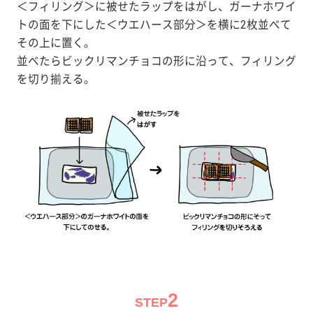
＜フィリング＞に被せたラップをはがし、ガーナホワイ
トの面を下にした＜ウエハース部分＞を横に2枚並べて
その上に置く。
並べたらビックリマンチョコの形に沿って、フィリング
を切り揃える。
2
STEP