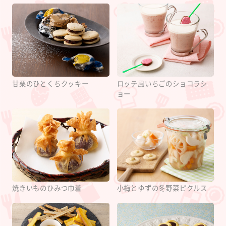
甘栗のひとくちクッキー
ロッテ風いちごのショコラシ
ョー
焼きいものひみつ巾着
小梅とゆずの冬野菜ピクルス