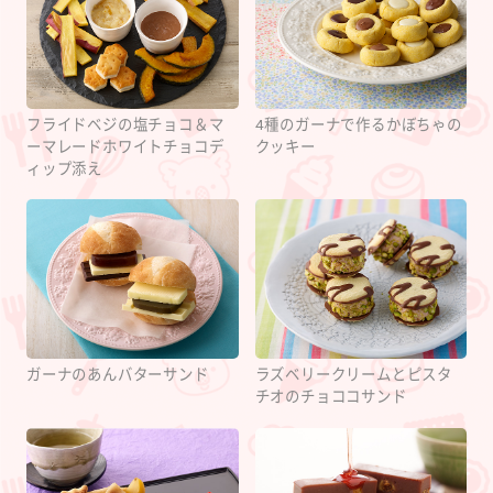
フライドベジの塩チョコ＆マ
4種のガーナで作るかぼちゃの
ーマレードホワイトチョコデ
クッキー
ィップ添え
ガーナのあんバターサンド
ラズベリークリームとピスタ
チオのチョココサンド