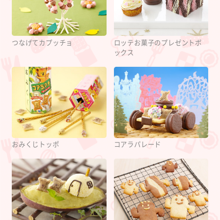
つなげてカプッチョ
ロッテお菓子のプレゼントボ
ックス
おみくじトッポ
コアラパレード