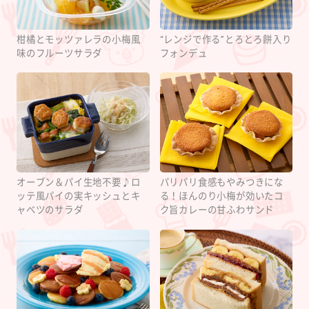
柑橘とモッツァレラの小梅風
“レンジで作る”とろとろ餅入り
味のフルーツサラダ
フォンデュ
オーブン＆パイ生地不要♪ロ
パリパリ食感もやみつきにな
ッテ風パイの実キッシュとキ
る！ほんのり小梅が効いたコ
ャベツのサラダ
ク旨カレーの甘ふわサンド