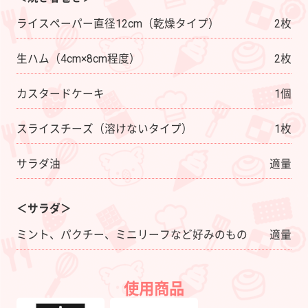
ライスペーパー直径12cm（乾燥タイプ）
2枚
生ハム（4cm×8cm程度）
2枚
カスタードケーキ
1個
スライスチーズ（溶けないタイプ）
1枚
サラダ油
適量
＜サラダ＞
ミント、パクチー、ミニリーフなど好みのもの
適量
使用商品