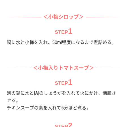
＜小梅シロップ＞
1
STEP
鍋に水と小梅を入れ、50ml程度になるまで煮詰める。
＜小梅入りトマトスープ＞
1
STEP
別の鍋に水と[A]のしょうがを入れて火にかけ、沸騰さ
せる。
チキンスープの素を入れて5分ほど煮る。
2
STEP