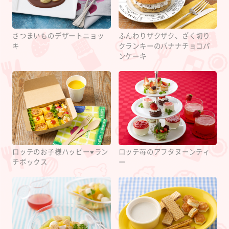
さつまいものデザートニョッ
ふんわりザクザク、ざく切り
キ
クランキーのバナナチョコパ
ンケーキ
ロッテのお子様ハッピー♥ラン
ロッテ苺のアフタヌーンティ
チボックス
ー