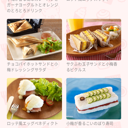
ガーナヨーグルトとオレンジ
のとろとろドリンク
チョコパイホットサンドと小
サクふわ玉子サンドと小梅香
梅ドレッシングサラダ
るピクルス
ロッテ風エッグベネディクト
小梅が香るこいのぼり寿司