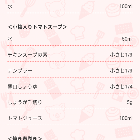
水
100ml
＜小梅入りトマトスープ＞
水
50ml
チキンスープの素
小さじ1/3
ナンプラー
小さじ1/3
薄口しょうゆ
小さじ1/4
しょうが千切り
5g
トマトジュース
100ml
＜焼き春巻き＞