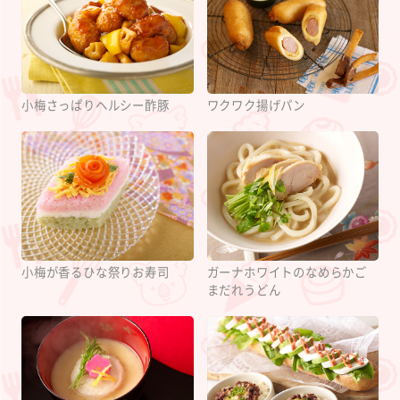
小梅さっぱりヘルシー酢豚
ワクワク揚げパン
小梅が香るひな祭りお寿司
ガーナホワイトのなめらかご
まだれうどん