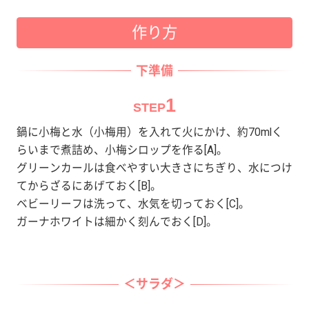
作り方
下準備
1
STEP
鍋に小梅と水（小梅用）を入れて火にかけ、約70mlく
らいまで煮詰め、小梅シロップを作る[A]。
グリーンカールは食べやすい大きさにちぎり、水につけ
てからざるにあげておく[B]。
ベビーリーフは洗って、水気を切っておく[C]。
ガーナホワイトは細かく刻んでおく[D]。
＜サラダ＞