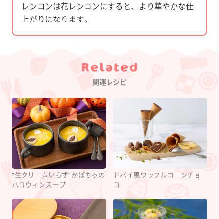
レンコンは花レンコンにすると、より華やかな仕
上がりになります。
Category
関連レシピ
“生クリームいらず”かぼちゃの
ドバイ風ワッフルコーンチョ
ハロウィンスープ
コ