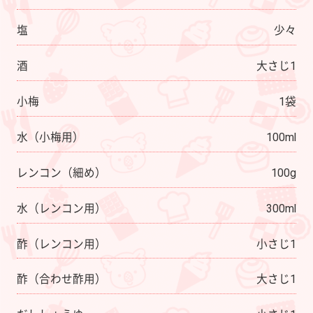
塩
少々
酒
大さじ1
小梅
1袋
水（小梅用）
100ml
レンコン（細め）
100g
水（レンコン用）
300ml
酢（レンコン用）
小さじ1
酢（合わせ酢用）
大さじ1