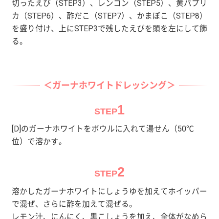
切ったえび（STEP3）、レンコン（STEP5）、黄パプリ
カ（STEP6）、酢だこ（STEP7）、かまぼこ（STEP8）
を盛り付け、上にSTEP3で残したえびを頭を左にして飾
る。
＜ガーナホワイトドレッシング＞
1
STEP
[D]のガーナホワイトをボウルに入れて湯せん（50℃
位）で溶かす。
2
STEP
溶かしたガーナホワイトにしょうゆを加えてホイッパー
で混ぜ、さらに酢を加えて混ぜる。
レモン汁、にんにく、黒こしょうを加え、全体がなめら