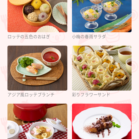
ロッテの五色のおはぎ
小梅の春雨サラダ
アジア風ロッテブランチ
彩りフラワーサンド