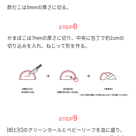
酢だこは5mmの厚さに切る。
8
STEP
かまぼこは7mmの厚さに切り、中央に包丁で約2cmの
切り込みを入れ、ねじって形を作る。
9
STEP
[B]と[C]のグリーンカールとベビーリーフを皿に盛り、