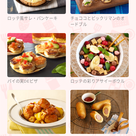
ロッテ風サレ・パンケーキ
チョココとビックリマンのオ
ードブル
パイの実DEピザ
ロッテの彩りアサイーボウル