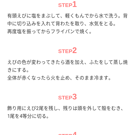
1
STEP
有頭えびに塩をまぶして、軽くもんでから水で洗う。背
中に切り込みを入れて背わたを取り、水気をとる。
再度塩を振ってからフライパンで焼く。
2
STEP
えびの色が変わってきたら酒を加え、ふたをして蒸し焼
きにする。
全体が赤くなったら火を止め、そのまま冷ます。
3
STEP
飾り用にえび2尾を残し、残りは頭を外して殻をむき、
1尾を4等分に切る。
4