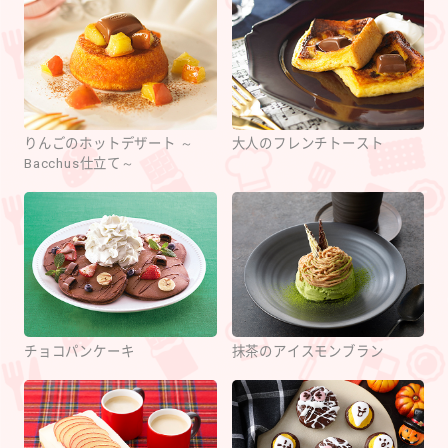
りんごのホットデザート ～
大人のフレンチトースト
Bacchus仕立て～
チョコパンケーキ
抹茶のアイスモンブラン