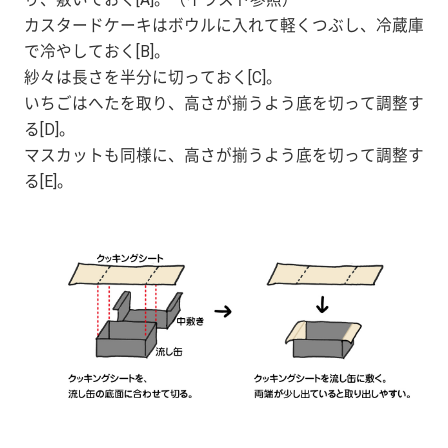
カスタードケーキはボウルに入れて軽くつぶし、冷蔵庫
で冷やしておく[B]。
紗々は長さを半分に切っておく[C]。
いちごはへたを取り、高さが揃うよう底を切って調整す
る[D]。
マスカットも同様に、高さが揃うよう底を切って調整す
る[E]。