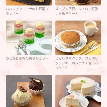
ハロウィンコアラのお野菜プ
オーブン不要、レトロで可愛
ランター
いたぬきケーキ
のど飴と小梅の爽やかゼリー
ふんわりザクザク、ざく切り
クランキーのバナナチョコパ
ンケーキ