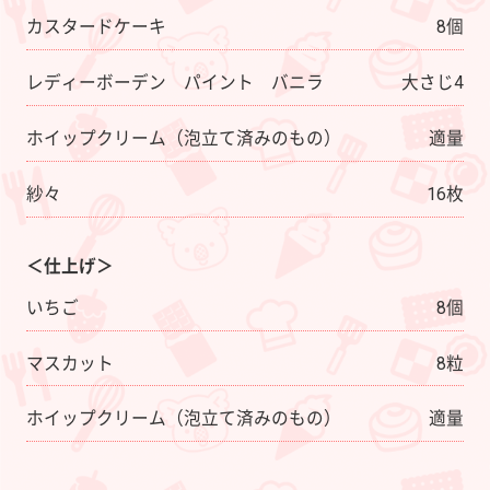
カスタードケーキ
8個
レディーボーデン パイント バニラ
大さじ4
ホイップクリーム（泡立て済みのもの）
適量
紗々
16枚
＜仕上げ＞
いちご
8個
マスカット
8粒
ホイップクリーム（泡立て済みのもの）
適量