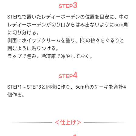
3
STEP
STEP2で置いたレディーボーデンの位置を目安に、中の
レディーボーデンが切り口からはみ出ないように5cm角
に切り分ける。
側面にホイップクリームを塗り、[C]の紗々をぐるりと
囲むように貼りつける。
ラップで包み、冷凍庫で冷やしておく。
4
STEP
STEP1～STEP3と同様に作り、5cm角のケーキを合計4
個作る。
＜仕上げ＞