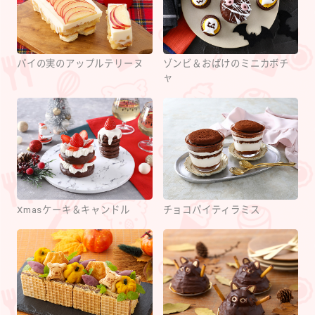
パイの実のアップルテリーヌ
ゾンビ＆おばけのミニカボチ
ャ
Xmasケーキ＆キャンドル
チョコパイティラミス