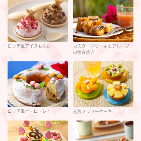
ロッテ風アイスもなか
カスタードケーキとフルーツ
の包み焼き
ロッテ風ボーロ・レイ
元気フラワーケーキ