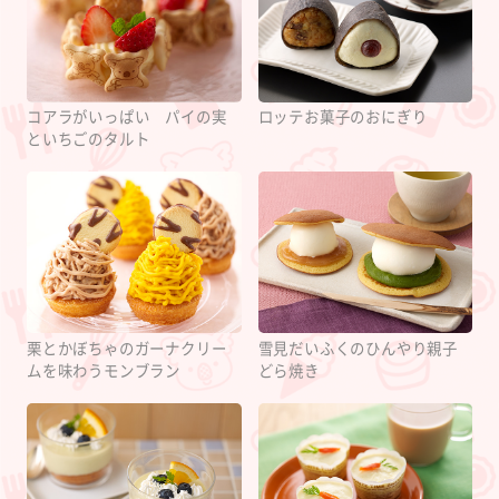
コアラがいっぱい パイの実
ロッテお菓子のおにぎり
といちごのタルト
栗とかぼちゃのガーナクリー
雪見だいふくのひんやり親子
ムを味わうモンブラン
どら焼き