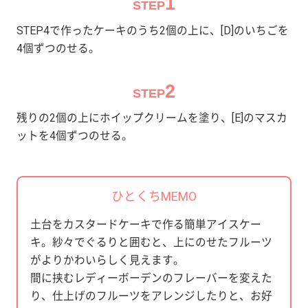
1
STEP
STEP4で作ったケーキのうち2個の上に、[D]のいちごを
4個ずつのせる。
2
STEP
残りの2個の上にホイップクリームを塗り、[E]のマスカ
ットを4個ずつのせる。
ひとくちMEMO
土台をカスタードケーキで作る簡単アイスケー
キ。紗々でぐるりと囲むと、上にのせたフルーツ
がよりかわいらしく見えます。
間に挟むレディーボーデンのフレーバーを変えた
り、仕上げのフルーツをアレンジしたりと、お好