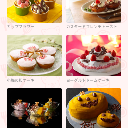
カップフラワー
カスタードフレンチトースト
小梅の和ケーキ
ヨーグルトドームケーキ