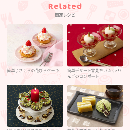
Category
関連レシピ
簡単♪さくらの花びらケーキ
簡単デザート雪見だいふく×り
んごのコンポート