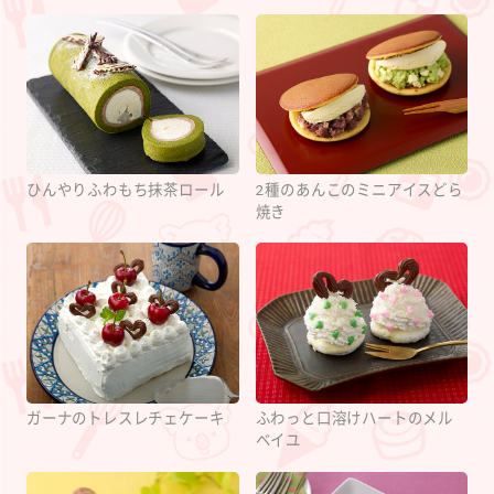
ひんやりふわもち抹茶ロール
2種のあんこのミニアイスどら
焼き
ガーナのトレスレチェケーキ
ふわっと口溶けハートのメル
ベイユ