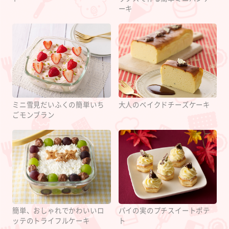
ーキ
ミニ雪見だいふくの簡単いち
大人のベイクドチーズケーキ
ごモンブラン
簡単、おしゃれでかわいいロ
パイの実のプチスイートポテ
ッテのトライフルケーキ
ト