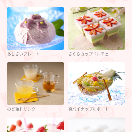
あじさいプレート
さくらカップドルチェ
のど飴ドリンク
爽パイナップルボート