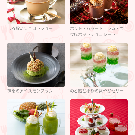
ほろ酔いショコラショー
ホット・バタード・ラム・カ
ウ風ホットチョコレート
抹茶のアイスモンブラン
のど飴と小梅の爽やかゼリー