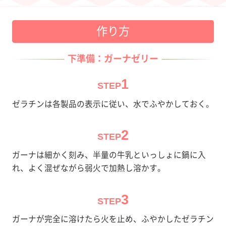
作り方
下準備：ガーナゼリー
1
STEP
ゼラチンは各製品の表示に従い、水でふやかしておく。
2
STEP
ガーナは細かく刻み、半量の牛乳といっしょに鍋に入
れ、よく混ぜながら弱火で加熱し溶かす。
3
STEP
ガーナが完全に溶けたら火を止め、ふやかしたゼラチン