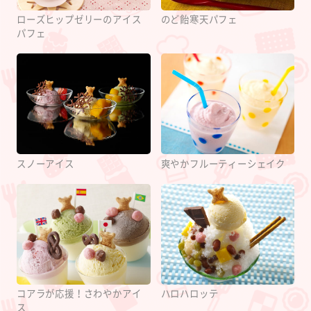
ローズヒップゼリーのアイス
のど飴寒天パフェ
パフェ
スノーアイス
爽やかフルーティーシェイク
コアラが応援！さわやかアイ
ハロハロッテ
ス