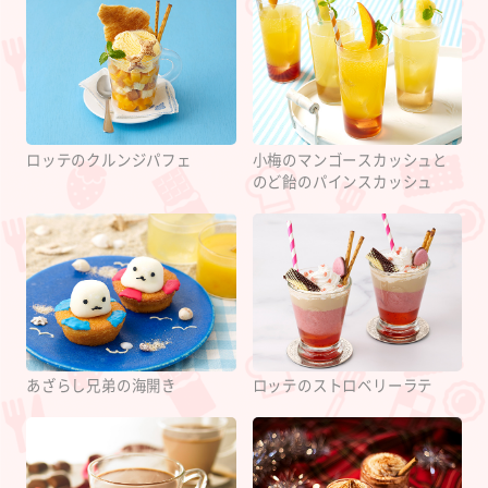
ロッテのクルンジパフェ
小梅のマンゴースカッシュと
のど飴のパインスカッシュ
あざらし兄弟の海開き
ロッテのストロベリーラテ