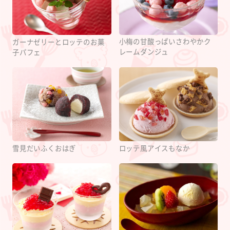
小梅の甘酸っぱいさわやかク
ガーナゼリーとロッテのお菓
レームダンジュ
子パフェ
雪見だいふくおはぎ
ロッテ風アイスもなか