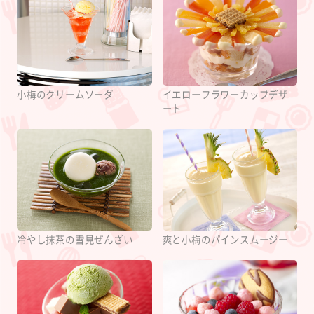
小梅のクリームソーダ
イエローフラワーカップデザ
ート
冷やし抹茶の雪見ぜんざい
爽と小梅のパインスムージー