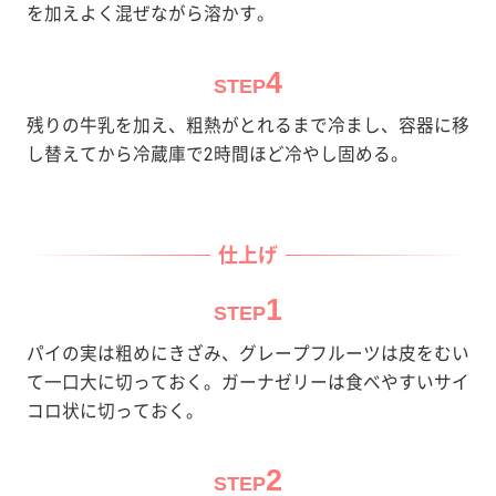
を加えよく混ぜながら溶かす。
4
STEP
残りの牛乳を加え、粗熱がとれるまで冷まし、容器に移
し替えてから冷蔵庫で2時間ほど冷やし固める。
仕上げ
1
STEP
パイの実は粗めにきざみ、グレープフルーツは皮をむい
て一口大に切っておく。ガーナゼリーは食べやすいサイ
コロ状に切っておく。
2
STEP