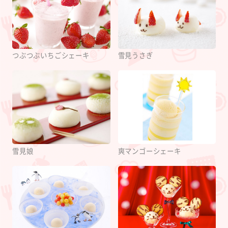
つぶつぶいちごシェーキ
雪見うさぎ
雪見娘
爽マンゴーシェーキ