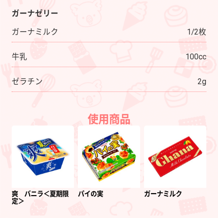
ガーナゼリー
ガーナミルク
1/2枚
牛乳
100cc
ゼラチン
2g
使用商品
爽 バニラ＜夏期限
パイの実
ガーナミルク
定＞