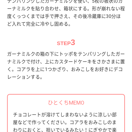
テンパリングしたガーナミルクを使い、5枚の板状のガ
ーナミルクを貼り合わせ、箱状にする。形が崩れない程
度くっつくまでは手で押さえ、その後冷蔵庫に30分ほ
ど入れて完全に冷やし固める。
3
STEP
ガーナミルクの箱の下にトッポをテンパリングしたガー
ナミルクで付け、上にカスタードケーキをさかさまに置
く。コアラを上に1つかざり、おみこしをお好きにデコ
レーションする。
ひとくちMEMO
チョコレートが溶けてしまわないように涼しい部
屋などで作ってください。コアラをおみこしのま
わりにおくと、担いでいるみたい！にぎやかで楽