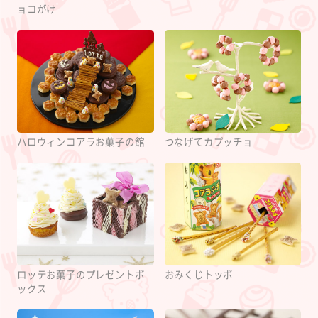
ョコがけ
ハロウィンコアラお菓子の館
つなげてカプッチョ
ロッテお菓子のプレゼントボ
おみくじトッポ
ックス