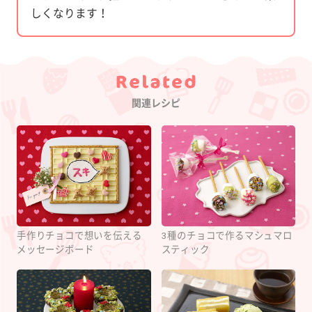
しくなります！
Category
関連レシピ
手作りチョコで想いを伝える
3種のチョコで作るマシュマロ
メッセージボード
スティック