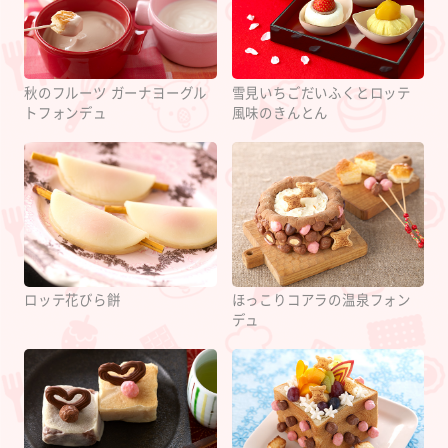
秋のフルーツ ガーナヨーグル
雪見いちごだいふくとロッテ
トフォンデュ
風味のきんとん
ロッテ花びら餅
ほっこりコアラの温泉フォン
デュ