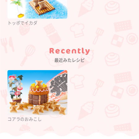
トッポでイカダ
Category
最近みたレシピ
コアラのおみこし