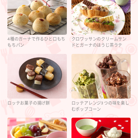
4種のガーナで作るひと口もち
クロワッサンのクリームサン
もちパン
ドとガーナのほうじ茶ラテ
ロッテお菓子の揚げ餅
ロッテアレンジ3つの味を楽し
むポップコーン