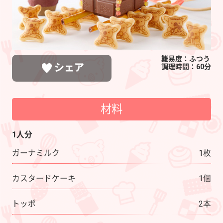
難易度：ふつう
シェア
調理時間：60分
材料
LINEで送る
ポストする
シェアする
1人分
ガーナミルク
1枚
カスタードケーキ
1個
トッポ
2本