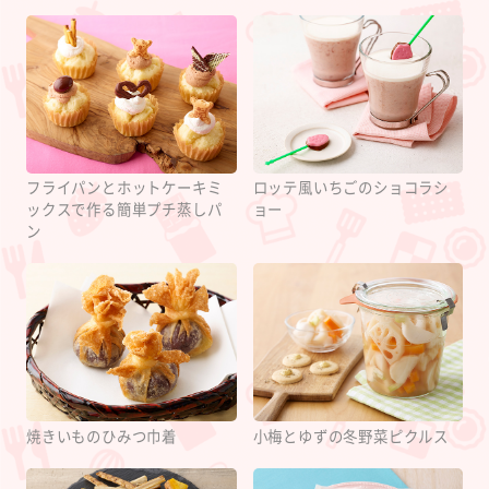
フライパンとホットケーキミ
ロッテ風いちごのショコラシ
ックスで作る簡単プチ蒸しパ
ョー
ン
焼きいものひみつ巾着
小梅とゆずの冬野菜ピクルス