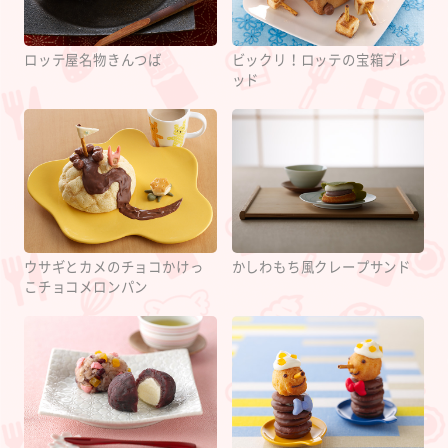
ロッテ屋名物きんつば
ビックリ！ロッテの宝箱ブレ
ッド
ウサギとカメのチョコかけっ
かしわもち風クレープサンド
こチョコメロンパン