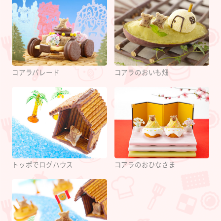
コアラパレード
コアラのおいも畑
トッポでログハウス
コアラのおひなさま