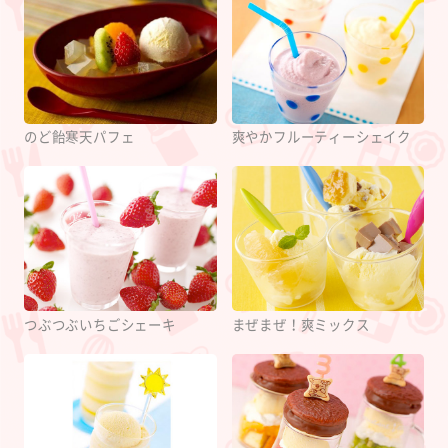
のど飴寒天パフェ
爽やかフルーティーシェイク
つぶつぶいちごシェーキ
まぜまぜ！爽ミックス