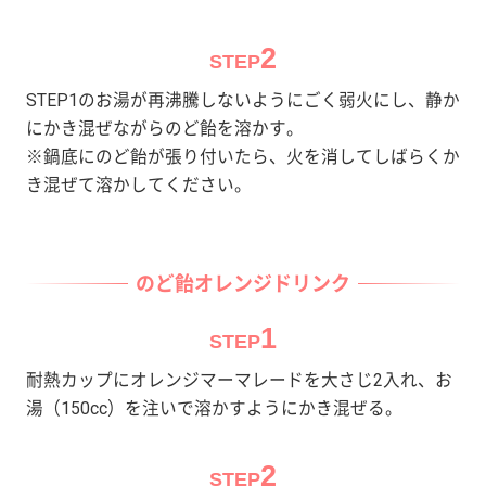
2
STEP
STEP1のお湯が再沸騰しないようにごく弱火にし、静か
にかき混ぜながらのど飴を溶かす。
※鍋底にのど飴が張り付いたら、火を消してしばらくか
き混ぜて溶かしてください。
のど飴オレンジドリンク
1
STEP
耐熱カップにオレンジマーマレードを大さじ2入れ、お
湯（150cc）を注いで溶かすようにかき混ぜる。
2
STEP