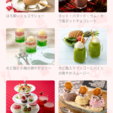
ほろ酔いショコラショー
ホット・バタード・ラム・カ
ウ風ホットチョコレート
のど飴と小梅の爽やかゼリー
のど飴入りマンゴーとパイン
の爽やかスムージー