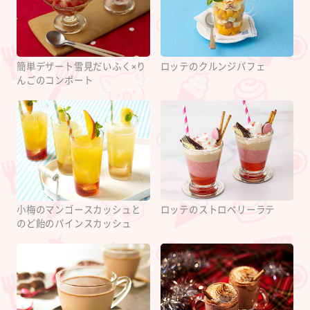
簡単デザート雪見だいふく×り
ロッテのクルンジパフェ
んごのコンポート
小梅のマンゴースカッシュと
ロッテのストロベリーラテ
のど飴のパインスカッシュ