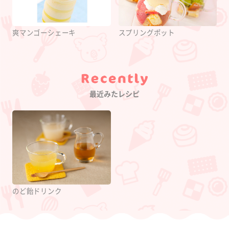
爽マンゴーシェーキ
スプリングポット
Category
最近みたレシピ
のど飴ドリンク