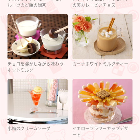
ルーツのど飴の緑茶
の実カレーピンチョス
チョコを溶かしながら味わう
ガーナホワイトミルクティー
ホットミルク
小梅のクリームソーダ
イエローフラワーカップデザ
ート