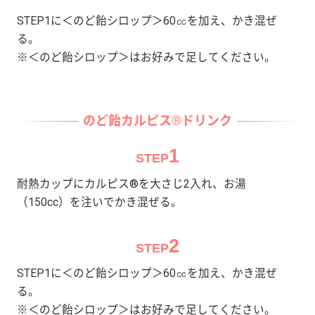
STEP1に＜のど飴シロップ＞60㏄を加え、かき混ぜ
る。
※＜のど飴シロップ＞はお好みで足してください。
のど飴カルピス®ドリンク
1
STEP
耐熱カップにカルピス®を大さじ2入れ、お湯
（150cc）を注いでかき混ぜる。
2
STEP
STEP1に＜のど飴シロップ＞60㏄を加え、かき混ぜ
る。
※＜のど飴シロップ＞はお好みで足してください。