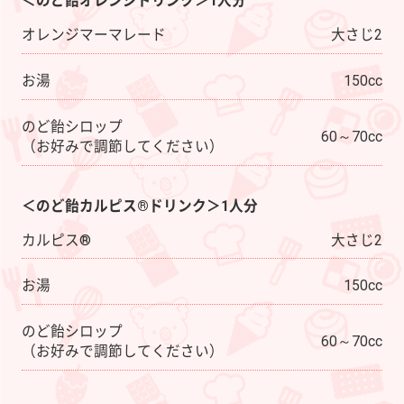
＜のど飴オレンジドリンク＞1人分
オレンジマーマレード
大さじ2
お湯
150cc
のど飴シロップ
60～70cc
（お好みで調節してください）
＜のど飴カルピス®ドリンク＞1人分
カルピス®
大さじ2
お湯
150cc
のど飴シロップ
60～70cc
（お好みで調節してください）