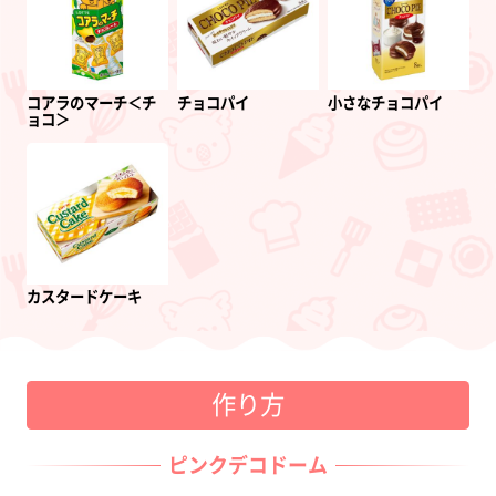
コアラのマーチ＜チ
チョコパイ
小さなチョコパイ
ョコ＞
カスタードケーキ
作り方
ピンクデコドーム