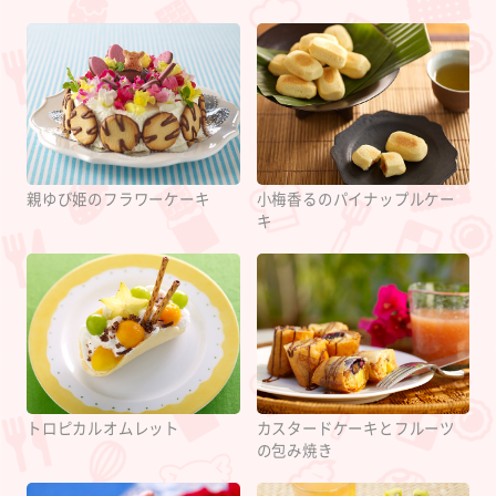
親ゆび姫のフラワーケーキ
小梅香るのパイナップルケー
キ
カスタードケーキとフルーツ
トロピカルオムレット
の包み焼き