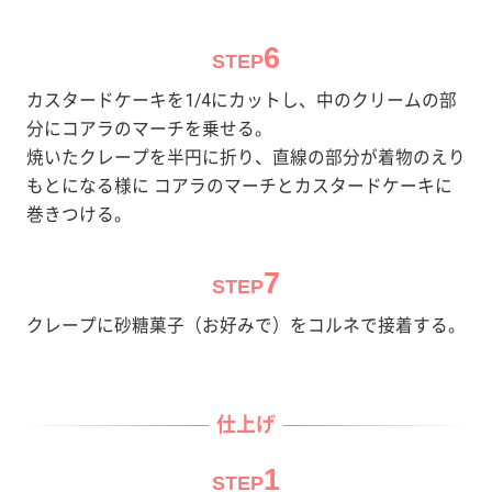
6
STEP
カスタードケーキを1/4にカットし、中のクリームの部
分にコアラのマーチを乗せる。
焼いたクレープを半円に折り、直線の部分が着物のえり
もとになる様に コアラのマーチとカスタードケーキに
巻きつける。
7
STEP
クレープに砂糖菓子（お好みで）をコルネで接着する。
仕上げ
1
STEP