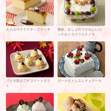
大人のベイクドチーズケーキ
簡単、おしゃれでかわいいロ
ッテのトライフルケーキ
パイの実のプチスイートポテ
ガーナのトレスレチェケーキ
ト