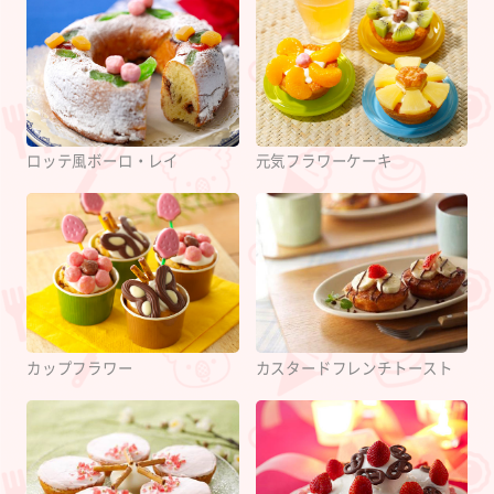
ロッテ風ボーロ・レイ
元気フラワーケーキ
カップフラワー
カスタードフレンチトースト