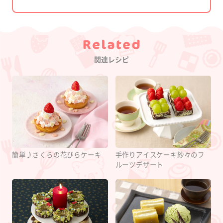
Category
関連レシピ
簡単♪さくらの花びらケーキ
手作りアイスケーキ紗々のフ
ルーツデザート