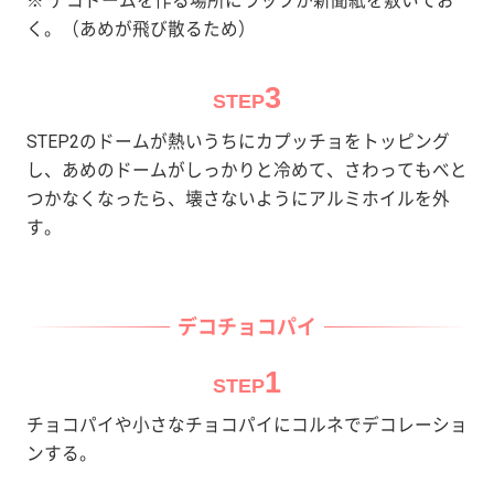
※ デコドームを作る場所にラップか新聞紙を敷いてお
く。（あめが飛び散るため）
3
STEP
STEP2のドームが熱いうちにカプッチョをトッピング
し、あめのドームがしっかりと冷めて、さわってもべと
つかなくなったら、壊さないようにアルミホイルを外
す。
デコチョコパイ
1
STEP
チョコパイや小さなチョコパイにコルネでデコレーショ
ンする。