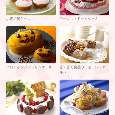
小梅の和ケーキ
ヨーグルトドームケーキ
ハロウィンパンプキンケーキ
ざくざく食感のチョコシリア
ルバー