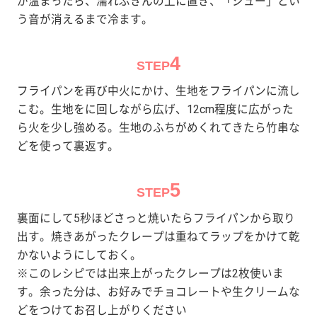
が温まったら、濡れぶきんの上に置き、「ジュー」とい
う音が消えるまで冷ます。
4
STEP
フライパンを再び中火にかけ、生地をフライパンに流し
こむ。生地をに回しながら広げ、12cm程度に広がった
ら火を少し強める。生地のふちがめくれてきたら竹串な
どを使って裏返す。
5
STEP
裏面にして5秒ほどさっと焼いたらフライパンから取り
出す。焼きあがったクレープは重ねてラップをかけて乾
かないようにしておく。
※このレシピでは出来上がったクレープは2枚使いま
す。余った分は、お好みでチョコレートや生クリームな
どをつけてお召し上がりください