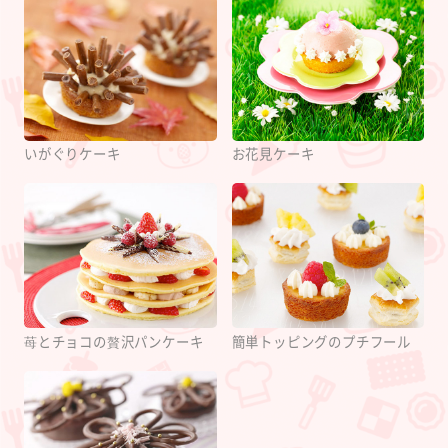
いがぐりケーキ
お花見ケーキ
苺とチョコの贅沢パンケーキ
簡単トッピングのプチフール