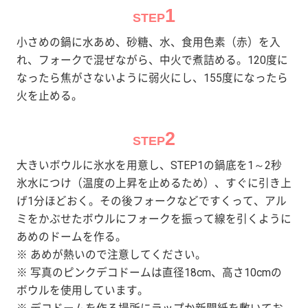
1
STEP
小さめの鍋に水あめ、砂糖、水、食用色素（赤）を入
れ、フォークで混ぜながら、中火で煮詰める。120度に
なったら焦がさないように弱火にし、155度になったら
火を止める。
2
STEP
大きいボウルに氷水を用意し、STEP1の鍋底を1～2秒
氷水につけ（温度の上昇を止めるため）、すぐに引き上
げ1分ほどおく。その後フォークなどですくって、アル
ミをかぶせたボウルにフォークを振って線を引くように
あめのドームを作る。
※ あめが熱いので注意してください。
※ 写真のピンクデコドームは直径18cm、高さ10cmの
ボウルを使用しています。