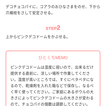
デコチョコパイに、コアラのおひなさまをのせ、下から
爪楊枝をさして安定させる。
2
STEP
上からピンクデコドームをかぶせる。
ひとくちMEMO
ピンクデコドームは湿度に弱いので、出来るだけ
提供する直前に、涼しい場所で作業してくださ
い。湿度が高いところでは、すぐにベタベタにな
るので、乾燥剤を入れた箱などで保存し、なるべ
く早く使ってください。ご家庭にあるボウルの大
きさによってピンクデコドームの大きさが変わる
ので、チョコパイの個数は調節してください。