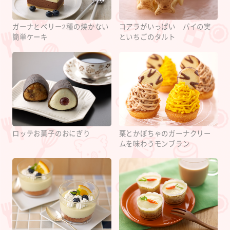
ガーナとベリー2種の焼かない
コアラがいっぱい パイの実
簡単ケーキ
といちごのタルト
ロッテお菓子のおにぎり
栗とかぼちゃのガーナクリー
ムを味わうモンブラン