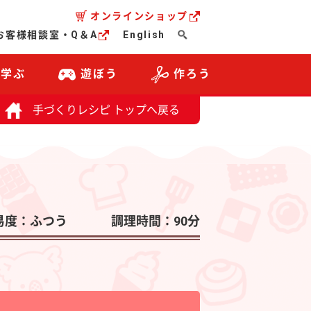
オンラインショップ
お客様相談室・Q＆A
English
・学ぶ
遊ぼう
作ろう
手づくりレシピ トップへ戻る
易度：ふつう
調理時間：90分