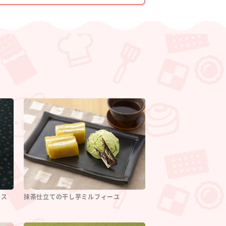
リス
抹茶仕立ての干し芋ミルフィーユ