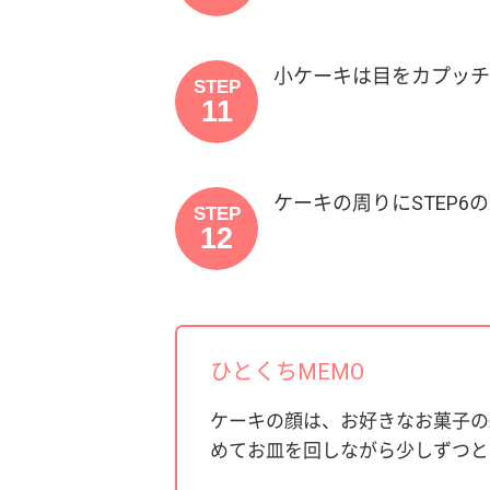
小ケーキは目をカプッチ
STEP
11
ケーキの周りにSTEP6
STEP
12
ひとくちMEMO
ケーキの顔は、お好きなお菓子の
めてお皿を回しながら少しずつと