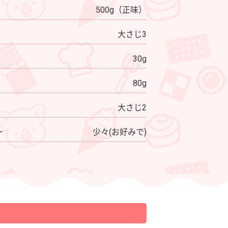
500g（正味）
大さじ3
30g
80g
ガーナミルク
大さじ2
ー
少々(お好みで)