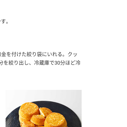
やす。
口金を付けた絞り袋にいれる。クッ
分を絞り出し、冷蔵庫で30分ほど冷