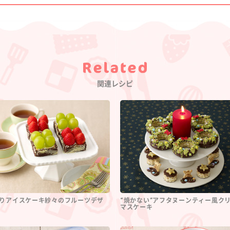
Category
関連レシピ
りアイスケーキ紗々のフルーツデザ
“焼かない”アフタヌーンティー風ク
マスケーキ