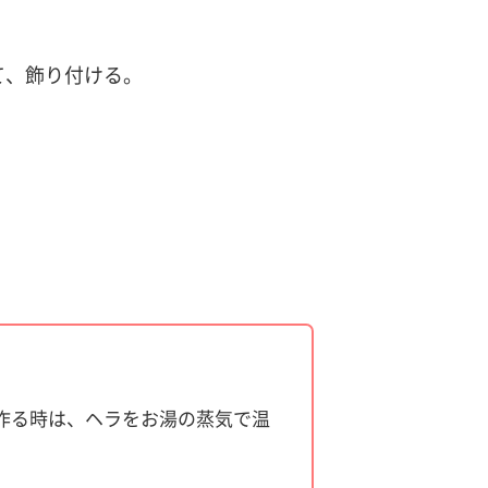
て、飾り付ける。
作る時は、ヘラをお湯の蒸気で温