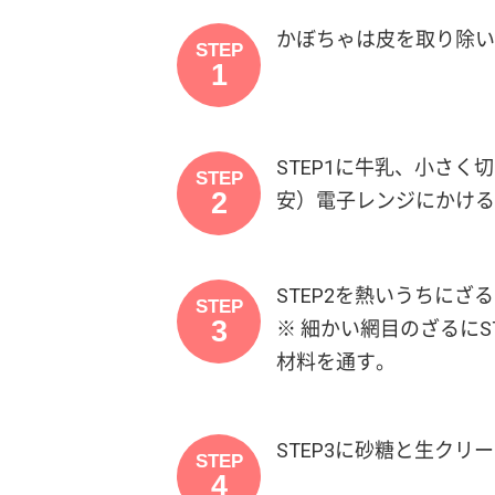
かぼちゃは皮を取り除い
STEP
1
STEP1に牛乳、小さ
STEP
2
安）電子レンジにかける
STEP2を熱いうちに
STEP
3
※ 細かい網目のざるにS
材料を通す。
STEP3に砂糖と生クリ
STEP
4