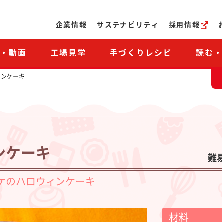
ページの本文へ
企業情報
サステナビリティ
採用情報
M・動画
工場見学
手づくりレシピ
読む
キンケーキ
ンケーキ
難
ケのハロウィンケーキ
材料