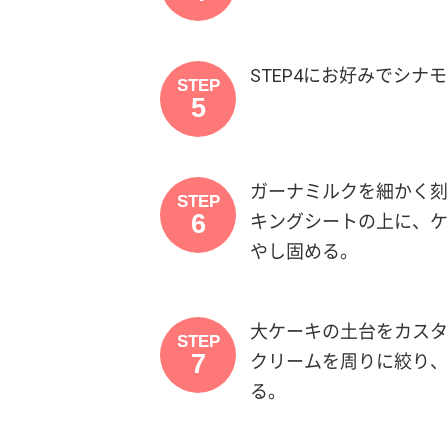
STEP4にお好みでシ
STEP
5
ガーナミルクを細かく刻
STEP
6
キングシートの上に、ケ
やし固める。
大ケーキの土台をカスタ
STEP
7
クリームを周りに絞り、
る。