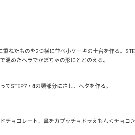
重ねたものを2つ横に並べ小ケーキの土台を作る。STEP
で温めたヘラでかぼちゃの形にととのえる。
ってSTEP7・8の頭部分にさし、ヘタを作る。
ドチョコレート、鼻をカプッチョドラえもん＜チョコ＞