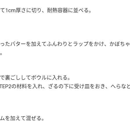
て1cm厚さに切り、耐熱容器に並べる。
く切ったバターを加えてふんわりとラップをかけ、かぼち
。
ざるで裏ごししてボウルに入れる。
TEP2の材料を入れ、ざるの下に受け皿をおき、へらなど
ームを加えて混ぜる。