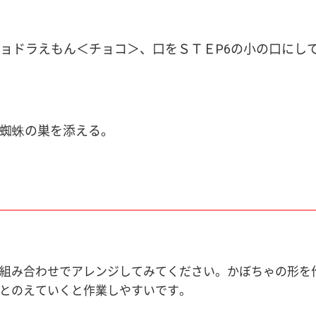
ョドラえもん＜チョコ＞、口をＳＴＥP6の小の口にし
の蜘蛛の巣を添える。
組み合わせでアレンジしてみてください。かぼちゃの形を
とのえていくと作業しやすいです。