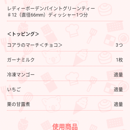
レディーボーデンパイントグリーンティー
♯12（直径66mm）ディッシャー1つ分
＜トッピング＞
コアラのマーチ＜チョコ＞
3つ
ガーナミルク
1枚
冷凍マンゴー
適量
いちご
適量
栗の甘露煮
適量
使用商品