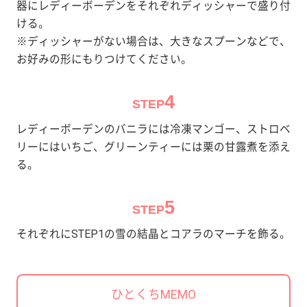
器にレディーボーデンをそれぞれディッシャーで盛り付
ける。
※ディッシャーがない場合は、大きなスプーンなどで、
お好みの形にもりつけてください。
4
STEP
レディーボーデンのバニラには冷凍マンゴー、ストロベ
リーにはいちご、グリーンティーには栗の甘露煮を添え
る。
5
STEP
それぞれにSTEP1の雪の結晶とコアラのマーチを飾る。
ひとくちMEMO