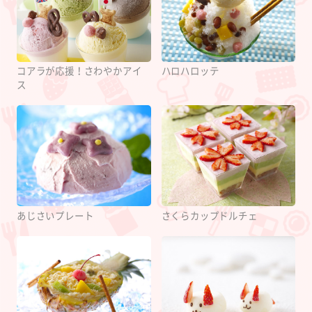
コアラが応援！さわやかアイ
ハロハロッテ
ス
あじさいプレート
さくらカップドルチェ