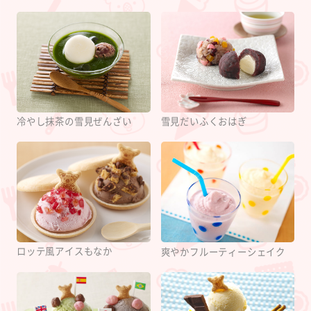
雪見だいふくおはぎ
冷やし抹茶の雪見ぜんざい
ロッテ風アイスもなか
爽やかフルーティーシェイク