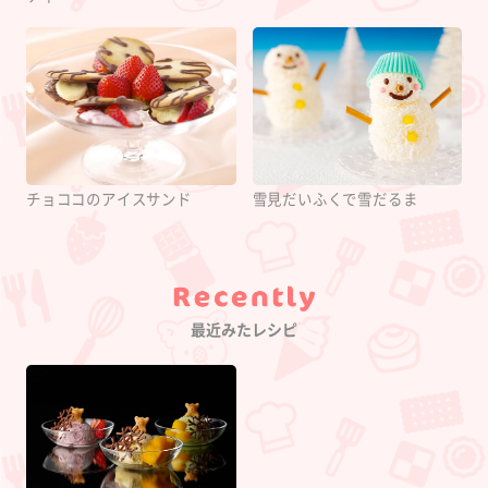
チョココのアイスサンド
雪見だいふくで雪だるま
Category
最近みたレシピ