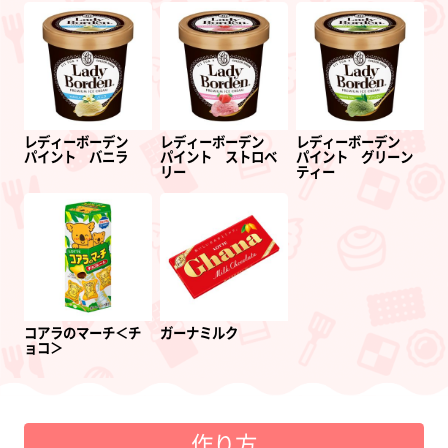
レディーボーデン
レディーボーデン
レディーボーデン
パイント バニラ
パイント ストロベ
パイント グリーン
リー
ティー
コアラのマーチ＜チ
ガーナミルク
ョコ＞
作り方