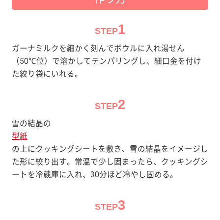
1
STEP
ガーナミルクを細かく刻んでボウルに入れ湯せん
（50℃位）で溶かしてテンパリングし、細口金を付け
た絞り袋にいれる。
2
STEP
雪の結晶の
型紙
の上にクッキングシートを敷き、雪の結晶をイメージし
た形に絞り出す。常温で少し固まったら、クッキングシ
ートを冷蔵庫に入れ、30分ほど冷やし固める。
3
STEP