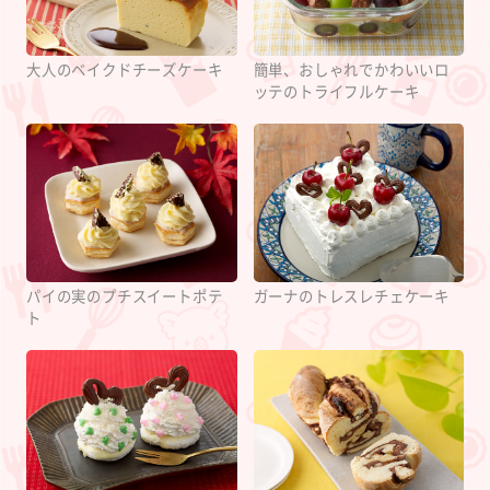
大人のベイクドチーズケーキ
簡単、おしゃれでかわいいロ
ッテのトライフルケーキ
パイの実のプチスイートポテ
ガーナのトレスレチェケーキ
ト