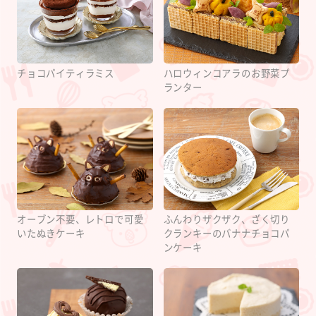
チョコパイティラミス
ハロウィンコアラのお野菜プ
ランター
オーブン不要、レトロで可愛
ふんわりザクザク、ざく切り
いたぬきケーキ
クランキーのバナナチョコパ
ンケーキ