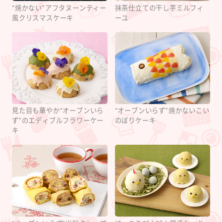
“焼かない”アフタヌーンティー
抹茶仕立ての干し芋ミルフィ
風クリスマスケーキ
ーユ
見た目も華やか“オーブンいら
“オーブンいらず”焼かないこい
ず”のエディブルフラワーケー
のぼりケーキ
キ