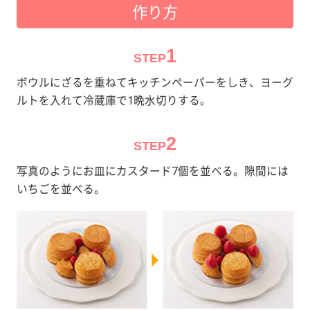
作り方
1
STEP
ボウルにざるを重ねてキッチンペーパーをしき、ヨーグ
ルトを入れて冷蔵庫で1晩水切りする。
2
STEP
写真のようにお皿にカスタード7個を並べる。隙間には
いちごを並べる。