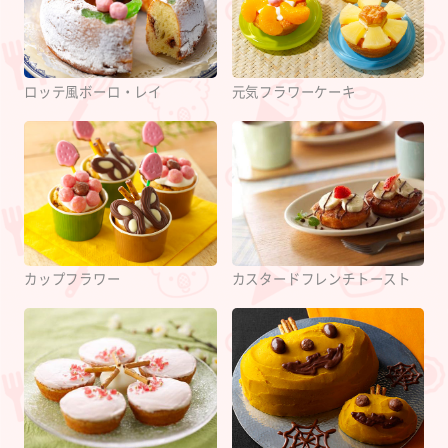
ロッテ風ボーロ・レイ
元気フラワーケーキ
カップフラワー
カスタードフレンチトースト