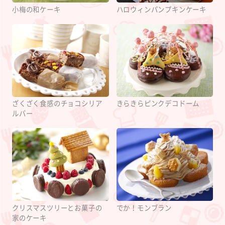
小梅の和ケーキ
ハロウィンパンプキンケーキ
ざくざく食感のチョコシリア
きらきらピンクデコドーム
ルバー
クリスマスツリーとお菓子の
でか！モンブラン
家のケーキ