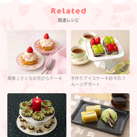
Category
関連レシピ
簡単♪さくらの花びらケーキ
手作りアイスケーキ紗々のフ
ルーツデザート