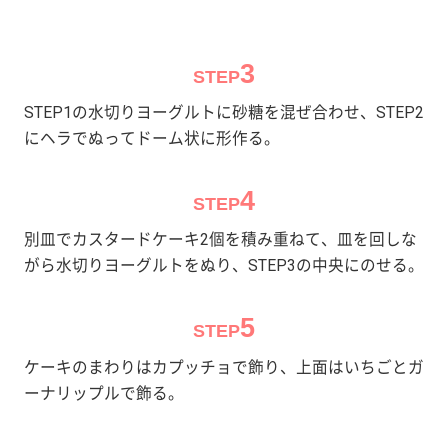
3
STEP
STEP1の水切りヨーグルトに砂糖を混ぜ合わせ、STEP2
にヘラでぬってドーム状に形作る。
4
STEP
別皿でカスタードケーキ2個を積み重ねて、皿を回しな
がら水切りヨーグルトをぬり、STEP3の中央にのせる。
5
STEP
ケーキのまわりはカプッチョで飾り、上面はいちごとガ
ーナリップルで飾る。