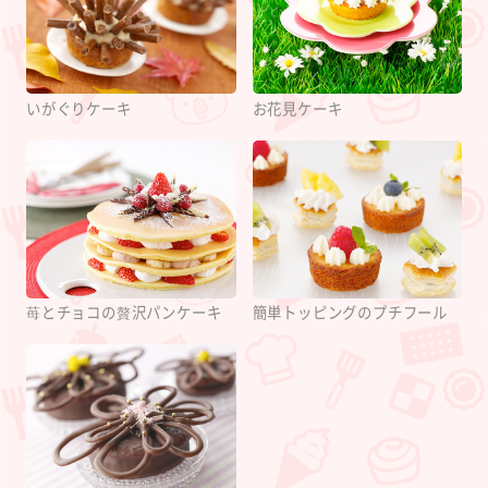
いがぐりケーキ
お花見ケーキ
苺とチョコの贅沢パンケーキ
簡単トッピングのプチフール