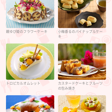
親ゆび姫のフラワーケーキ
小梅香るのパイナップルケー
キ
カスタードケーキとフルーツ
トロピカルオムレット
の包み焼き