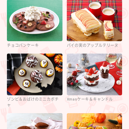
チョコパンケーキ
パイの実のアップルテリーヌ
ゾンビ＆おばけのミニカボチ
Xmasケーキ＆キャンドル
ャ