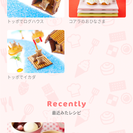
トッポでログハウス
コアラのおひなさま
トッポでイカダ
Category
最近みたレシピ