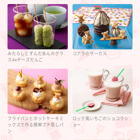
みたらしとずんだあんのグラ
コアラのサーカス
スdeチーズだんご
フライパンとホットケーキミ
ロッテ風いちごのショコラシ
ックスで作る簡単プチ蒸しパ
ョー
ン