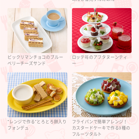
ビックリマンチョコのブルー
ロッテ苺のアフタヌーンティ
ベリーチーズサンド
ー
“レンジで作る”とろとろ餅入り
フライパンで簡単アレンジ！
フォンデュ
カスタードケーキで作る3種の
フルーツタルト