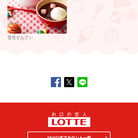
雪見ぜんざい
SNS公式アカウント一覧