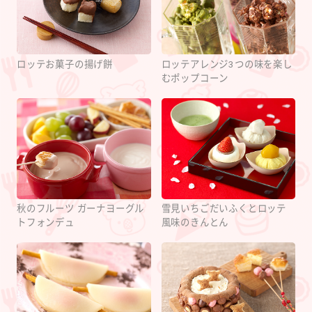
ロッテお菓子の揚げ餅
ロッテアレンジ3つの味を楽し
むポップコーン
秋のフルーツ ガーナヨーグル
雪見いちごだいふくとロッテ
トフォンデュ
風味のきんとん