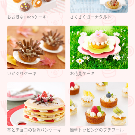
おおきなDecoケーキ
さくさくガーナタルト
いがぐりケーキ
お花見ケーキ
苺とチョコの贅沢パンケーキ
簡単トッピングのプチフール