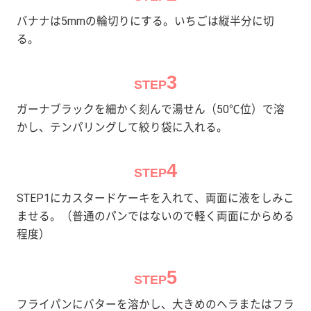
バナナは5mmの輪切りにする。いちごは縦半分に切
る。
3
STEP
ガーナブラックを細かく刻んで湯せん（50℃位）で溶
かし、テンパリングして絞り袋に入れる。
4
STEP
STEP1にカスタードケーキを入れて、両面に液をしみこ
ませる。（普通のパンではないので軽く両面にからめる
程度）
5
STEP
フライパンにバターを溶かし、大きめのヘラまたはフラ