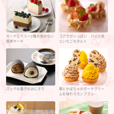
ガーナとベリー2種の焼かない
コアラがいっぱい パイの実
簡単ケーキ
といちごのタルト
ロッテお菓子のおにぎり
栗とかぼちゃのガーナクリー
ムを味わうモンブラン