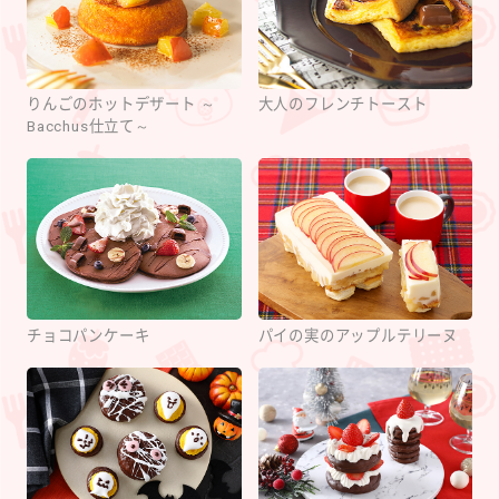
りんごのホットデザート ～
大人のフレンチトースト
Bacchus仕立て～
チョコパンケーキ
パイの実のアップルテリーヌ