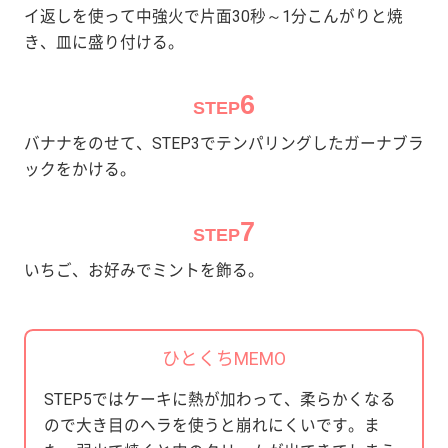
イ返しを使って中強火で片面30秒～1分こんがりと焼
き、皿に盛り付ける。
6
STEP
バナナをのせて、STEP3でテンパリングしたガーナブラ
ックをかける。
7
STEP
いちご、お好みでミントを飾る。
ひとくちMEMO
STEP5ではケーキに熱が加わって、柔らかくなる
ので大き目のヘラを使うと崩れにくいです。ま