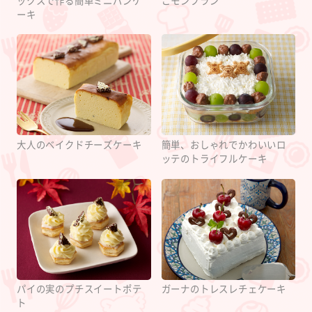
ックスで作る簡単ミニパンケ
ごモンブラン
ーキ
大人のベイクドチーズケーキ
簡単、おしゃれでかわいいロ
ッテのトライフルケーキ
パイの実のプチスイートポテ
ガーナのトレスレチェケーキ
ト