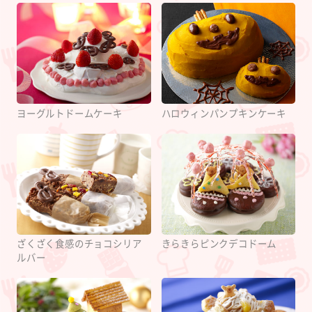
ヨーグルトドームケーキ
ハロウィンパンプキンケーキ
ざくざく食感のチョコシリア
きらきらピンクデコドーム
ルバー