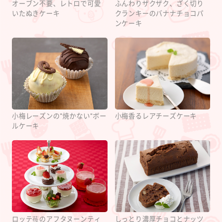
オーブン不要、レトロで可愛
ふんわりザクザク、ざく切り
いたぬきケーキ
クランキーのバナナチョコパ
ンケーキ
小梅レーズンの"焼かない"ボー
小梅香るレアチーズケーキ
ルケーキ
ロッテ苺のアフタヌーンティ
しっとり濃厚チョコとナッツ