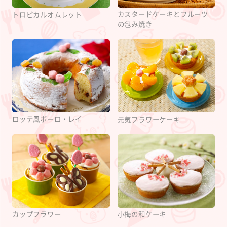
カスタードケーキとフルーツ
トロピカルオムレット
の包み焼き
ロッテ風ボーロ・レイ
元気フラワーケーキ
カップフラワー
小梅の和ケーキ