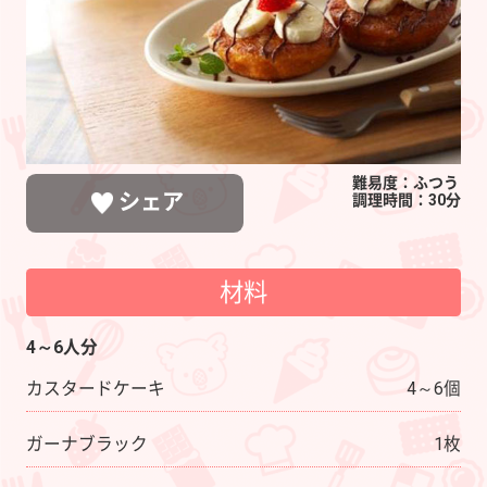
難易度：ふつう
シェア
調理時間：30分
材料
LINEで送る
ポストする
シェアする
4～6人分
カスタードケーキ
4～6個
ガーナブラック
1枚